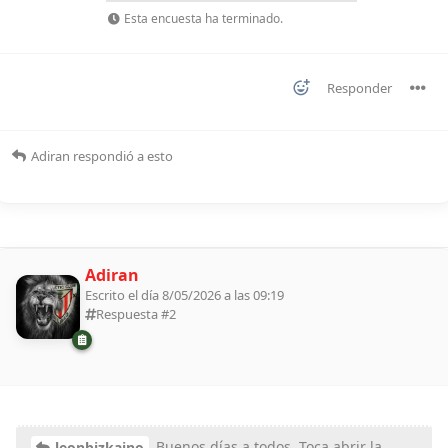
Esta encuesta ha terminado.
Responder
Adiran
respondió a esto
Adiran
Escrito el día 8/05/2026 a las 09:19
Respuesta #
2
Buenos días a todos, Toca abrir la
leonbizkaino