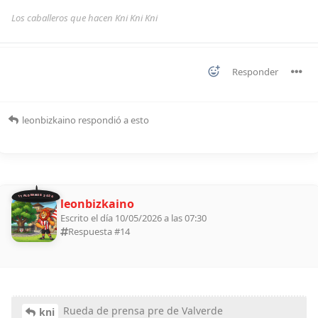
Los caballeros que hacen Kni Kni Kni
Responder
leonbizkaino
respondió a esto
11 ALDEANOS 2026
leonbizkaino
Escrito el día 10/05/2026 a las 07:30
Respuesta #
14
Rueda de prensa pre de Valverde
kni