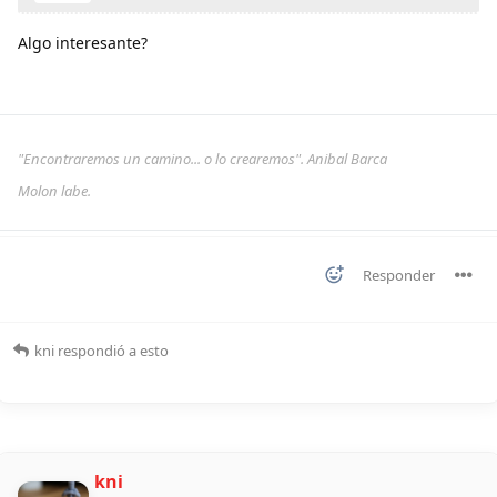
Algo interesante?
"Encontraremos un camino... o lo crearemos". Anibal Barca
Molon labe.
Responder
kni
respondió a esto
kni