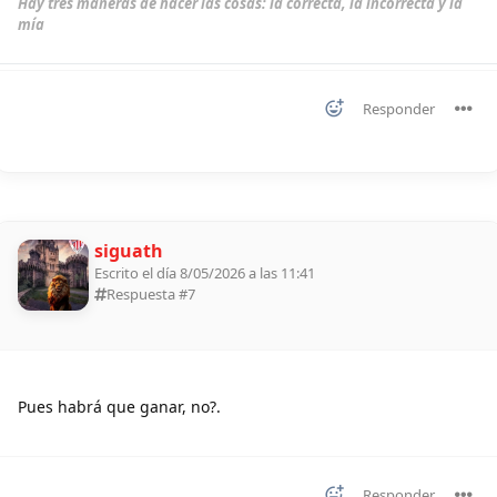
Hay tres maneras de hacer las cosas: la correcta, la incorrecta y la
mía
Responder
siguath
Escrito el día 8/05/2026 a las 11:41
Respuesta #
7
Pues habrá que ganar, no?.
Responder