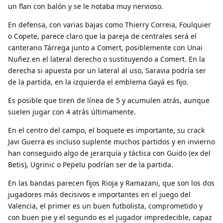
un flan con balón y se le notaba muy nervioso.
En defensa, con varias bajas como Thierry Correia, Foulquier
o Copete, parece claro que la pareja de centrales será el
canterano Tárrega junto a Comert, posiblemente con Unai
Nuñez en el lateral derecho o sustituyendo a Comert. En la
derecha si apuesta por un lateral al uso, Saravia podría ser
de la partida, en la izquierda el emblema Gayá es fijo.
Es posible que tiren de línea de 5 y acumulen atrás, aunque
suelen jugar con 4 atrás últimamente.
En el centro del campo, el boquete es importante, su crack
Javi Guerra es incluso suplente muchos partidos y en invierno
han conseguido algo de jerarquía y táctica con Guido (ex del
Betis), Ugrinic o Pepelu podrían ser de la partida.
En las bandas parecen fijos Rioja y Ramazani, que son los dos
jugadores más decisivos e importantes en el juego del
Valencia, el primer es un buen futbolista, comprometido y
con buen pie y el segundo es el jugador impredecible, capaz