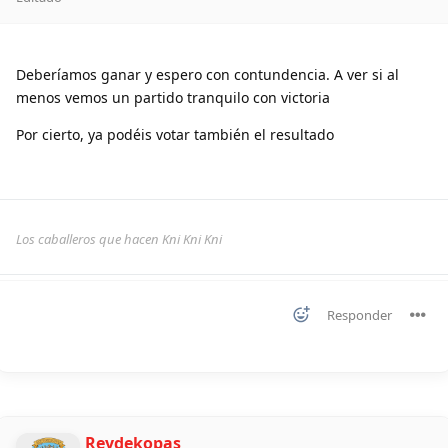
Deberíamos ganar y espero con contundencia. A ver si al
menos vemos un partido tranquilo con victoria
Por cierto, ya podéis votar también el resultado
Los caballeros que hacen Kni Kni Kni
Responder
Reydekopas