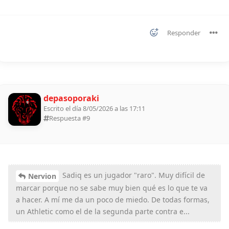
Responder
depasoporaki
Escrito el día 8/05/2026 a las 17:11
Respuesta #
9
Sadiq es un jugador "raro". Muy difícil de
Nervion
marcar porque no se sabe muy bien qué es lo que te va
a hacer. A mí me da un poco de miedo. De todas formas,
un Athletic como el de la segunda parte contra e...