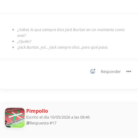
¿Sabes lo que siempre dice Jack Burton en un momento como
este?
¿Quién?
¡Jack Burton, yo!... Jack siempre dice...pero qué pasa.
Responder
Pimpollo
Escrito el día 10/05/2026 a las 08:46
Respuesta #
17