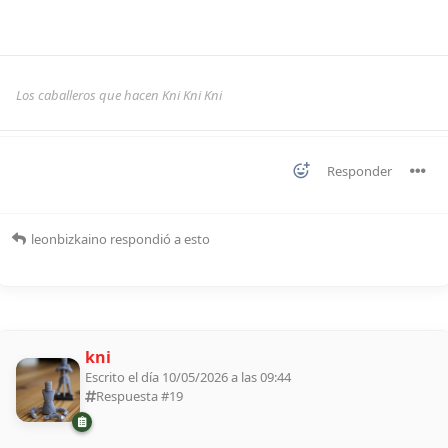
Los caballeros que hacen Kni Kni Kni
Responder
leonbizkaino
respondió a esto
kni
Escrito el día 10/05/2026 a las 09:44
Respuesta #
19