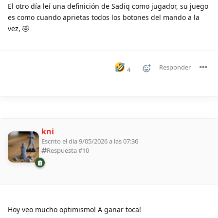
El otro día leí una definición de Sadiq como jugador, su juego
es como cuando aprietas todos los botones del mando a la
vez, 🤣
Responder
4
kni
Escrito el día 9/05/2026 a las 07:36
Respuesta #
10
Hoy veo mucho optimismo! A ganar toca!