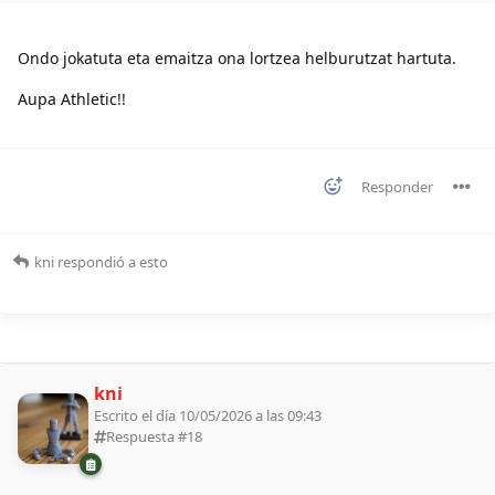
Ondo jokatuta eta emaitza ona lortzea helburutzat hartuta.
Aupa Athletic!!
Responder
kni
respondió a esto
kni
Escrito el día 10/05/2026 a las 09:43
Respuesta #
18