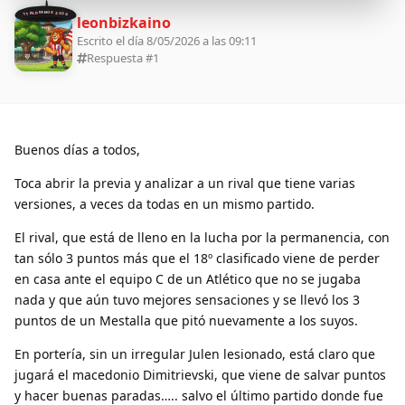
11 ALDEANOS 2026
leonbizkaino
Escrito el día 8/05/2026 a las 09:11
Respuesta #
1
Buenos días a todos,
Toca abrir la previa y analizar a un rival que tiene varias
versiones, a veces da todas en un mismo partido.
El rival, que está de lleno en la lucha por la permanencia, con
tan sólo 3 puntos más que el 18º clasificado viene de perder
en casa ante el equipo C de un Atlético que no se jugaba
nada y que aún tuvo mejores sensaciones y se llevó los 3
puntos de un Mestalla que pitó nuevamente a los suyos.
En portería, sin un irregular Julen lesionado, está claro que
jugará el macedonio Dimitrievski, que viene de salvar puntos
y hacer buenas paradas….. salvo el último partido donde fue