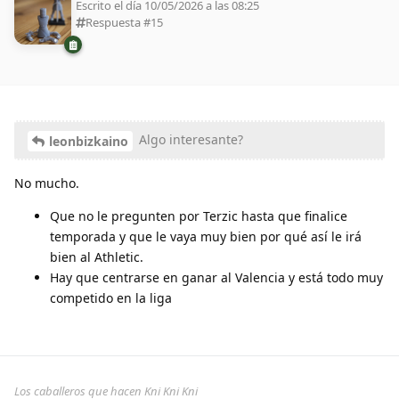
Escrito el día 10/05/2026 a las 08:25
Respuesta #
15
Algo interesante?
leonbizkaino
No mucho.
Que no le pregunten por Terzic hasta que finalice
temporada y que le vaya muy bien por qué así le irá
bien al Athletic.
Hay que centrarse en ganar al Valencia y está todo muy
competido en la liga
Los caballeros que hacen Kni Kni Kni