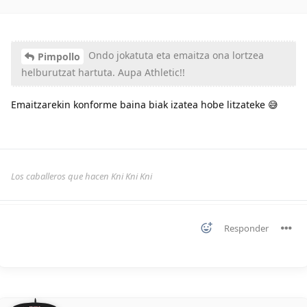
Ondo jokatuta eta emaitza ona lortzea
Pimpollo
helburutzat hartuta. Aupa Athletic!!
Emaitzarekin konforme baina biak izatea hobe litzateke 😅
Los caballeros que hacen Kni Kni Kni
Responder