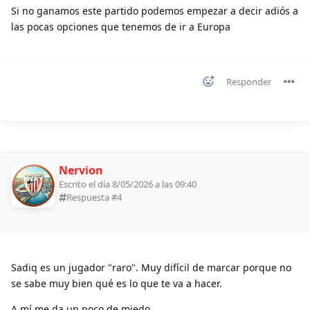
Si no ganamos este partido podemos empezar a decir adiós a
las pocas opciones que tenemos de ir a Europa
Responder
Nervion
Escrito el día 8/05/2026 a las 09:40
Respuesta #
4
Sadiq es un jugador "raro". Muy difícil de marcar porque no
se sabe muy bien qué es lo que te va a hacer.
A mí me da un poco de miedo.