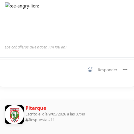
Los caballeros que hacen Kni Kni Kni
Responder
Pitarque
Escrito el día 9/05/2026 a las 07:40
Respuesta #
11