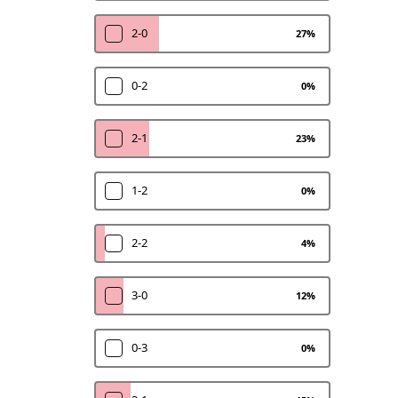
2-0
27
%
0-2
0
%
2-1
23
%
1-2
0
%
2-2
4
%
3-0
12
%
0-3
0
%