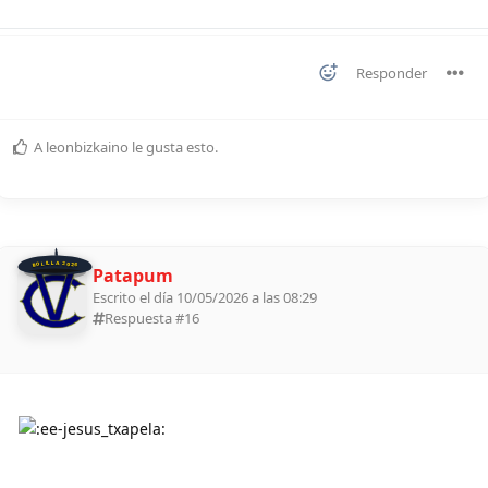
Responder
A
leonbizkaino
le gusta esto
.
BOLILLA 2026
Patapum
Escrito el día 10/05/2026 a las 08:29
Respuesta #
16