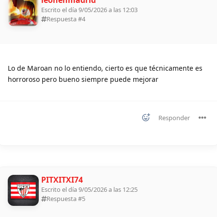
leonenmadrid
Escrito el día 9/05/2026 a las 12:03
Respuesta #
4
Lo de Maroan no lo entiendo, cierto es que técnicamente es
horroroso pero bueno siempre puede mejorar
Responder
PITXITXI74
Escrito el día 9/05/2026 a las 12:25
Respuesta #
5