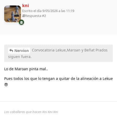
kni
Escrito el día 9/05/2026 a las 11:19
Respuesta #
2
Convocatoria Lekue,Maroan y Beñat Prados
Nervion
siguen fuera.
Lo de Maroan pinta mal..
Pues todos los que lo tengan a quitar de la alineación a Lekue
😎
Los caballeros que hacen Kni Kni Kni