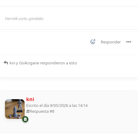
Herritik sortu ginelako
Responder
kni
y
Goikogane
respondieron a esto
kni
Escrito el día 9/05/2026 a las 14:14
Respuesta #
8