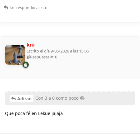
kni
respondió a esto
kni
Escrito el día 9/05/2026 a las 15:06
Respuesta #
10
Con 3 a 0 como poco 😂
Adiran
Que poca fé en Lekue jajaja