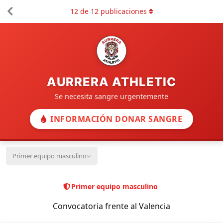
12
de
12
publicaciones
AURRERA ATHLETIC
Se necesita sangre urgentemente
INFORMACIÓN DONAR SANGRE
Primer equipo masculino
Primer equipo masculino
Convocatoria frente al Valencia