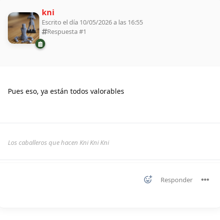
kni
Escrito el día 10/05/2026 a las 16:55
Respuesta #
1
Pues eso, ya están todos valorables
Los caballeros que hacen Kni Kni Kni
Responder