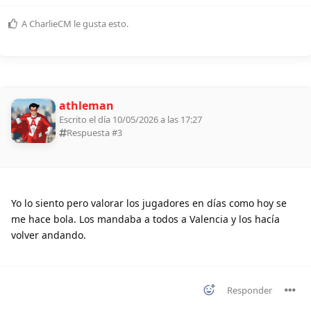
A
CharlieCM
le gusta esto
.
athleman
Escrito el día 10/05/2026 a las 17:27
Respuesta #
3
Yo lo siento pero valorar los jugadores en días como hoy se
me hace bola. Los mandaba a todos a Valencia y los hacía
volver andando.
Responder