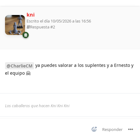
kni
Escrito el día 10/05/2026 a las 16:56
Respuesta #
2
ya puedes valorar a los suplentes y a Ernesto y
@CharlieCM
el equipo 🤗
Los caballeros que hacen Kni Kni Kni
Responder