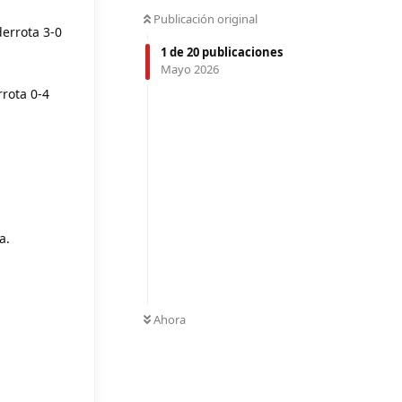
Publicación original
errota 3-0
1
de
20
publicaciones
Mayo 2026
rota 0-4
a.
Ahora