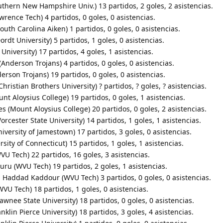
outhern New Hampshire Univ.) 13 partidos, 2 goles, 2 asistencias.
rence Tech) 4 partidos, 0 goles, 0 asistencias.
th Carolina Aiken) 1 partidos, 0 goles, 0 asistencias.
rdt University) 5 partidos, 1 goles, 0 asistencias.
 University) 17 partidos, 4 goles, 1 asistencias.
Anderson Trojans) 4 partidos, 0 goles, 0 asistencias.
erson Trojans) 19 partidos, 0 goles, 0 asistencias.
hristian Brothers University) ? partidos, ? goles, ? asistencias.
unt Aloysius College) 19 partidos, 0 goles, 1 asistencias.
s (Mount Aloysius College) 20 partidos, 0 goles, 2 asistencias.
orcester State University) 14 partidos, 1 goles, 1 asistencias.
versity of Jamestown) 17 partidos, 3 goles, 0 asistencias.
rsity of Connecticut) 15 partidos, 1 goles, 1 asistencias.
VU Tech) 22 partidos, 16 goles, 3 asistencias.
ru (WVU Tech) 19 partidos, 2 goles, 1 asistencias.
 Haddad Kaddour (WVU Tech) 3 partidos, 0 goles, 0 asistencias.
VU Tech) 18 partidos, 1 goles, 0 asistencias.
awnee State University) 18 partidos, 0 goles, 0 asistencias.
nklin Pierce University) 18 partidos, 3 goles, 4 asistencias.