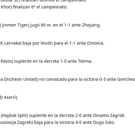
Khor) finalizan 6º el campeonato.
J Jinmen Tiger) jugó 90 m. en el 1-1 ante Zhejiang.
EK Larnaka) baja por lesión para el 1-1 ante Omonia.
.Pasto) suplente en la derrota 1-0 ante Tolima.
a (Incheon United) no convocado para la victoria 0-3 ante Gimcheo
D Aserrí)
(Hajduk Split) suplente en la derrota 2-0 ante Dinamo Zagreb.
Kustosija Zagreb) baja para la victoria 4-0 ante Dugo Solo.