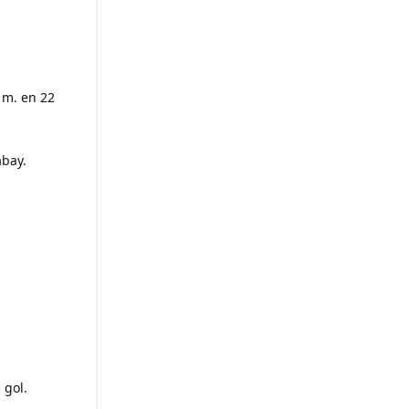
 m. en 22
abay.
 gol.