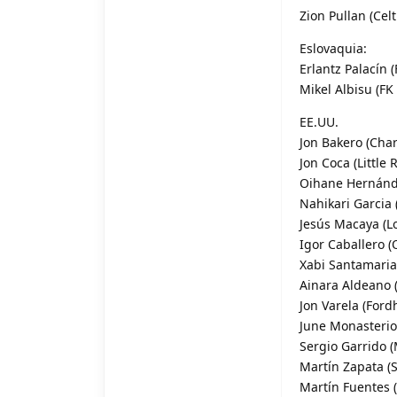
Zion Pullan (Celt
Eslovaquia:
Erlantz Palacín 
Mikel Albisu (FK
EE.UU.
Jon Bakero (Char
Jon Coca (Little
Oihane Hernández
Nahikari Garcia 
Jesús Macaya (Lo
Igor Caballero (
Xabi Santamaria 
Ainara Aldeano (
Jon Varela (Ford
June Monasterio 
Sergio Garrido (
Martín Zapata (S
Martín Fuentes (