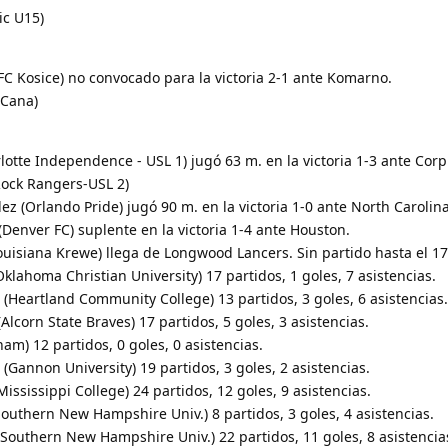
ic U15)
(FC Kosice) no convocado para la victoria 2-1 ante Komarno.
 Cana)
lotte Independence - USL 1) jugó 63 m. en la victoria 1-3 ante Corp
 Rock Rangers-USL 2)
 (Orlando Pride) jugó 90 m. en la victoria 1-0 ante North Carolina
(Denver FC) suplente en la victoria 1-4 ante Houston.
uisiana Krewe) llega de Longwood Lancers. Sin partido hasta el 17
Oklahoma Christian University) 17 partidos, 1 goles, 7 asistencias.
(Heartland Community College) 13 partidos, 3 goles, 6 asistencias.
Alcorn State Braves) 17 partidos, 5 goles, 3 asistencias.
ham) 12 partidos, 0 goles, 0 asistencias.
(Gannon University) 19 partidos, 3 goles, 2 asistencias.
Mississippi College) 24 partidos, 12 goles, 9 asistencias.
outhern New Hampshire Univ.) 8 partidos, 3 goles, 4 asistencias.
Southern New Hampshire Univ.) 22 partidos, 11 goles, 8 asistencia