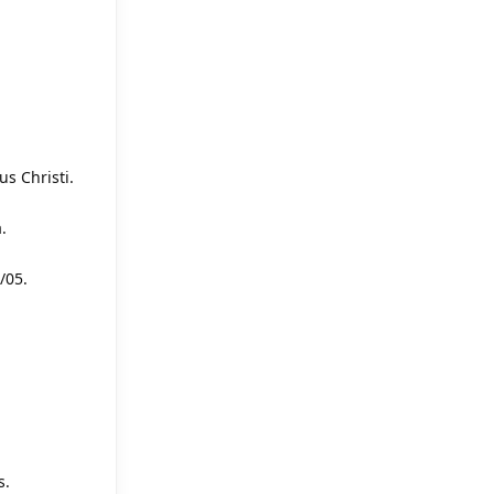
us Christi.
.
/05.
s.