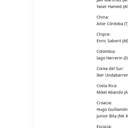
Yaser Hamed (Al 
China:
Aitor Córdoba (T
Chipre:
Enric Saborit (A
Colombia:
Iago Herrerin (D
Corea del Sur:
Iker Undabarren
Costa Rica:
Mikel Abando (A
Croacia:
Hugo Guillamón 
Junior Bita (NK 
Escocia: