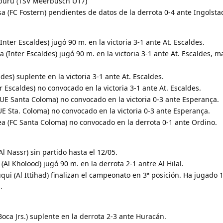
buru (TSV Meerbusch U17)
a (FC Fostern) pendientes de datos de la derrota 0-4 ante Ingolsta
Inter Escaldes) jugó 90 m. en la victoria 3-1 ante At. Escaldes.
(Inter Escaldes) jugó 90 m. en la victoria 3-1 ante At. Escaldes, 
des) suplente en la victoria 3-1 ante At. Escaldes.
er Escaldes) no convocado en la victoria 3-1 ante At. Escaldes.
UE Santa Coloma) no convocado en la victoria 0-3 ante Esperança.
UE Sta. Coloma) no convocado en la victoria 0-3 ante Esperança.
ea (FC Santa Coloma) no convocado en la derrota 0-1 ante Ordino.
Al Nassr) sin partido hasta el 12/05.
 (Al Kholood) jugó 90 m. en la derrota 2-1 antre Al Hilal.
qui (Al Ittihad) finalizan el campeonato en 3ª posición. Ha jugado 
.
oca Jrs.) suplente en la derrota 2-3 ante Huracán.