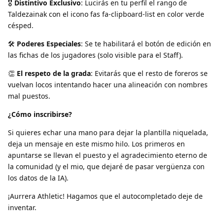
🎖️
Distintivo Exclusivo
: Lucirás en tu perfil el rango de
Taldezainak con el icono fas fa-clipboard-list en color verde
césped.
🛠️
Poderes Especiales
: Se te habilitará el botón de edición en
las fichas de los jugadores (solo visible para el Staff).
👏
El respeto de la grada
: Evitarás que el resto de foreros se
vuelvan locos intentando hacer una alineación con nombres
mal puestos.
¿Cómo inscribirse?
Si quieres echar una mano para dejar la plantilla niquelada,
deja un mensaje en este mismo hilo. Los primeros en
apuntarse se llevan el puesto y el agradecimiento eterno de
la comunidad (y el mio, que dejaré de pasar vergüenza con
los datos de la IA).
¡Aurrera Athletic! Hagamos que el autocompletado deje de
inventar.