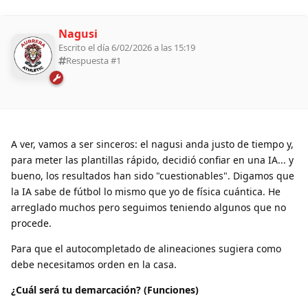
Nagusi
Escrito el día 6/02/2026 a las 15:19
Respuesta #
1
A ver, vamos a ser sinceros: el nagusi anda justo de tiempo y,
para meter las plantillas rápido, decidió confiar en una IA... y
bueno, los resultados han sido "cuestionables". Digamos que
la IA sabe de fútbol lo mismo que yo de física cuántica. He
arreglado muchos pero seguimos teniendo algunos que no
procede.
Para que el autocompletado de alineaciones sugiera como
debe necesitamos orden en la casa.
¿Cuál será tu demarcación? (Funciones)