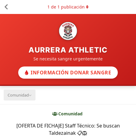
1
de
1
publicación
AURRERA ATHLETIC
Se necesita sangre urgentemente
INFORMACIÓN DONAR SANGRE
Comunidad
Comunidad
[OFERTA DE FICHAJE] Staff Técnico: Se buscan
Taldezainak 📋🦁