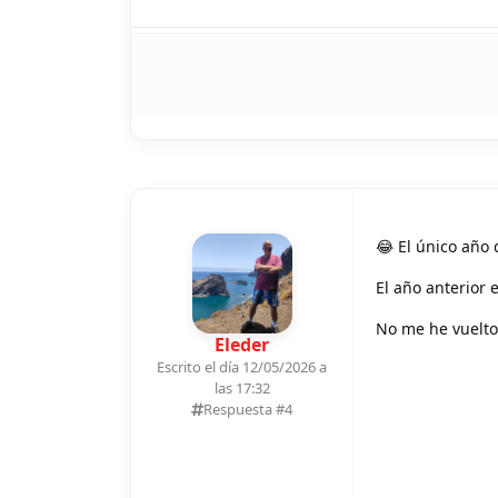
😂 El único año 
El año anterior
No me he vuelto
Eleder
Escrito el día 12/05/2026 a
las 17:32
Respuesta #
4