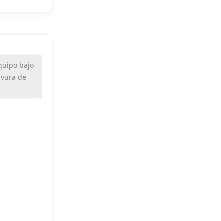
equipo bajo
avura de