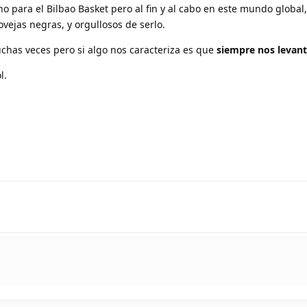
o para el Bilbao Basket pero al fin y al cabo en este mundo global
vejas negras, y orgullosos de serlo.
has veces pero si algo nos caracteriza es que
siempre
nos levan
l.
!