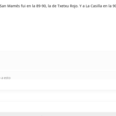
San Mamés fui en la 89-90, la de Txetxu Rojo. Y a La Casilla en la 9
 a esto