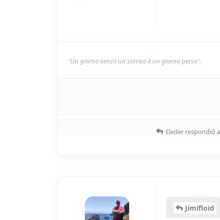
"Un giorno senza un sorriso è un giorno perso".
Eleder
respondió a
Jimifloid