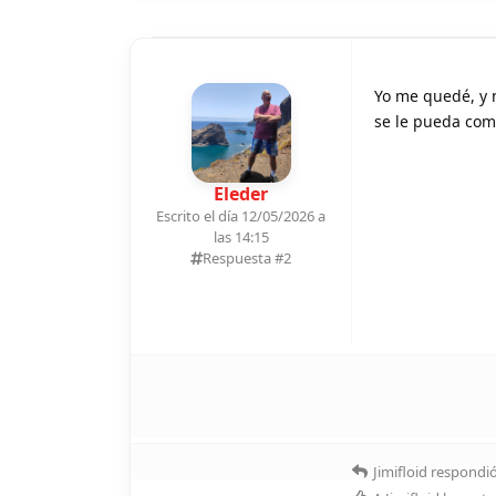
Yo me quedé, y n
se le pueda comp
Eleder
Escrito el día 12/05/2026 a
las 14:15
Respuesta #
2
Jimifloid
respondió