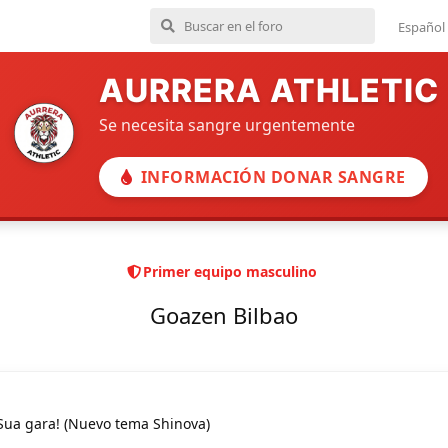
Español
AURRERA ATHLETIC
Se necesita sangre urgentemente
INFORMACIÓN DONAR SANGRE
Primer equipo masculino
Goazen Bilbao
ua gara! (Nuevo tema Shinova)