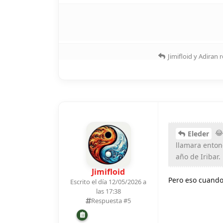
Jimifloid
y
Adiran
r
😂
Eleder
llamara enton
año de Iribar.
Jimifloid
Pero eso cuando 
Escrito el día 12/05/2026 a
las 17:38
Respuesta #
5