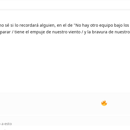
o sé si lo recordará alguien, en el de "No hay otro equipo bajo los
arar / tiene el empuje de nuestro viento / y la bravura de nuestr
 a esto