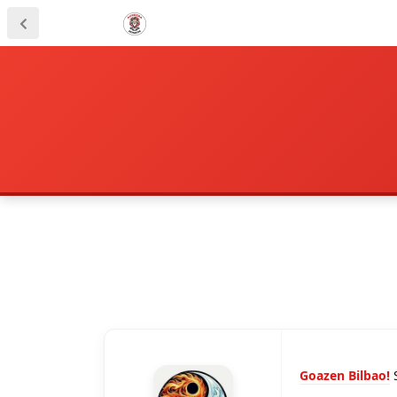
Goazen Bilbao!
S