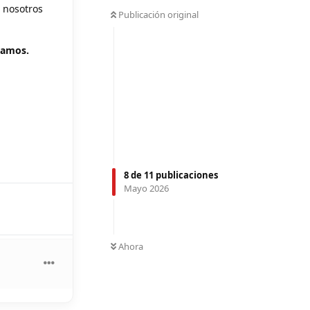
, nosotros
Publicación original
tamos.
8
de
11
publicaciones
Mayo 2026
Ahora