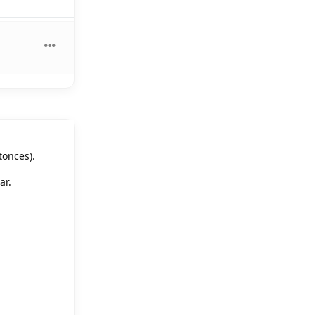
tonces).
ar.