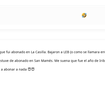
que fui abonado en La Casilla. Bajaron a LEB (o como se llamara en
 estuve de abonado en San Mamés. Me suena que fue el año de Irib
 a abonar a nada 😇😇