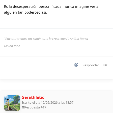
Es la desesperación personificada, nunca imaginé ver a
alguien tan poderoso así.
"Encontraremos un camino... o lo crearemos". Anibal Barca
Molon labe.
Responder
Gerathletic
Escrito el día 12/05/2026 a las 18:57
Respuesta #
17