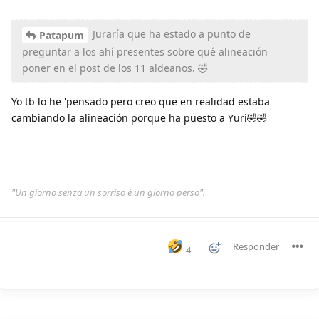
Juraría que ha estado a punto de
Patapum
preguntar a los ahí presentes sobre qué alineación
poner en el post de los 11 aldeanos. 🤣
Yo tb lo he 'pensado pero creo que en realidad estaba
cambiando la alineación porque ha puesto a Yuri🤣🤣
"Un giorno senza un sorriso è un giorno perso".
Responder
4