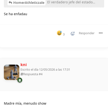
El verdadero jefe del estado…
HomerAthleticzale
Se ha enfadau
Responder
3
kni
Escrito el día 12/05/2026 a las 17:31
Respuesta #
4
Madre mía, menudo show