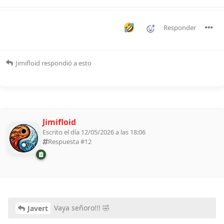
Responder
Jimifloid
respondió a esto
Jimifloid
Escrito el día 12/05/2026 a las 18:06
Respuesta #
12
Vaya señoro!!! 🤣
Javert