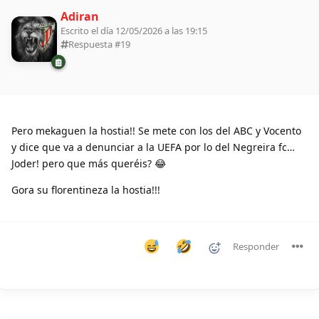
Adiran
Escrito el día 12/05/2026 a las 19:15
Respuesta #
19
Pero mekaguen la hostia!! Se mete con los del ABC y Vocento
y dice que va a denunciar a la UEFA por lo del Negreira fc…
Joder! pero que más queréis? 😂
Gora su florentineza la hostia!!!
Responder