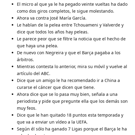
El micro al que ya le ha pegado veinte vueltas ha dado
como dos giros completos, le sigue molestando.
Ahora va contra José María García.
Le hablan de la pelea entre Tchouameni y Valverde y
dice que todos los años hay peleas.
Le parece peor que se filtre la noticia que el hecho de
que haya una pelea.
De nuevo con Negreira y que el Barça pagaba a los
árbitros.
Mientras contesta lo anterior, mira su móvil y vuelve al
artículo del ABC.
Dice que un amigo le ha recomendado ir a China a
curarse el cáncer que dicen que tiene.
Ahora dice que se lo pasa muy bien, señala a una
periodista y pide que pregunte ella que los demás son
muy feos.
Dice que le han quitado 18 puntos esta temporada y
que va a enviar un vídeo a la UEFA.
Según él sólo ha ganado 7 Ligas porque el Barça le ha