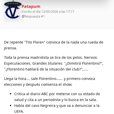
BOLILLA 2026
Patapum
Escrito el día 12/05/2026 a las 17:17
Respuesta #
1
De repente "Tito Floren" convoca de la nada una rueda de
prensa.
Toda la prensa madridista se tira de los pelos. Nervios.
Especulaciones. Grandes titulares: "¿Dimitirá Florentino?",
"¿Florentino hablará de la situación del club?",…..
Llega la hora…. sale Florentino……. y primero convoca
elecciones y después comienza el show.
Critica al diario ABC por meterse con su estado de
salud y cita a un periodista y lo busca en la sala.
Habla del caso Negreira y que va a denunciar a la
UEFA.