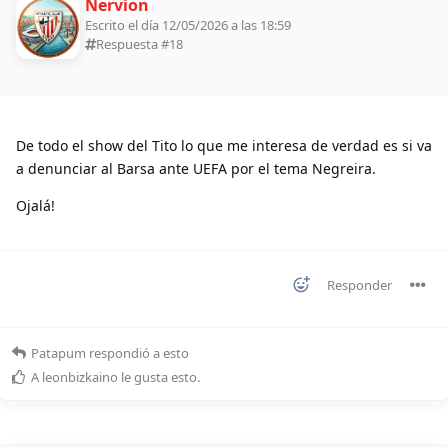
Nervion
Escrito el día 12/05/2026 a las 18:59
Respuesta #
18
De todo el show del Tito lo que me interesa de verdad es si va
a denunciar al Barsa ante UEFA por el tema Negreira.
Ojalá!
Responder
Patapum
respondió a esto
A
leonbizkaino
le gusta esto
.