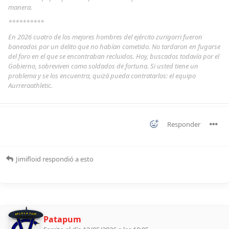
manera.
**********
En 2026 cuatro de los mejores hombres del ejército zurigorri fueron
baneados por un delito que no habían cometido. No tardaron en fugarse
del foro en el que se encontraban recluidos. Hoy, buscados todavía por el
Gobierno, sobreviven como soldados de fortuna. Si usted tiene un
problema y se los encuentra, quizá pueda contratarlos: el equipo
Aurreraathletic.
Responder
Jimifloid
respondió a esto
BOLILLA 2026
Patapum