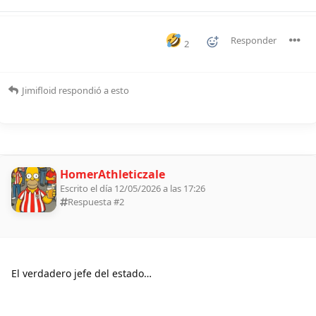
Responder
2
Jimifloid
respondió a esto
HomerAthleticzale
Escrito el día 12/05/2026 a las 17:26
Respuesta #
2
El verdadero jefe del estado…