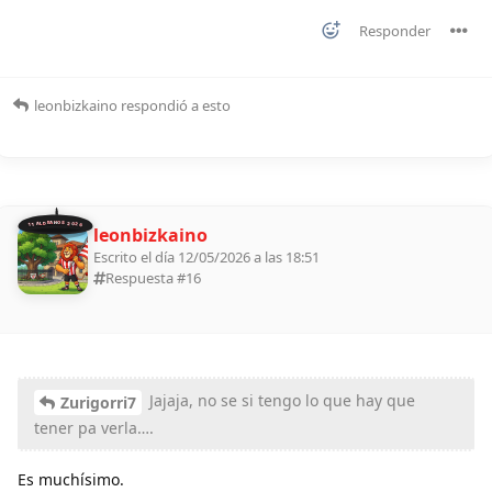
Responder
leonbizkaino
respondió a esto
11 ALDEANOS 2026
leonbizkaino
Escrito el día 12/05/2026 a las 18:51
Respuesta #
16
Jajaja, no se si tengo lo que hay que
Zurigorri7
tener pa verla….
Es muchísimo.