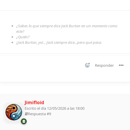
¿Sabes lo que siempre dice Jack Burton en un momento como
este?
¿Quién?
¡Jack Burton, yo!... Jack siempre dice...pero qué pasa.
Responder
Jimifloid
Escrito el día 12/05/2026 a las 18:00
Respuesta #
9