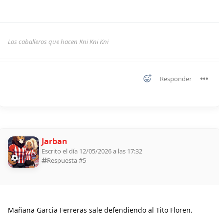
Los caballeros que hacen Kni Kni Kni
Responder
Jarban
Escrito el día 12/05/2026 a las 17:32
Respuesta #
5
Mañana Garcia Ferreras sale defendiendo al Tito Floren.