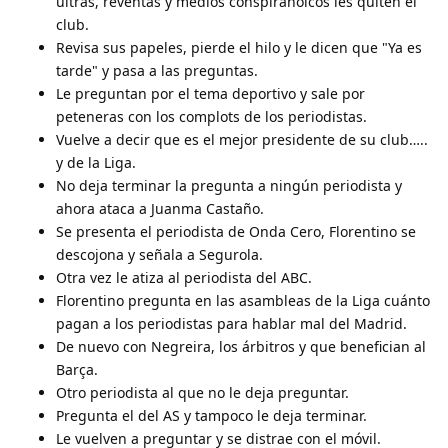
ultras, reventas y medios conspiranoicos les quiten el
club.
Revisa sus papeles, pierde el hilo y le dicen que "Ya es
tarde" y pasa a las preguntas.
Le preguntan por el tema deportivo y sale por
peteneras con los complots de los periodistas.
Vuelve a decir que es el mejor presidente de su club…..
y de la Liga.
No deja terminar la pregunta a ningún periodista y
ahora ataca a Juanma Castaño.
Se presenta el periodista de Onda Cero, Florentino se
descojona y señala a Segurola.
Otra vez le atiza al periodista del ABC.
Florentino pregunta en las asambleas de la Liga cuánto
pagan a los periodistas para hablar mal del Madrid.
De nuevo con Negreira, los árbitros y que benefician al
Barça.
Otro periodista al que no le deja preguntar.
Pregunta el del AS y tampoco le deja terminar.
Le vuelven a preguntar y se distrae con el móvil.