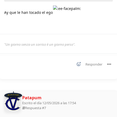
Ay que le han tocado el ego
"Un giorno senza un sorriso è un giorno perso".
Responder
BOLILLA 2026
Patapum
Escrito el día 12/05/2026 a las 17:54
Respuesta #
7