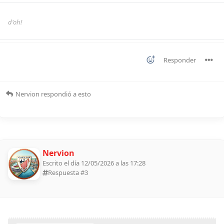
d'oh!
Responder
Nervion
respondió a esto
Nervion
Escrito el día 12/05/2026 a las 17:28
Respuesta #
3