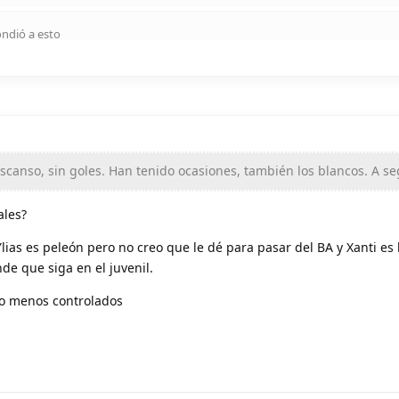
ndió a esto
canso, sin goles. Han tenido ocasiones, también los blancos. A seg
ales?
lias es peleón pero no creo que le dé para pasar del BA y Xanti e
de que siga en el juvenil.
ngo menos controlados