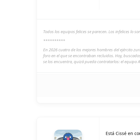
Todos los equipos felices se parecen. Los infelices lo 
**********
En 2026 cuatro de los mejores hombres del ejército zu
foro en el que se encontraban recluidos. Hoy, buscado
se los encuentra, quizá pueda contratarlos: el equipo A
Está Cissé en co