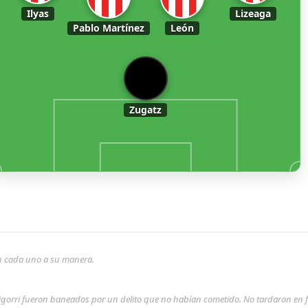
Ilyas
Lizeaga
Pablo Martínez
León
Zugatz
son cada uno a su manera.
rigorri fueron baneados por un delito que no habían cometido. No tardaron en 