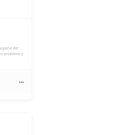
fugarse del
 un problema y