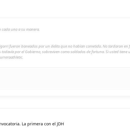
son cada uno a su manera.
rigorri fueron baneados por un delito que no habían cometido. No tardaron en 
s todavía por el Gobierno, sobreviven como soldados de fortuna. Si usted tiene
urreraathletic.
nvocatoria. La primera con el JDH