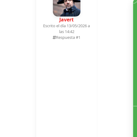
Javert
Escrito el día 13/05/2026 a
las 14:42
Respuesta #
1