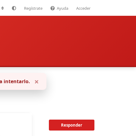
Regístrate
Ayuda
Acceder
a intentarlo.
Responder