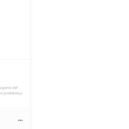
fugarse del
 un problema y