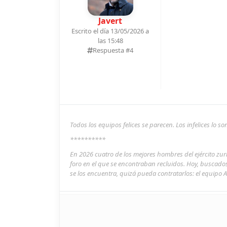
Javert
Escrito el día 13/05/2026 a
las 15:48
Respuesta #
4
Todos los equipos felices se parecen. Los infelices lo 
**********
En 2026 cuatro de los mejores hombres del ejército zu
foro en el que se encontraban recluidos. Hoy, buscado
se los encuentra, quizá pueda contratarlos: el equipo A