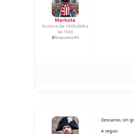
Markota
Escrito el día 13/05/2026 a
las 15:03
Respuesta #
3
Descanso, sin go
A seguir.