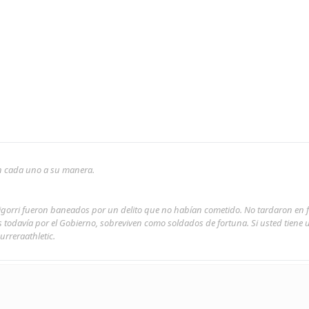
son cada uno a su manera.
rigorri fueron baneados por un delito que no habían cometido. No tardaron en 
s todavía por el Gobierno, sobreviven como soldados de fortuna. Si usted tiene
urreraathletic.