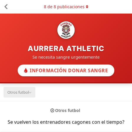
8
de
8
publicaciones
AURRERA ATHLETIC
Se necesita sangre urgentemente
INFORMACIÓN DONAR SANGRE
Otros futbol
Otros futbol
Se vuelven los entrenadores cagones con el tiempo?