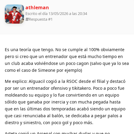
athleman
Escrito el día 13/05/2026 a las 20:34
Respuesta #
1
Es una teoría que tengo. No se cumple al 100% obviamente
pero si creo que un entrenador que está mucho tiempo en
un club acaba volviéndose un poco cagon (salvo que ya lo sea
como el caso de Simeone por ejemplo)
Me explico: Alguacil cogió a la RSOC desde el filial y destacó
por ser un entrenador ofensivo y tikitakero. Poco a poco fue
moldeando su equipo y lo fue convirtiendo en un equipo
sólido que ganaba por inercia y con mucha pegada hasta
que en las últimas dos temporadas acabó siendo un equipo
que casi renunciaba al balón, se dedicaba a pegar palos a
diestro y siniestro, con poco gol y poco más.
Arteta cogió un Arsenal con muchas dudas y que no