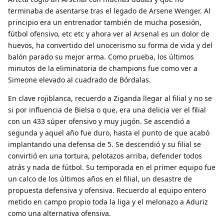
terminaba de asentarse tras el legado de Arsene Wenger. Al
principio era un entrenador también de mucha posesión,
fútbol ofensivo, etc etc y ahora ver al Arsenal es un dolor de
huevos, ha convertido del unocerismo su forma de vida y del
balón parado su mejor arma. Como prueba, los últimos
minutos de la eliminatoria de champions fue como ver a
Simeone elevado al cuadrado de Bórdalas.
En clave rojiblanca, recuerdo a Ziganda llegar al filial y no se
si por influencia de Bielsa o que, era una delicia ver el filial
con un 433 súper ofensivo y muy jugón. Se ascendió a
segunda y aquel año fue duro, hasta el punto de que acabó
implantando una defensa de 5. Se descendió y su filial se
convirtió en una tortura, pelotazos arriba, defender todos
atrás y nada de fútbol. Su temporada en el primer equipo fue
un calco de los últimos años en el filial, un desastre de
propuesta defensiva y ofensiva. Recuerdo al equipo entero
metido en campo propio toda la liga y el melonazo a Aduriz
como una alternativa ofensiva.