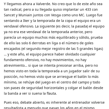
Y llegamos ahora a Valverde. No creo que lo de este año sea
tan radical, pero a su llegada quiso implantar un 433 con
Sancet y Muniain juntos con Vesga como uno MC. Luego fue
sentando a Iker y la temporada de la copa el equipo era un
vendaval ofensivo. La siguiente (es decir, la pasada) el equipo
ya no era ese vendaval de la temporada anterior, pero
parecía un equipo muchos más equilibrado y sólido, prueba
de ello las solo 6 derrotas en liga o el número de goles
encajados (el segundo mejor registro de las 5 grandes ligas)
… y este año, el equipo parece haber olvidado cualquier
fundamento ofensivo, no hay movimientos, no hay
atrevimiento… si que se intenta presionar arriba, pero no
hemos visto en toda la temporada a un jugador salir de su
posición, no hemos visto que se arriesgue el balón lo más
mínimo, se rehúye del juego en el centro del campo y todo
son pases de seguridad horizontales y colgar el balón desde
la banda a ver si suena la flauta.
Pues eso, debate abierto, es inherente al entrenador volverse
resultadista a menudo que pasan los años en el mismo