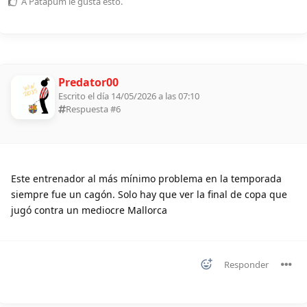
A
Patapum
le gusta esto
.
Predator00
Escrito el día 14/05/2026 a las 07:10
Respuesta #
6
Este entrenador al más mínimo problema en la temporada
siempre fue un cagón. Solo hay que ver la final de copa que
jugó contra un mediocre Mallorca
Responder