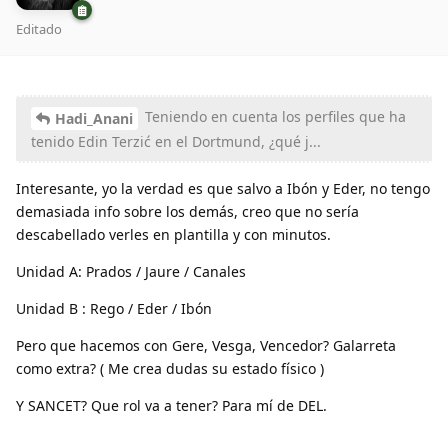
Editado
Teniendo en cuenta los perfiles que ha
Hadi_Anani
tenido Edin Terzić en el Dortmund, ¿qué j...
Interesante, yo la verdad es que salvo a Ibón y Eder, no tengo
demasiada info sobre los demás, creo que no sería
descabellado verles en plantilla y con minutos.
Unidad A: Prados / Jaure / Canales
Unidad B : Rego / Eder / Ibón
Pero que hacemos con Gere, Vesga, Vencedor? Galarreta
como extra? ( Me crea dudas su estado físico )
Y SANCET? Que rol va a tener? Para mí de DEL.