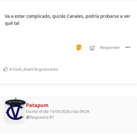
Va a estar complicado, quizás Canales, podría probarse a ver
qué tal
Responder
A
Hadi_Anani
le gusta esto
.
BOLILLA 2026
Patapum
Escrito el día 15/05/2026 a las 09:29
Respuesta #
7