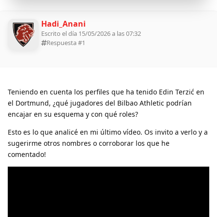
Hadi_Anani
Escrito el día 15/05/2026 a las 07:32
Respuesta #
1
Teniendo en cuenta los perfiles que ha tenido Edin Terzić en
el Dortmund, ¿qué jugadores del Bilbao Athletic podrían
encajar en su esquema y con qué roles?
Esto es lo que analicé en mi último vídeo. Os invito a verlo y a
sugerirme otros nombres o corroborar los que he
comentado!