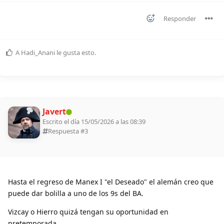
Responder
A
Hadi_Anani
le gusta esto
.
Javert
Escrito el día 15/05/2026 a las 08:39
Respuesta #
3
Hasta el regreso de Manex I "el Deseado" el alemán creo que
puede dar bolilla a uno de los 9s del BA.
Vizcay o Hierro quizá tengan su oportunidad en
pretemporada.