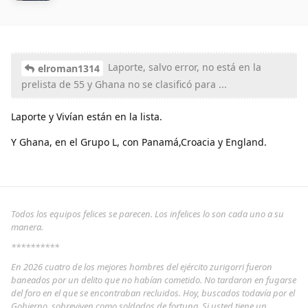
Laporte, salvo error, no está en la
elroman1314
prelista de 55 y Ghana no se clasificó para ...
Laporte y Vivían están en la lista.
Y Ghana, en el Grupo L, con Panamá,Croacia y England.
Todos los equipos felices se parecen. Los infelices lo son cada uno a su
manera.
**********
En 2026 cuatro de los mejores hombres del ejército zurigorri fueron
baneados por un delito que no habían cometido. No tardaron en fugarse
del foro en el que se encontraban recluidos. Hoy, buscados todavía por el
Gobierno, sobreviven como soldados de fortuna. Si usted tiene un