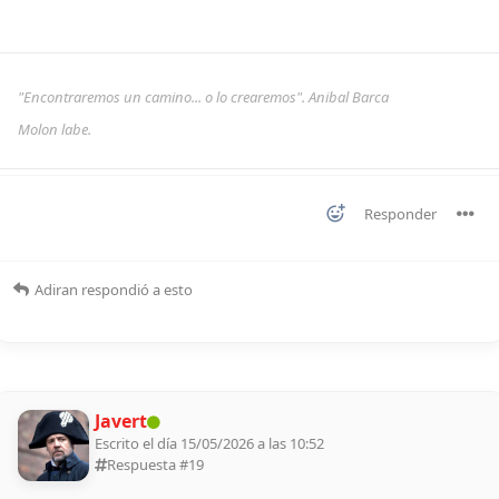
"Encontraremos un camino... o lo crearemos". Anibal Barca
Molon labe.
Responder
Adiran
respondió a esto
Javert
Escrito el día 15/05/2026 a las 10:52
Respuesta #
19