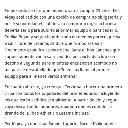
Empezando con los que tienen o van a cumplir 23 años: Iker
Alday está cedido con una opción de compra no obligatoria y
no sé si por edad el club lo va a comprar o no, si lo hiciera
debería ser o para subirlo al primer equipo o para cederlo.
Endika Buján y según lo publicado en medios parece que va
a salir libre de Lezama, se dice que rumbo al Cádiz.
Finalmente están los casos de Ibai Sanz e Ibon Sánchez que
supuestamente van a salir cedidos por parte del club con
destino a Segunda pero mientras encuentran acomodo no
me parece descabellado que Terzic los llame al primer
equipo para al menos verlos entrenar.
En cuanto al resto, yo creo que Terzic va a hacer una primera
criba con todos los jugadores del primer equipo incluyendo
los que están cedidos actualmente. A partir de ahí y según
vaya descartando jugadores, imagino que es cuando irá
tirando del Bilbao Athletic o Lezama incluso.
Por lógica ya que Unai Simón, Laporte, Nico e Iñaki puede