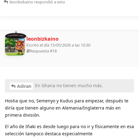
leonbizkaino
respondió a esto
11 ALDEANOS 2026
leonbizkaino
Escrito el día 15/05/2026 a las 10:30
Respuesta #
18
En Ghana no tienen mucho más.
Adiran
Hostia que no, Semenyo y Kudus para empezar, después te
diría que tienen alguno en Alemania/Inglaterra más en
primera división.
El año de Iñaki es desde luego para no ir y físicamente en esa
selección tampoco destaca especialmente