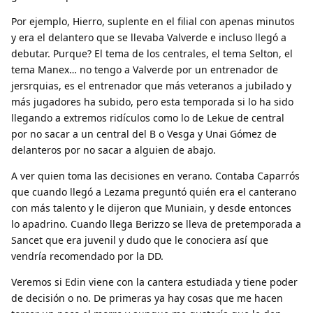
Por ejemplo, Hierro, suplente en el filial con apenas minutos
y era el delantero que se llevaba Valverde e incluso llegó a
debutar. Purque? El tema de los centrales, el tema Selton, el
tema Manex… no tengo a Valverde por un entrenador de
jersrquias, es el entrenador que más veteranos a jubilado y
más jugadores ha subido, pero esta temporada si lo ha sido
llegando a extremos ridículos como lo de Lekue de central
por no sacar a un central del B o Vesga y Unai Gómez de
delanteros por no sacar a alguien de abajo.
A ver quien toma las decisiones en verano. Contaba Caparrós
que cuando llegó a Lezama preguntó quién era el canterano
con más talento y le dijeron que Muniain, y desde entonces
lo apadrino. Cuando llega Berizzo se lleva de pretemporada a
Sancet que era juvenil y dudo que le conociera así que
vendría recomendado por la DD.
Veremos si Edin viene con la cantera estudiada y tiene poder
de decisión o no. De primeras ya hay cosas que me hacen