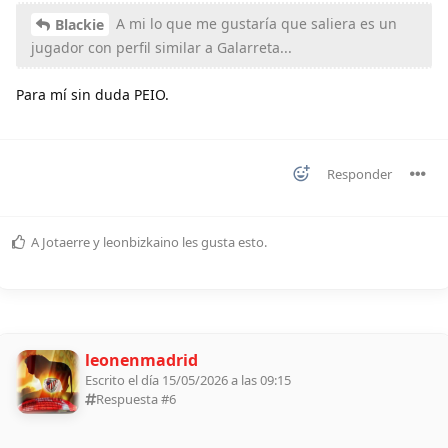
A mi lo que me gustaría que saliera es un
Blackie
jugador con perfil similar a Galarreta...
Para mí sin duda PEIO.
Responder
A
Jotaerre
y
leonbizkaino
les gusta esto
.
leonenmadrid
Escrito el día 15/05/2026 a las 09:15
Respuesta #
6