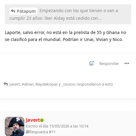
Empezando con los que tienen o van a
Patapum
cumplir 23 años: Iker Alday está cedido con...
Laporte, salvo error, no está en la prelista de 55 y Ghana no
se clasificó para el mundial. Podrían ir Unai, Vivian y Nico.
Responder
Javert
,
Adiran
,
Reydekopas
y
_txutxo
respondieron a esto
Javert
Escrito el día 15/05/2026 a las 10:14
Respuesta #
11