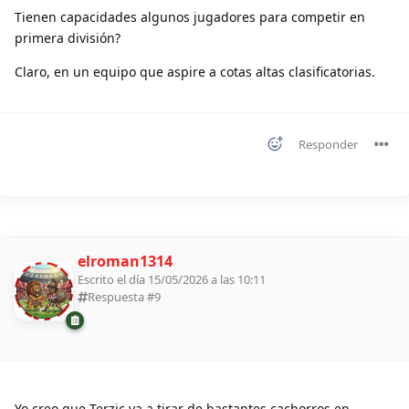
Tienen capacidades algunos jugadores para competir en
primera división?
Claro, en un equipo que aspire a cotas altas clasificatorias.
Responder
elroman1314
Escrito el día 15/05/2026 a las 10:11
Respuesta #
9
Yo creo que Terzic va a tirar de bastantes cachorros en