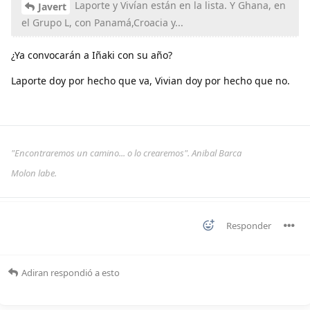
Laporte y Vivían están en la lista. Y Ghana, en
Javert
el Grupo L, con Panamá,Croacia y...
¿Ya convocarán a Iñaki con su año?
Laporte doy por hecho que va, Vivian doy por hecho que no.
"Encontraremos un camino... o lo crearemos". Anibal Barca
Molon labe.
Responder
Adiran
respondió a esto