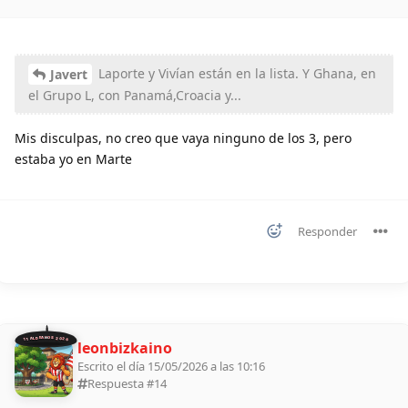
Laporte y Vivían están en la lista. Y Ghana, en
Javert
el Grupo L, con Panamá,Croacia y...
Mis disculpas, no creo que vaya ninguno de los 3, pero
estaba yo en Marte
Responder
11 ALDEANOS 2026
leonbizkaino
Escrito el día 15/05/2026 a las 10:16
Respuesta #
14