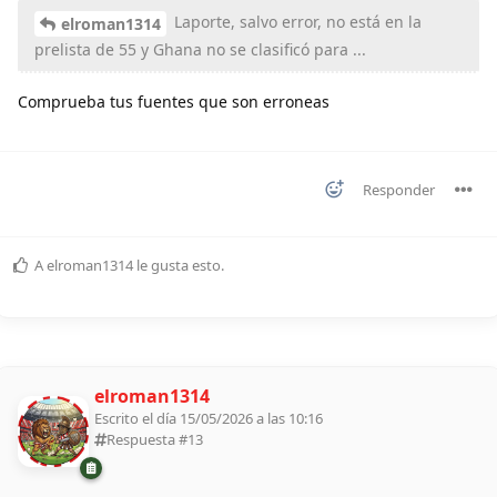
Laporte, salvo error, no está en la
elroman1314
prelista de 55 y Ghana no se clasificó para ...
Comprueba tus fuentes que son erroneas
Responder
A
elroman1314
le gusta esto
.
elroman1314
Escrito el día 15/05/2026 a las 10:16
Respuesta #
13