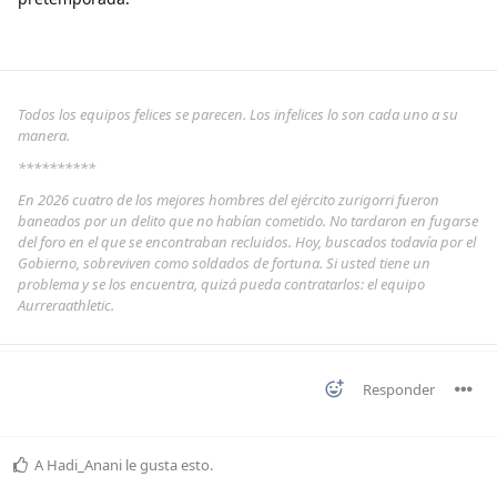
Todos los equipos felices se parecen. Los infelices lo son cada uno a su
manera.
**********
En 2026 cuatro de los mejores hombres del ejército zurigorri fueron
baneados por un delito que no habían cometido. No tardaron en fugarse
del foro en el que se encontraban recluidos. Hoy, buscados todavía por el
Gobierno, sobreviven como soldados de fortuna. Si usted tiene un
problema y se los encuentra, quizá pueda contratarlos: el equipo
Aurreraathletic.
Responder
A
Hadi_Anani
le gusta esto
.