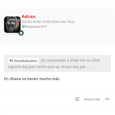
Adiran
Escrito el día 15/05/2026 a las 10:22
Respuesta #
17
¿Ya convocarán a Iñaki con su año?
leonbizkaino
Laporte doy por hecho que va, Vivian doy por ...
En Ghana no tienen mucho más.
Responder