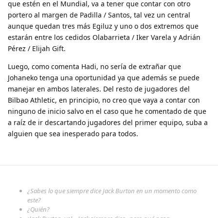
que estén en el Mundial, va a tener que contar con otro
portero al margen de Padilla / Santos, tal vez un central
aunque quedan tres más Egiluz y uno o dos extremos que
estarán entre los cedidos Olabarrieta / Iker Varela y Adrián
Pérez / Elijah Gift.
Luego, como comenta Hadi, no sería de extrañar que
Johaneko tenga una oportunidad ya que además se puede
manejar en ambos laterales. Del resto de jugadores del
Bilbao Athletic, en principio, no creo que vaya a contar con
ninguno de inicio salvo en el caso que he comentado de que
a raíz de ir descartando jugadores del primer equipo, suba a
alguien que sea inesperado para todos.
¿Sabes lo que siempre dice Jack Burton en un momento como
este?
¿Quién?