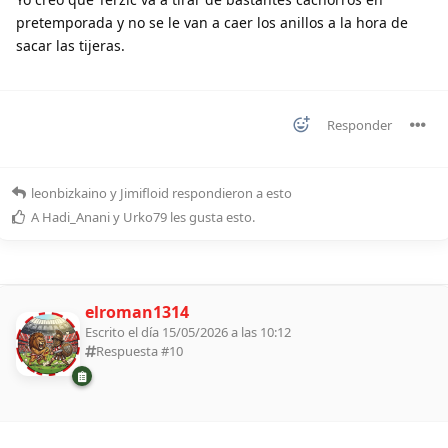
pretemporada y no se le van a caer los anillos a la hora de
sacar las tijeras.
Responder
leonbizkaino
y
Jimifloid
respondieron a esto
A
Hadi_Anani
y
Urko79
les gusta esto
.
elroman1314
Escrito el día 15/05/2026 a las 10:12
Respuesta #
10