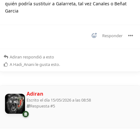
quién podría sustituir a Galarreta, tal vez Canales o Beñat
Garcia
Responder
Adiran
respondió a esto
A
Hadi_Anani
le gusta esto
.
Adiran
Escrito el día 15/05/2026 a las 08:58
Respuesta #
5