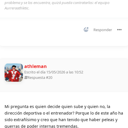
problema y se los encuentra, quizá pueda contratarlos: el equipo
Aurreraathletic.
Responder
athleman
Escrito el día 15/05/2026 a las 10:52
Respuesta #
20
Mi pregunta es quien decide quien sube y quien no, la
dirección deportiva o el entrenador? Porque lo de este año ha
sido extrañísimo y creo que han tenido que haber peleas y
guerras de poder internas tremendas.