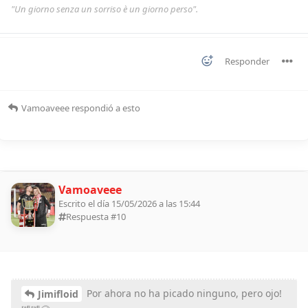
"Un giorno senza un sorriso è un giorno perso".
Responder
Vamoaveee
respondió a esto
Vamoaveee
Escrito el día 15/05/2026 a las 15:44
Respuesta #
10
Por ahora no ha picado ninguno, pero ojo!
Jimifloid