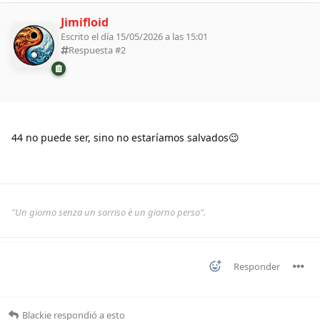
Jimifloid
Escrito el día 15/05/2026 a las 15:01
Respuesta #
2
44 no puede ser, sino no estaríamos salvados😉
"Un giorno senza un sorriso è un giorno perso".
Responder
Blackie
respondió a esto