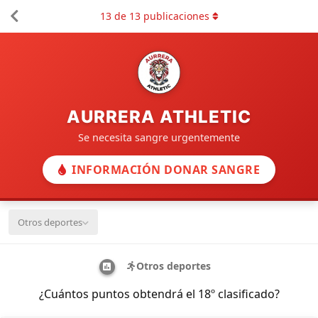
13
de
13
publicaciones
AURRERA ATHLETIC
Se necesita sangre urgentemente
INFORMACIÓN DONAR SANGRE
Otros deportes
Otros deportes
¿Cuántos puntos obtendrá el 18º clasificado?