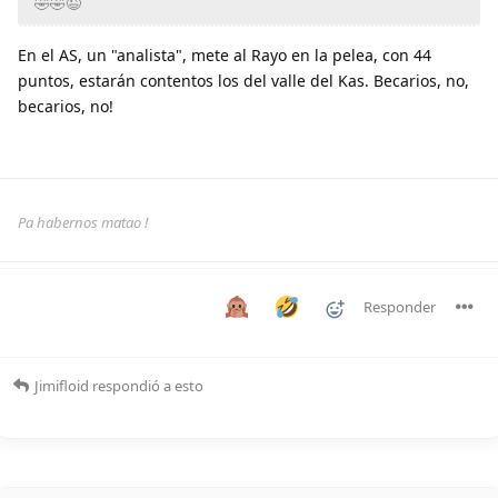
🤣🤣😉
En el AS, un "analista", mete al Rayo en la pelea, con 44
puntos, estarán contentos los del valle del Kas. Becarios, no,
becarios, no!
Pa habernos matao !
Responder
Jimifloid
respondió a esto