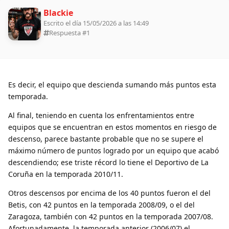
Blackie
Escrito el día 15/05/2026 a las 14:49
Respuesta #
1
Es decir, el equipo que descienda sumando más puntos esta
temporada.
Al final, teniendo en cuenta los enfrentamientos entre
equipos que se encuentran en estos momentos en riesgo de
descenso, parece bastante probable que no se supere el
máximo número de puntos logrado por un equipo que acabó
descendiendo; ese triste récord lo tiene el Deportivo de La
Coruña en la temporada 2010/11.
Otros descensos por encima de los 40 puntos fueron el del
Betis, con 42 puntos en la temporada 2008/09, o el del
Zaragoza, también con 42 puntos en la temporada 2007/08.
Afortunadamente, la temporada anterior (2006/07) el