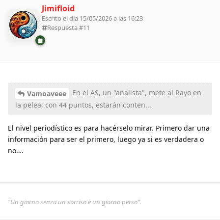
Jimifloid
Escrito el día 15/05/2026 a las 16:23
Respuesta #
11
En el AS, un "analista", mete al Rayo en
Vamoaveee
la pelea, con 44 puntos, estarán conten...
El nivel periodístico es para hacérselo mirar. Primero dar una
información para ser el primero, luego ya si es verdadera o
no….
"Un giorno senza un sorriso è un giorno perso".