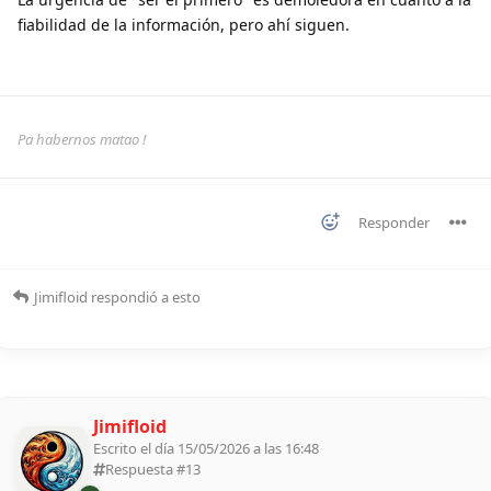
fiabilidad de la información, pero ahí siguen.
Pa habernos matao !
Responder
Jimifloid
respondió a esto
Jimifloid
Escrito el día 15/05/2026 a las 16:48
Respuesta #
13