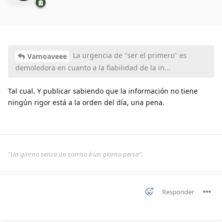
La urgencia de "ser el primero" es
Vamoaveee
demoledora en cuanto a la fiabilidad de la in...
Tal cual. Y publicar sabiendo que la información no tiene
ningún rigor está a la orden del día, una pena.
"Un giorno senza un sorriso è un giorno perso".
Responder