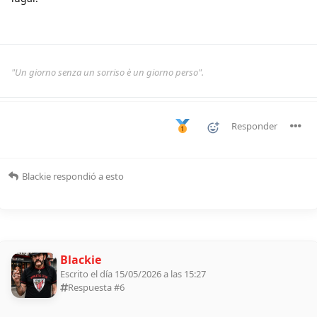
"Un giorno senza un sorriso è un giorno perso".
Responder
Blackie
respondió a esto
Blackie
Escrito el día 15/05/2026 a las 15:27
Respuesta #
6