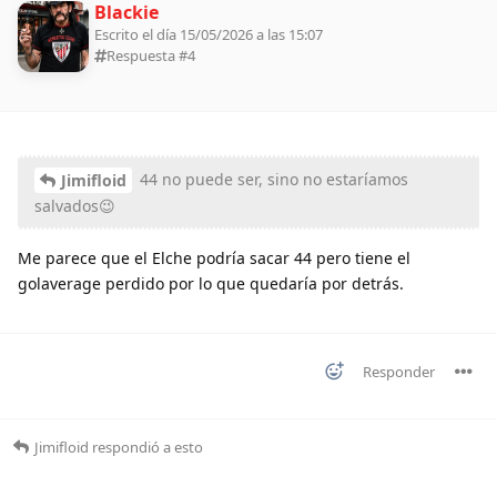
Blackie
Escrito el día 15/05/2026 a las 15:07
Respuesta #
4
44 no puede ser, sino no estaríamos
Jimifloid
salvados😉
Me parece que el Elche podría sacar 44 pero tiene el
golaverage perdido por lo que quedaría por detrás.
Responder
Jimifloid
respondió a esto