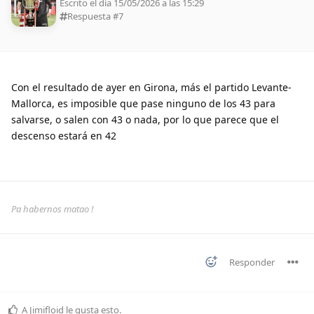
Escrito el día 15/05/2026 a las 15:29
Respuesta #
7
Con el resultado de ayer en Girona, más el partido Levante-
Mallorca, es imposible que pase ninguno de los 43 para
salvarse, o salen con 43 o nada, por lo que parece que el
descenso estará en 42
Pa habernos matao !
Responder
A
Jimifloid
le gusta esto
.