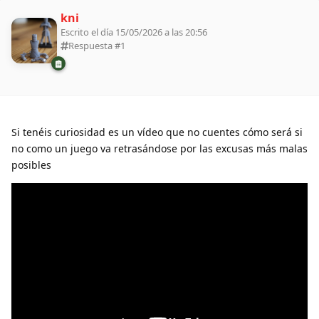
kni
Escrito el día 15/05/2026 a las 20:56
Respuesta #
1
Si tenéis curiosidad es un vídeo que no cuentes cómo será si
no como un juego va retrasándose por las excusas más malas
posibles