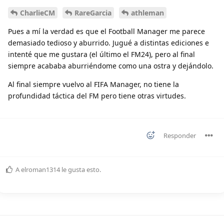
CharlieCM
RareGarcia
athleman
Pues a mí la verdad es que el Football Manager me parece
demasiado tedioso y aburrido. Jugué a distintas ediciones e
intenté que me gustara (el último el FM24), pero al final
siempre acababa aburriéndome como una ostra y dejándolo.
Al final siempre vuelvo al FIFA Manager, no tiene la
profundidad táctica del FM pero tiene otras virtudes.
Responder
A
elroman1314
le gusta esto
.