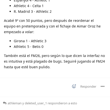
Espanyol 4 - Athletic 1
Athletic 4 - Celta 1
R. Madrid 3 - Athletic 2
Acabé 9º con 50 puntos, pero después de reordenar el
equipo en pretemporada y con el fichaje de Aimar Oroz he
empezado a volar:
Girona 1 - Athletic 3
Athletic 5 - Betis 0
También está el FM26, pero según lo que dicen la interfaz no
es intuitiva y está plagado de bugs. Seguiré jugando al FM24
hasta que esté buen pulido.
Responder
athleman
y
deleted_user_1
respondieron a esto