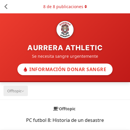
8
de
8
publicaciones
AURRERA ATHLETIC
Se necesita sangre urgentemente
INFORMACIÓN DONAR SANGRE
Offtopic
Offtopic
PC futbol 8: Historia de un desastre