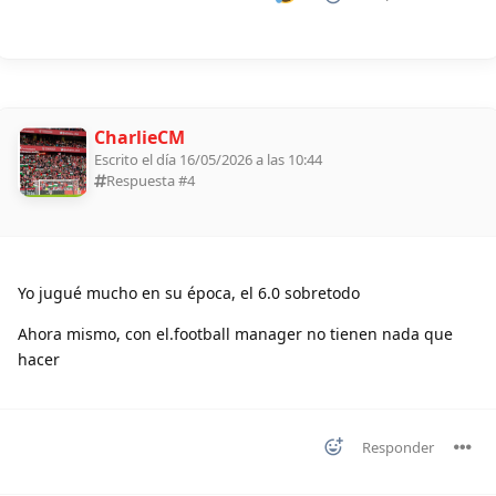
CharlieCM
Escrito el día 16/05/2026 a las 10:44
Respuesta #
4
Yo jugué mucho en su época, el 6.0 sobretodo
Ahora mismo, con el.football manager no tienen nada que
hacer
Responder