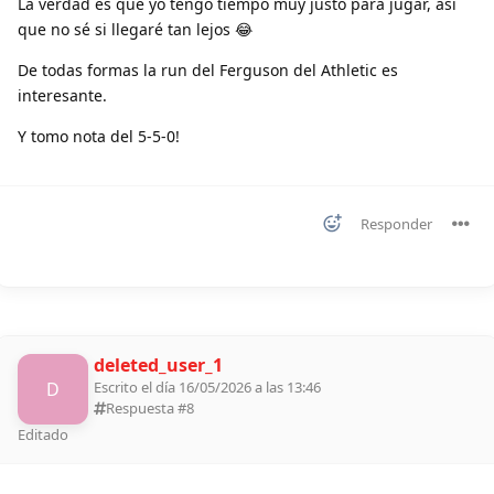
La verdad es que yo tengo tiempo muy justo para jugar, así
que no sé si llegaré tan lejos 😂
De todas formas la run del Ferguson del Athletic es
interesante.
Y tomo nota del 5-5-0!
Responder
deleted_user_1
D
Escrito el día 16/05/2026 a las 13:46
Respuesta #
8
Editado