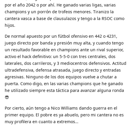
por el año 2042 o por ahí. He ganado varias ligas, varias
champions y un porrón de trofeos menores. Tiranizo la
cantera vasca a base de clausulazos y tengo a la RSOC como
hijos.
De normal apuesto por un fútbol ofensivo en 442 o 4231,
juego directo por banda y presión muy alta, y cuando tengo
un resultado favorable en champions ante un rival superior,
activo el hack definitivo: un 5-5-0 con tres centrales, dos
laterales, dos carrileros, y 3 mediocentros defensivos. Actitud
ultradefensiva, defensa atrasada, juego directo y entradas
agresivas. Ninguno de los dos equipos vuelve a chutar a
puerta. Como digo, en las varias champions que he ganado
he utilizado siempre esta táctica para avanzar alguna ronda
😎
Por cierto, aún tengo a Nico Williams dando guerra en el
primer equipo. El pobre es ya abuelo, pero mi cantera no es
muy profilera en cuanto a extremos…