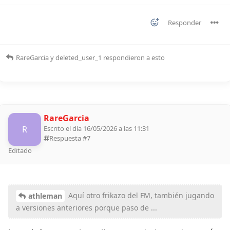
Responder
RareGarcia
y
deleted_user_1
respondieron a esto
RareGarcia
R
Escrito el día 16/05/2026 a las 11:31
Respuesta #
7
Editado
Aquí otro frikazo del FM, también jugando
athleman
a versiones anteriores porque paso de ...