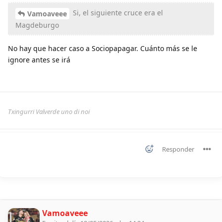
Si, el siguiente cruce era el
Vamoaveee
Magdeburgo
No hay que hacer caso a Sociopapagar. Cuánto más se le
ignore antes se irá
Txingurri Valverde uno di noi
Responder
Vamoaveee