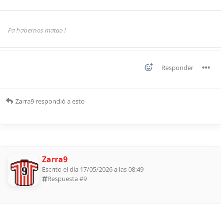
Pa habernos matao !
Responder
Zarra9
respondió a esto
Zarra9
Escrito el día 17/05/2026 a las 08:49
Respuesta #
9