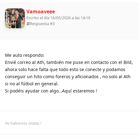
Vamoaveee
Escrito el día 16/05/2026 a las 14:16
Respuesta #
3
Me auto respondo:
Envié correo al Ath, también me puse en contacto con el Bild,
ahora solo hace falta que todo esto se conecte y podamos
conseguir un hito como foreros y aficionados , no solo al Ath
si no al fútbol en general.
Si podéis ayudar con algo…Aquí estaremos !
Pa habernos matao !