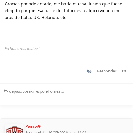
Gracias por adelantado, me haría mucha ilusión que fuese
elegido porque esa parte del fútbol está algo olvidada en
aras de Italia, UK, Holanda, etc.
Pa habernos matao !
Responder
depasoporaki
respondió a esto
Zarra9
Escrito el día 16/05/2026 a las 14:04