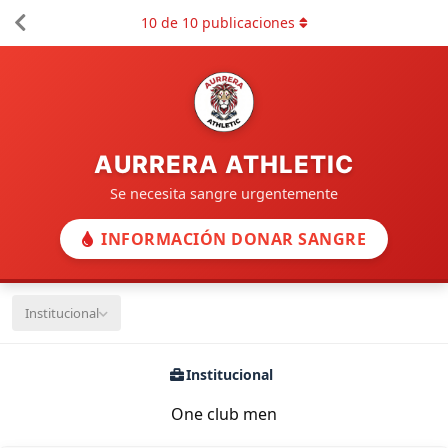
10
de
10
publicaciones
AURRERA ATHLETIC
Se necesita sangre urgentemente
INFORMACIÓN DONAR SANGRE
Institucional
Institucional
One club men