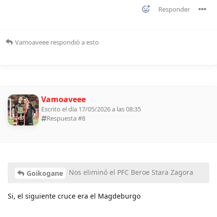
Responder
Vamoaveee
respondió a esto
Vamoaveee
Escrito el día 17/05/2026 a las 08:35
Respuesta #
8
Nos eliminó el PFC Beroe Stara Zagora
Goikogane
Si, el siguiente cruce era el Magdeburgo