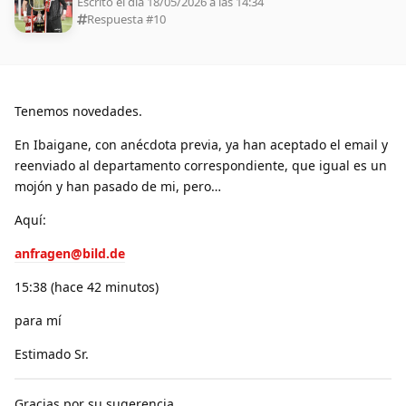
Escrito el día 18/05/2026 a las 14:34
Respuesta #
10
Tenemos novedades.
En Ibaigane, con anécdota previa, ya han aceptado el email y
reenviado al departamento correspondiente, que igual es un
mojón y han pasado de mi, pero…
Aquí:
anfragen@bild.de
15:38 (hace 42 minutos)
para mí
Estimado Sr.
Gracias por su sugerencia.