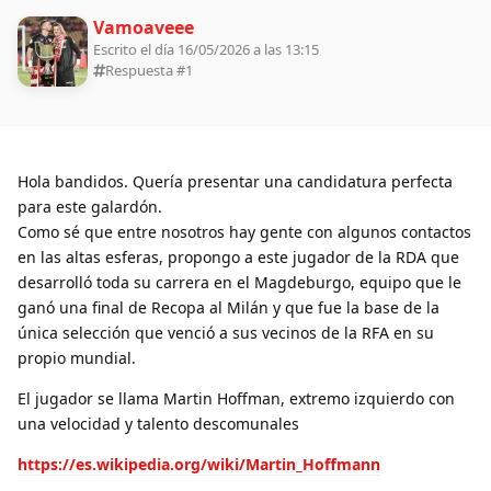
Vamoaveee
Escrito el día 16/05/2026 a las 13:15
Respuesta #
1
Hola bandidos. Quería presentar una candidatura perfecta
para este galardón.
Como sé que entre nosotros hay gente con algunos contactos
en las altas esferas, propongo a este jugador de la RDA que
desarrolló toda su carrera en el Magdeburgo, equipo que le
ganó una final de Recopa al Milán y que fue la base de la
única selección que venció a sus vecinos de la RFA en su
propio mundial.
El jugador se llama Martin Hoffman, extremo izquierdo con
una velocidad y talento descomunales
https://es.wikipedia.org/wiki/Martin_Hoffmann