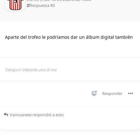
Respuesta #
2
Aparte del trofeo le podríamos dar un álbum digital también
Txingurri Valverde uno di noi
Responder
Vamoaveee
respondió a esto