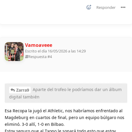
Responder
Vamoaveee
Escrito el día 16/05/2026 a las 14:29
Respuesta #
4
Aparte del trofeo le podríamos dar un álbum
Zarra9
digital también
Esa Recopa la jugó el Athletic, nos habríamos enfrentado al
Magdeburg en cuartos de final, pero un equipo búlgaro nos
eliminó. 3-0 allí, 1-0 en Bilbao.
Estoy seguro que al Txopo le sonará todo esto que estoy