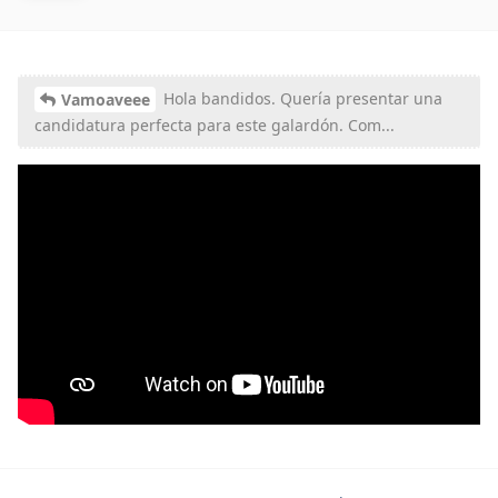
Hola bandidos. Quería presentar una
Vamoaveee
candidatura perfecta para este galardón. Com...