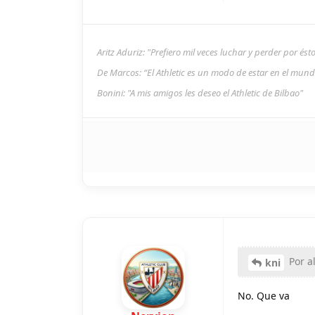
Aritz Aduriz: "Prefiero mil veces luchar y perder por és
De Marcos: “El Athletic es un modo de estar en el mun
Bonini: "A mis amigos les deseo el Athletic de Bilbao"
Por a
kni
No. Que va