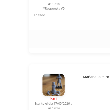
las 19:14
Respuesta #
5
Editado
Mañana lo miro 
kni
Escrito el día 17/05/2026 a
las 19:14