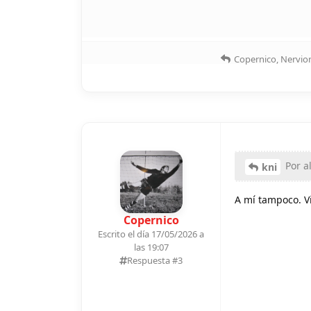
Copernico
,
Nervio
Por a
kni
A mí tampoco. V
Copernico
Escrito el día 17/05/2026 a
las 19:07
Respuesta #
3