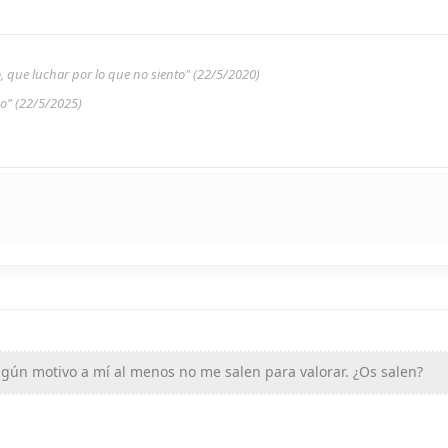
to, que luchar por lo que no siento" (22/5/2020)
do” (22/5/2025)
lgún motivo a mí al menos no me salen para valorar. ¿Os salen?