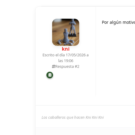
Por algún motivo
kni
Escrito el día 17/05/2026 a
las 19:06
Respuesta #
2
Los caballeros que hacen Kni Kni Kni