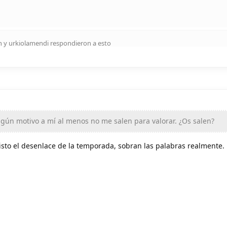
n
y
urkiolamendi
respondieron a esto
lgún motivo a mí al menos no me salen para valorar. ¿Os salen?
isto el desenlace de la temporada, sobran las palabras realmente.