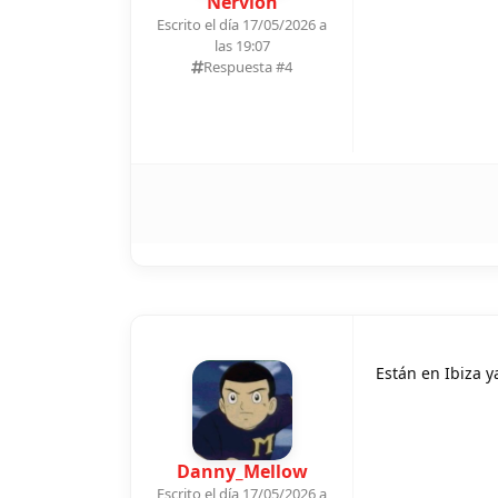
Nervion
Escrito el día 17/05/2026 a
las 19:07
Respuesta #
4
Están en Ibiza y
Danny_Mellow
Escrito el día 17/05/2026 a