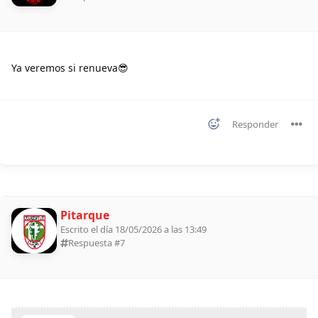
Ya veremos si renueva😎
Responder
Pitarque
Escrito el día 18/05/2026 a las 13:49
Respuesta #
7