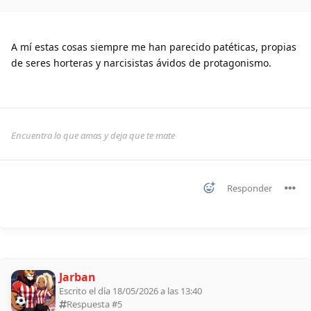
A mí estas cosas siempre me han parecido patéticas, propias
de seres horteras y narcisistas ávidos de protagonismo.
Encuentra lo que amas y deja que te mate
Responder
Jarban
Escrito el día 18/05/2026 a las 13:40
Respuesta #
5