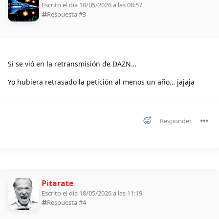
Escrito el día 18/05/2026 a las 08:57
Respuesta #
3
Si se vió en la retransmisión de DAZN…
Yo hubiera retrasado la petición al menos un año… jajaja
Responder
Pitarate
Escrito el día 18/05/2026 a las 11:19
Respuesta #
4