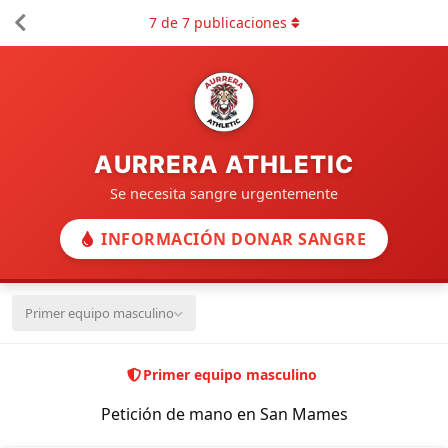
7
de
7
publicaciones
AURRERA ATHLETIC
Se necesita sangre urgentemente
INFORMACIÓN DONAR SANGRE
Primer equipo masculino
Primer equipo masculino
Petición de mano en San Mames