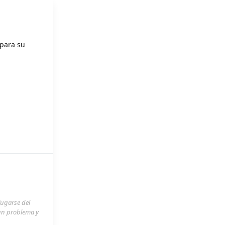
 para su
fugarse del
 un problema y