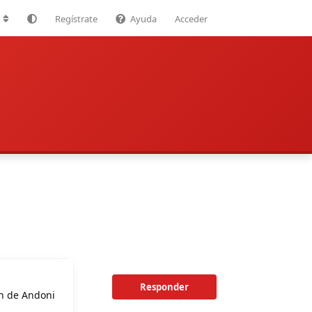
Regístrate
Ayuda
Acceder
Responder
th de Andoni