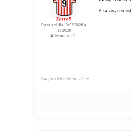
A su vez, con e
Zarra9
Escrito el día 19/05/2026 a
las 20:28
Respuesta #
1
Txingurri Valverde uno di noi