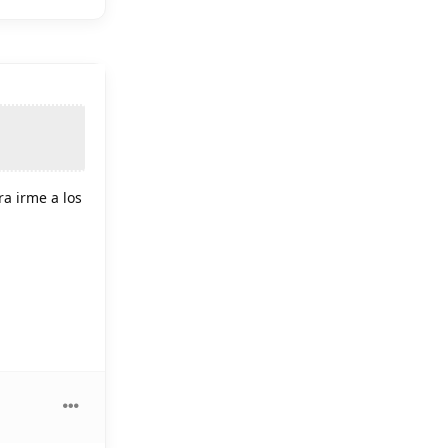
n
a irme a los