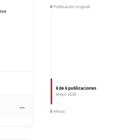
Publicación original
pea
6
de
6
publicaciones
Mayo 2026
Ahora