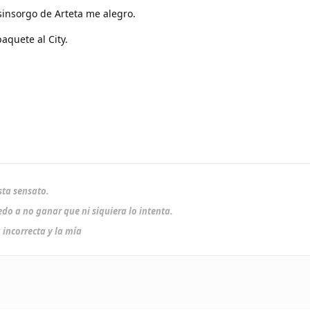
sinsorgo de Arteta me alegro.
paquete al City.
sta sensato.
do a no ganar que ni siquiera lo intenta.
 incorrecta y la mía