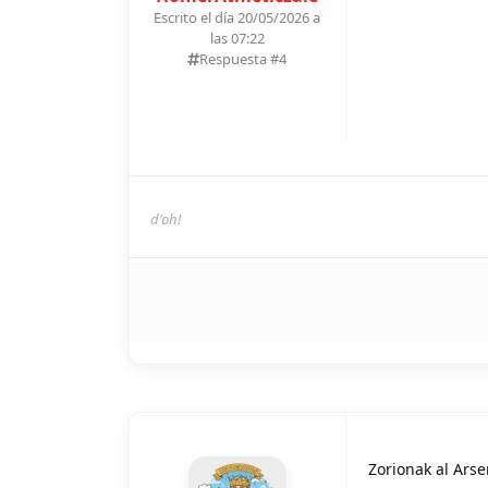
Escrito el día 20/05/2026 a
las 07:22
Respuesta #
4
d'oh!
Zorionak al Arsen