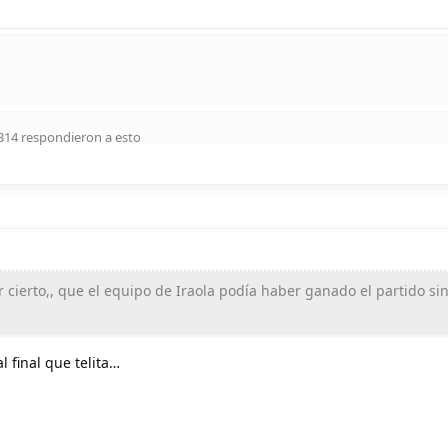
314
respondieron a esto
 cierto,, que el equipo de Iraola podía haber ganado el partido si
l final que telita…