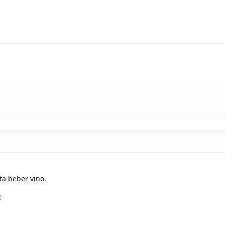
ta beber vino.
!