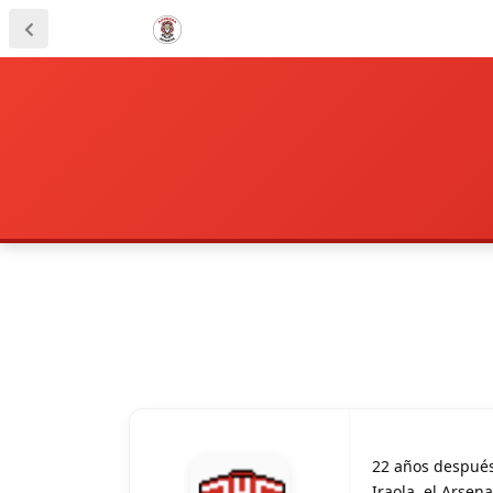
22 años después
Iraola, el Arsen