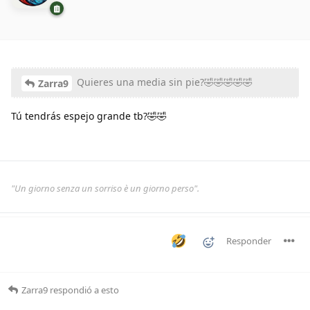
Quieres una media sin pie?🤣🤣🤣🤣🤣
Zarra9
Tú tendrás espejo grande tb?🤣🤣
"Un giorno senza un sorriso è un giorno perso".
Responder
Zarra9
respondió a esto