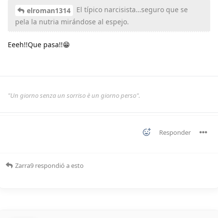
El típico narcisista…seguro que se
elroman1314
pela la nutria mirándose al espejo.
Eeeh!!Que pasa!!😁
"Un giorno senza un sorriso è un giorno perso".
Responder
Zarra9
respondió a esto