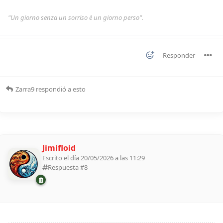
"Un giorno senza un sorriso è un giorno perso".
Responder
Zarra9
respondió a esto
Jimifloid
Escrito el día 20/05/2026 a las 11:29
Respuesta #
8