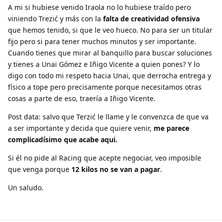
A mi si hubiese venido Iraola no lo hubiese traído pero
viniendo Trezić y más con la
falta de creatividad ofensiva
que hemos tenido, si que le veo hueco. No para ser un titular
fijo pero si para tener muchos minutos y ser importante.
Cuando tienes que mirar al banquillo para buscar soluciones
y tienes a Unai Gómez e Iñigo Vicente a quien pones? Y lo
digo con todo mi respeto hacia Unai, que derrocha entrega y
físico a tope pero precisamente porque necesitamos otras
cosas a parte de eso, traería a Iñigo Vicente.
Post data: salvo que Terzić le llame y le convenzca de que va
a ser importante y decida que quiere venir,
me parece
complicadísimo que acabe aqui.
Si él no pide al Racing que acepte negociar, veo imposible
que venga porque
12 kilos no
se van a pagar
.
Un saludo.