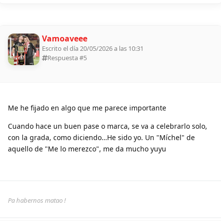
Vamoaveee
Escrito el día 20/05/2026 a las 10:31
Respuesta #
5
Me he fijado en algo que me parece importante
Cuando hace un buen pase o marca, se va a celebrarlo solo,
con la grada, como diciendo…He sido yo. Un "Míchel" de
aquello de "Me lo merezco", me da mucho yuyu
Pa habernos matao !