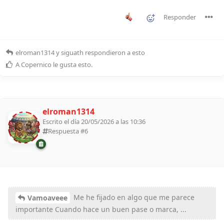
Responder
elroman1314
y
siguath
respondieron a esto
A
Copernico
le gusta esto
.
elroman1314
Escrito el día 20/05/2026 a las 10:36
Respuesta #
6
Me he fijado en algo que me parece
Vamoaveee
importante Cuando hace un buen pase o marca, ...