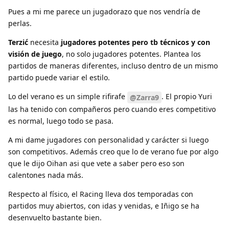
Pues a mi me parece un jugadorazo que nos vendría de
perlas.
Terzić
necesita
jugadores potentes
pero tb técnicos y con
visión de juego
, no solo jugadores potentes. Plantea los
partidos de maneras diferentes, incluso dentro de un mismo
partido puede variar el estilo.
Lo del verano es un simple rifirafe
. El propio Yuri
@Zarra9
las ha tenido con compañeros pero cuando eres competitivo
es normal, luego todo se pasa.
A mi dame jugadores con personalidad y carácter si luego
son competitivos. Además creo que lo de verano fue por algo
que le dijo Oihan asi que vete a saber pero eso son
calentones nada más.
Respecto al físico, el Racing lleva dos temporadas con
partidos muy abiertos, con idas y venidas, e Iñigo se ha
desenvuelto bastante bien.