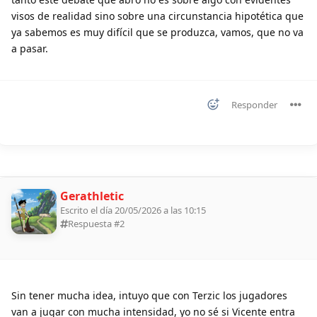
visos de realidad sino sobre una circunstancia hipotética que
ya sabemos es muy difícil que se produzca, vamos, que no va
a pasar.
Responder
Gerathletic
Escrito el día 20/05/2026 a las 10:15
Respuesta #
2
Sin tener mucha idea, intuyo que con Terzic los jugadores
van a jugar con mucha intensidad, yo no sé si Vicente entra