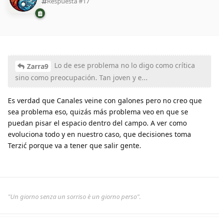
Respuesta #
17
Lo de ese problema no lo digo como crítica
Zarra9
sino como preocupación. Tan joven y e...
Es verdad que Canales veine con galones pero no creo que
sea problema eso, quizás más problema veo en que se
puedan pisar el espacio dentro del campo. A ver como
evoluciona todo y en nuestro caso, que decisiones toma
Terzić porque va a tener que salir gente.
"Un giorno senza un sorriso è un giorno perso".