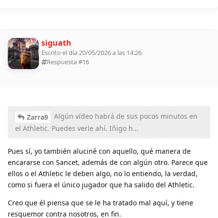
siguath
Escrito el día 20/05/2026 a las 14:26
Respuesta #
16
Algún vídeo habrá de sus pocos minutos en
Zarra9
el Athletic. Puedes verle ahí. Iñigo h...
Pues sí, yo también aluciné con aquello, qué manera de
encararse con Sancet, además de con algún otro. Parece que
ellos o el Athletic le deben algo, no lo entiendo, la verdad,
como si fuera el único jugador que ha salido del Athletic.
Creo que él piensa que se le ha tratado mal aquí, y tiene
resquemor contra nosotros, en fin.