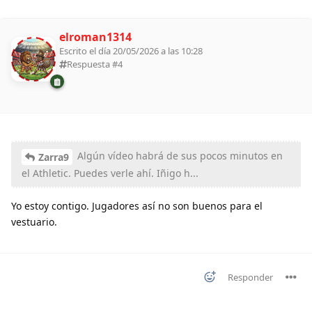
elroman1314
Escrito el día 20/05/2026 a las 10:28
Respuesta #
4
Algún vídeo habrá de sus pocos minutos en
Zarra9
el Athletic. Puedes verle ahí. Iñigo h...
Yo estoy contigo. Jugadores así no son buenos para el
vestuario.
Responder