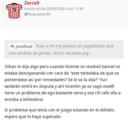
Zarra9
Escrito el día 20/05/2026 a las 11:38
Respuesta #
9
Pues a mi me parece un jugadorazo que
Jimifloid
nos vendría de perlas. Terzić necesita jug...
Oihan le dijo algo pero cuando Vicente se revolvió Sancet se
estaba descojonando con cara de "este tontolaba de que va
poniendose asi por nimiedades? Se le va la olla?" Yuri
también entró en disputa y ahí Vicentin ya se cagó vivo🤣
tiene un problema de ego bastante serio y ese rifi rafe olía a
envidia a kilómetros
El problema que tenía con el juego estando en el Athletic
espero que lo haya superado