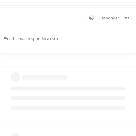
Responder
athleman
respondió a esto