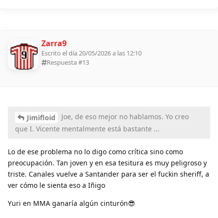
Zarra9
Escrito el día 20/05/2026 a las 12:10
Respuesta #
13
Joe, de eso mejor no hablamos. Yo creo
Jimifloid
que I. Vicente mentalmente está bastante ...
Lo de ese problema no lo digo como crítica sino como
preocupación. Tan joven y en esa tesitura es muy peligroso y
triste. Canales vuelve a Santander para ser el fuckin sheriff, a
ver cómo le sienta eso a Iñigo
Yuri en MMA ganaría algún cinturón😎