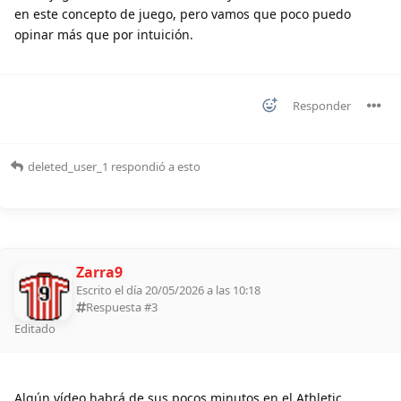
en este concepto de juego, pero vamos que poco puedo
opinar más que por intuición.
Responder
deleted_user_1
respondió a esto
Zarra9
Escrito el día 20/05/2026 a las 10:18
Respuesta #
3
Editado
Algún vídeo habrá de sus pocos minutos en el Athletic.