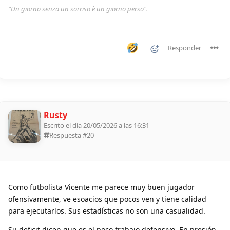
"Un giorno senza un sorriso è un giorno perso".
Responder
Rusty
Escrito el día 20/05/2026 a las 16:31
Respuesta #
20
Como futbolista Vicente me parece muy buen jugador
ofensivamente, ve esoacios que pocos ven y tiene calidad
para ejecutarlos. Sus estadísticas no son una casualidad.
Su deficit dicen que es el poco trabajo defensivo. En presión