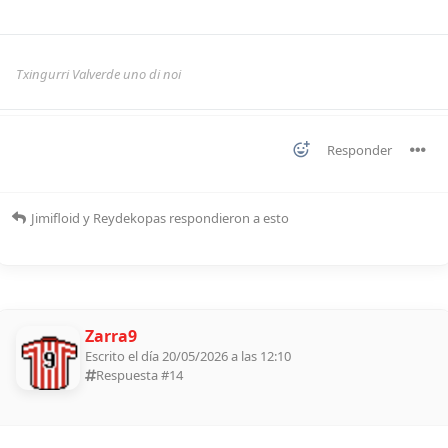
Txingurri Valverde uno di noi
Responder
Jimifloid
y
Reydekopas
respondieron a esto
Zarra9
Escrito el día 20/05/2026 a las 12:10
Respuesta #
14