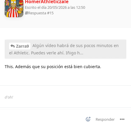
HomerAthleticzale
Escrito el día 20/05/2026 a las 12:50
Respuesta #
15
Algún vídeo habrá de sus pocos minutos en
Zarra9
el Athletic. Puedes verle ahí. Iñigo h...
This. Además que su posición está bien cubierta.
d'oh!
Responder