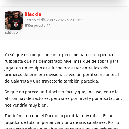
Blackie
Escrito el día 20/05/2026 a las 10:11
Respuesta #
1
Editado
Ya sé que es complicadísimo, pero me parece un pedazo
futbolista que ha demostrado nivel más que de sobra para
jugar en un equipo que luche por estar entre los seis
primeros de primera división. Le veo un perfil semejante al
de Galarreta y una trayectoria también parecida.
Sé que no parece un futbolista fácil y que, incluso, entre la
afición hay detractores, pero si es por nivel y por aportación,
nos vendría muy bien.
También creo que el Racing lo pondría muy difícil. Es un
jugador de total importancia y uno de sus capitanes. Por lo
tanto este debate que abro no es sobre algo con evidentes