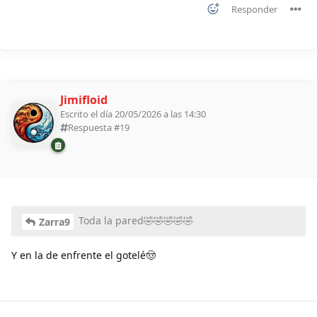
Responder
Jimifloid
Escrito el día 20/05/2026 a las 14:30
Respuesta #
19
Toda la pared🤣🤣🤣🤣🤣
Zarra9
Y en la de enfrente el gotelé🤠