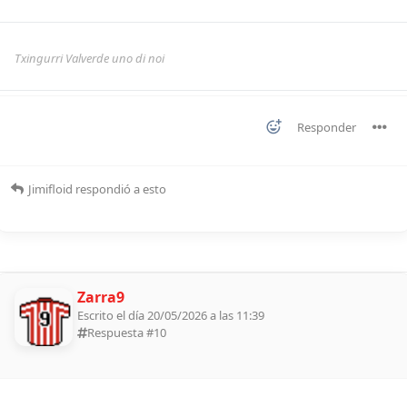
Txingurri Valverde uno di noi
Responder
Jimifloid
respondió a esto
Zarra9
Escrito el día 20/05/2026 a las 11:39
Respuesta #
10