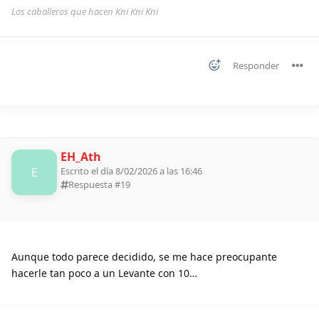
Los caballeros que hacen Kni Kni Kni
Responder
EH_Ath
E
Escrito el día 8/02/2026 a las 16:46
Respuesta #
19
Aunque todo parece decidido, se me hace preocupante
hacerle tan poco a un Levante con 10…