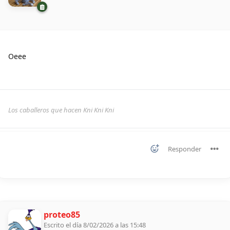
Oeee
Los caballeros que hacen Kni Kni Kni
Responder
proteo85
Escrito el día 8/02/2026 a las 15:48