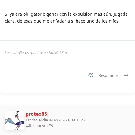
Si ya era obligatorio ganar con la expulsión más aún. Jugada
clara, de esas que me enfadaría si hace uno de los míos
Los caballeros que hacen Kni Kni Kni
Responder
proteo85
Escrito el día 8/02/2026 a las 15:47
Respuesta #
9