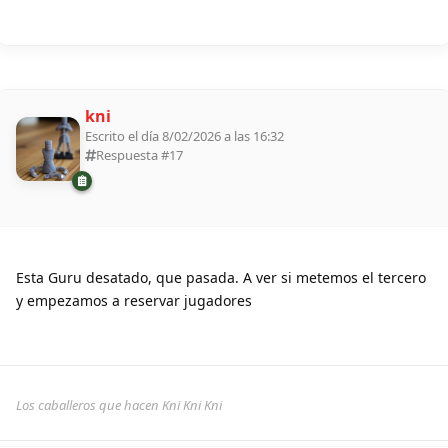
kni
Escrito el día 8/02/2026 a las 16:32
Respuesta #
17
Esta Guru desatado, que pasada. A ver si metemos el tercero
y empezamos a reservar jugadores
Los caballeros que hacen Kni Kni Kni