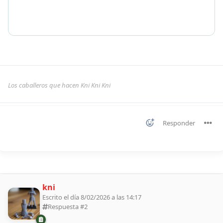
Los caballeros que hacen Kni Kni Kni
Responder
kni
Escrito el día 8/02/2026 a las 14:17
Respuesta #
2