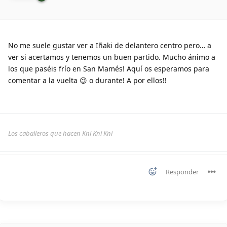
No me suele gustar ver a Iñaki de delantero centro pero… a
ver si acertamos y tenemos un buen partido. Mucho ánimo a
los que paséis frío en San Mamés! Aquí os esperamos para
comentar a la vuelta 😉 o durante! A por ellos!!
Los caballeros que hacen Kni Kni Kni
Responder