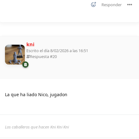
Responder
kni
Escrito el día 8/02/2026 a las 16:51
Respuesta #
20
La que ha liado Nico, jugadon
Los caballeros que hacen Kni Kni Kni