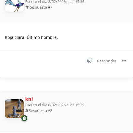
Escrito el día 8/02/2026 a las 15:36
Respuesta #
7
Roja clara. Último hombre.
Responder
kni
Escrito el día 8/02/2026 a las 15:39
Respuesta #
8