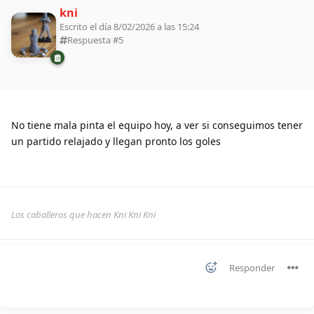
kni
Escrito el día 8/02/2026 a las 15:24
Respuesta #
5
No tiene mala pinta el equipo hoy, a ver si conseguimos tener
un partido relajado y llegan pronto los goles
Los caballeros que hacen Kni Kni Kni
Responder