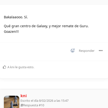
Bakalaaooo. Sí.
Qué gran centro de Galaxy, y mejor remate de Guru.
Goazen!!!
Responder
A
kni
le gusta esto
.
kni
Escrito el día 8/02/2026 a las 15:47
Respuesta #
10