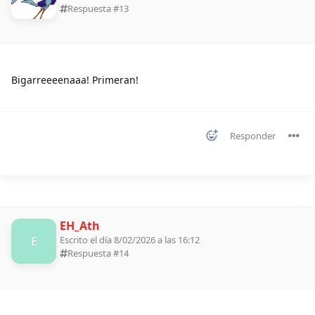
Respuesta #
13
Bigarreeeenaaa! Primeran!
Responder
EH_Ath
E
Escrito el día 8/02/2026 a las 16:12
Respuesta #
14