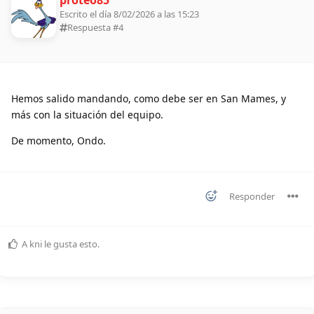
Escrito el día 8/02/2026 a las 15:23
Respuesta #
4
Hemos salido mandando, como debe ser en San Mames, y
más con la situación del equipo.
De momento, Ondo.
Responder
A
kni
le gusta esto
.