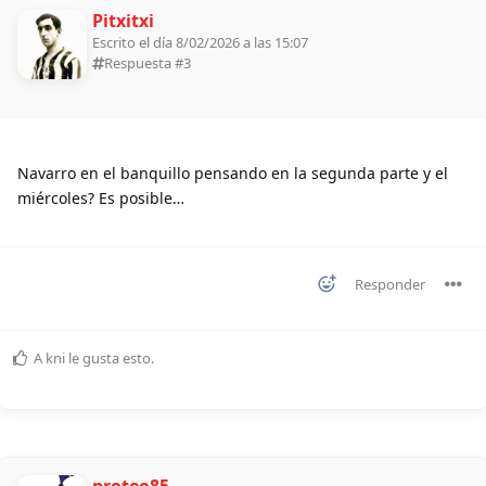
Pitxitxi
Escrito el día 8/02/2026 a las 15:07
Respuesta #
3
Navarro en el banquillo pensando en la segunda parte y el
miércoles? Es posible…
Responder
A
kni
le gusta esto
.
proteo85