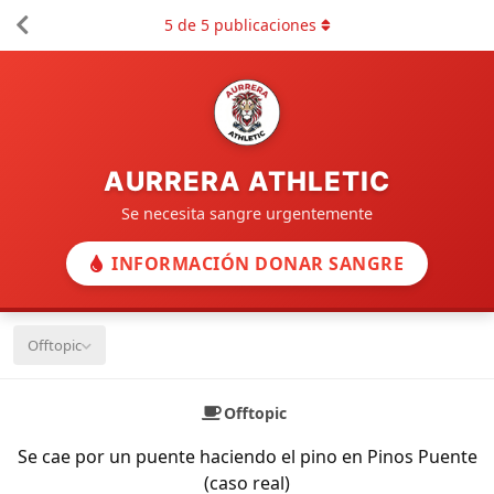
5
de
5
publicaciones
AURRERA ATHLETIC
Se necesita sangre urgentemente
INFORMACIÓN DONAR SANGRE
Offtopic
Offtopic
Se cae por un puente haciendo el pino en Pinos Puente
(caso real)