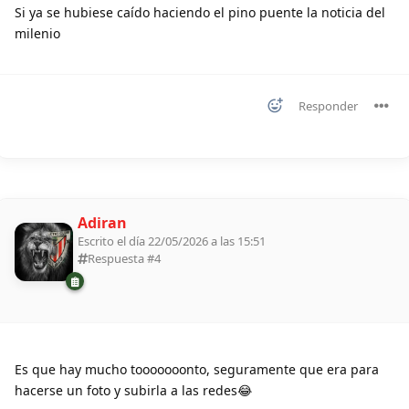
Si ya se hubiese caído haciendo el pino puente la noticia del
milenio
Responder
Adiran
Escrito el día 22/05/2026 a las 15:51
Respuesta #
4
Es que hay mucho tooooooonto, seguramente que era para
hacerse un foto y subirla a las redes😂