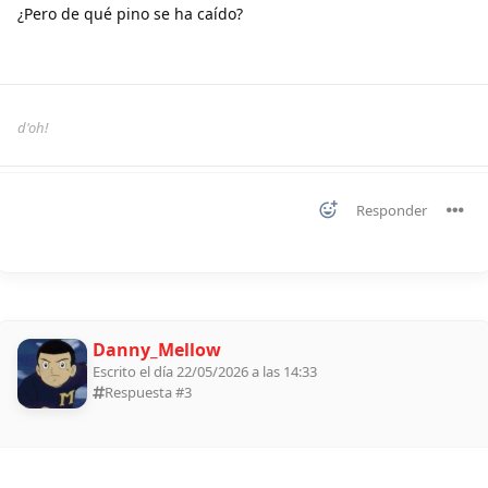
¿Pero de qué pino se ha caído?
d'oh!
Responder
Danny_Mellow
Escrito el día 22/05/2026 a las 14:33
Respuesta #
3