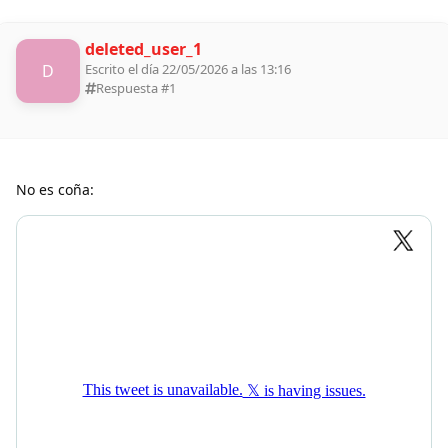
deleted_user_1
D
Escrito el día 22/05/2026 a las 13:16
Respuesta #
1
No es coña: