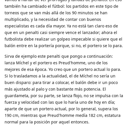
también ha cambiado el fútbol: los partidos en este tipo de
torneos que se van más allá de los 90 minutos se han
multiplicado, y la necesidad de contar con buenos
especialistas es cada día mayor. Ya no está tan claro eso de
que en un penalti casi siempre vence el lanzador; ahora el
futbolista debe realizar un golpeo impecable si quiere que el
balón entre en la portería porque, si no, el portero se lo para.
Sirva de ejemplo este penalti que pongo a continuación:
lanza Míchel y el portero es Preud'homme, uno de los
mejores de esa época. Yo creo que un portero actual lo para.
Si lo trasladamos a la actualidad, el de Míchel no sería un
buen disparo: para tirar a colocar, el balón debe ir un poco
más ajustado al palo y con bastante más potencia. El
guardameta, por su parte, se lanza flojo, no se impulsa con la
fuerza y velocidad con las que lo haría uno de hoy en día;
aparte de que un portero actual, por lo general, supera los
190 cm, mientras que Preud'homme medía 182 cm, estatura
normal para la posición por aquel entonces.