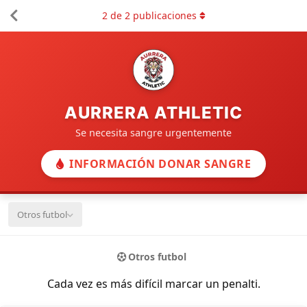
2
de
2
publicaciones
AURRERA ATHLETIC
Se necesita sangre urgentemente
INFORMACIÓN DONAR SANGRE
Otros futbol
Otros futbol
Cada vez es más difícil marcar un penalti.