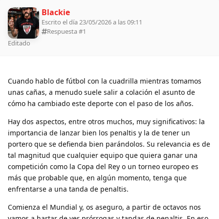
Blackie
Escrito el día 23/05/2026 a las 09:11
Respuesta #
1
Editado
Cuando hablo de fútbol con la cuadrilla mientras tomamos
unas cañas, a menudo suele salir a colación el asunto de
cómo ha cambiado este deporte con el paso de los años.
Hay dos aspectos, entre otros muchos, muy significativos: la
importancia de lanzar bien los penaltis y la de tener un
portero que se defienda bien parándolos. Su relevancia es de
tal magnitud que cualquier equipo que quiera ganar una
competición como la Copa del Rey o un torneo europeo es
más que probable que, en algún momento, tenga que
enfrentarse a una tanda de penaltis.
Comienza el Mundial y, os aseguro, a partir de octavos nos
vamos a hartar de ver prórrogas y tandas de penaltis. En eso