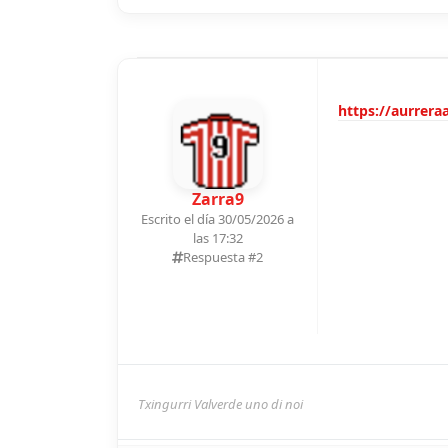
https://aurrera
Zarra9
Escrito el día 30/05/2026 a
las 17:32
Respuesta #
2
Txingurri Valverde uno di noi