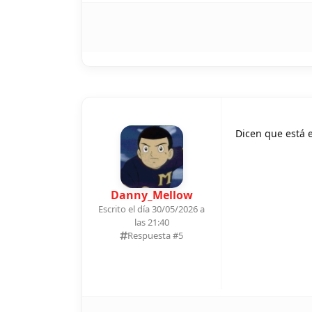
Dicen que está e
Danny_Mellow
Escrito el día 30/05/2026 a
las 21:40
Respuesta #
5