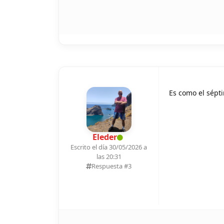
Es como el sépt
Eleder
Escrito el día 30/05/2026 a
las 20:31
Respuesta #
3