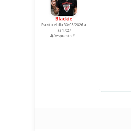
Blackie
Escrito el día 30/05/2026 a
las 17:27
Respuesta #
1