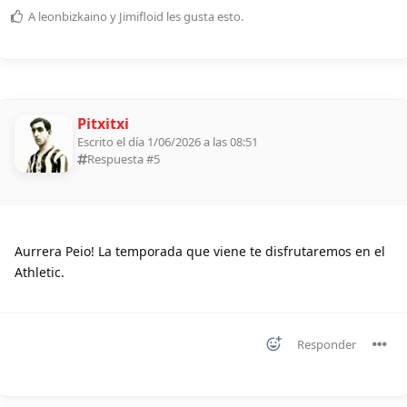
A
leonbizkaino
y
Jimifloid
les gusta esto
.
Pitxitxi
Escrito el día 1/06/2026 a las 08:51
Respuesta #
5
Aurrera Peio! La temporada que viene te disfrutaremos en el
Athletic.
Responder