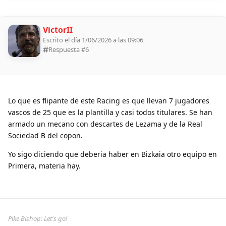
VictorII
Escrito el día 1/06/2026 a las 09:06
Respuesta #
6
Lo que es flipante de este Racing es que llevan 7 jugadores
vascos de 25 que es la plantilla y casi todos titulares. Se han
armado un mecano con descartes de Lezama y de la Real
Sociedad B del copon.
Yo sigo diciendo que deberia haber en Bizkaia otro equipo en
Primera, materia hay.
Pike Bishop: Let's go!