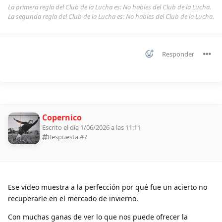
La primera regla del Club de la Lucha es: No hables del Club de la Lucha.
La segunda regla del Club de la Lucha es: No hables del Club de la Lucha.
Responder
Copernico
Escrito el día 1/06/2026 a las 11:11
Respuesta #
7
Ese vídeo muestra a la perfección por qué fue un acierto no
recuperarle en el mercado de invierno.
Con muchas ganas de ver lo que nos puede ofrecer la