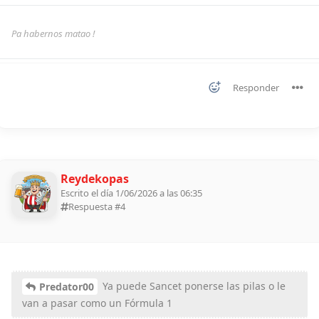
Pa habernos matao !
Responder
Reydekopas
Escrito el día 1/06/2026 a las 06:35
Respuesta #
4
Ya puede Sancet ponerse las pilas o le
Predator00
van a pasar como un Fórmula 1