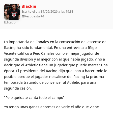
Blackie
Escrito el día 31/05/2026 a las 19:33
Respuesta #
1
Editado
La importancia de Canales en la consecución del ascenso del
Racing ha sido fundamental. En una entrevista a Iñigo
Vicente califico a Peio Canales como el mejor jugador de
segunda división y el mejor con el que había jugado, vino a
decir que el Athletic tiene un jugador que puede marcar una
época. El presidente del Racing dijo que iban a hacer todo lo
posible porque el jugador no saliese del Racing la próxima
temporada tratando de convencer al Athletic para una
segunda cesión.
"Peio quédate canta todo el campo"
Yo tengo unas ganas enormes de verle el año que viene.