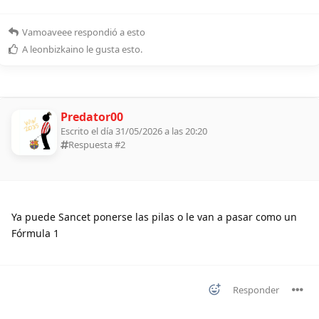
Vamoaveee
respondió a esto
A
leonbizkaino
le gusta esto
.
Predator00
Escrito el día 31/05/2026 a las 20:20
Respuesta #
2
Ya puede Sancet ponerse las pilas o le van a pasar como un
Fórmula 1
Responder