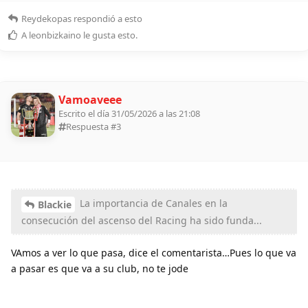
Reydekopas
respondió a esto
A
leonbizkaino
le gusta esto
.
Vamoaveee
Escrito el día 31/05/2026 a las 21:08
Respuesta #
3
La importancia de Canales en la
Blackie
consecución del ascenso del Racing ha sido funda...
VAmos a ver lo que pasa, dice el comentarista…Pues lo que va
a pasar es que va a su club, no te jode