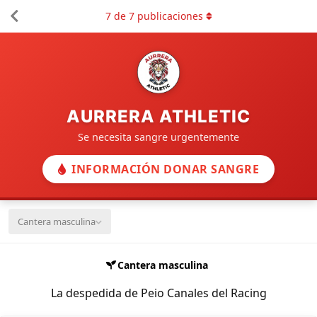
7
de
7
publicaciones
AURRERA ATHLETIC
Se necesita sangre urgentemente
INFORMACIÓN DONAR SANGRE
Cantera masculina
Cantera masculina
La despedida de Peio Canales del Racing