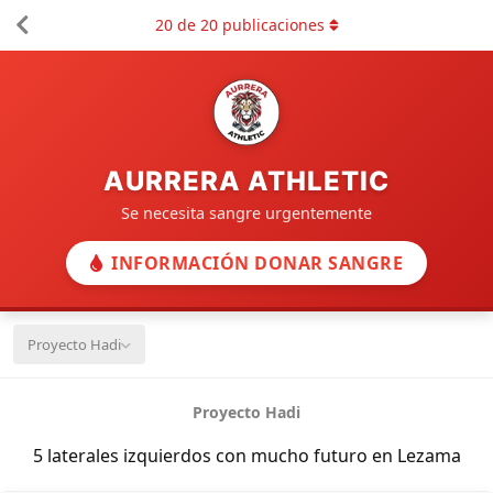
20
de
20
publicaciones
AURRERA ATHLETIC
Se necesita sangre urgentemente
INFORMACIÓN DONAR SANGRE
Proyecto Hadi
Proyecto Hadi
5 laterales izquierdos con mucho futuro en Lezama