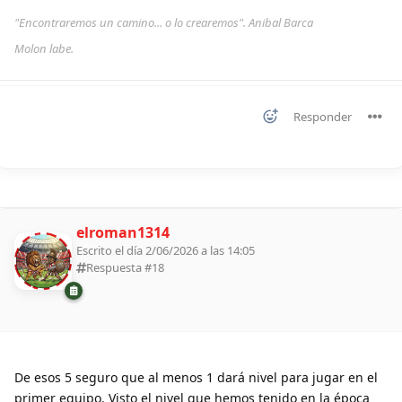
"Encontraremos un camino... o lo crearemos". Anibal Barca
Molon labe.
Responder
elroman1314
Escrito el día 2/06/2026 a las 14:05
Respuesta #
18
De esos 5 seguro que al menos 1 dará nivel para jugar en el
primer equipo. Visto el nivel que hemos tenido en la época