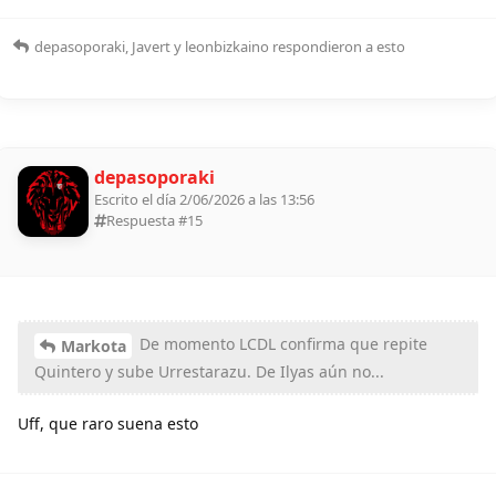
depasoporaki
,
Javert
y
leonbizkaino
respondieron a esto
depasoporaki
Escrito el día 2/06/2026 a las 13:56
Respuesta #
15
De momento LCDL confirma que repite
Markota
Quintero y sube Urrestarazu. De Ilyas aún no...
Uff, que raro suena esto