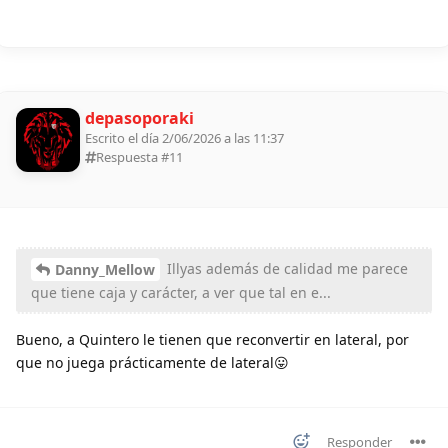
depasoporaki
Escrito el día 2/06/2026 a las 11:37
Respuesta #
11
Illyas además de calidad me parece
Danny_Mellow
que tiene caja y carácter, a ver que tal en e...
Bueno, a Quintero le tienen que reconvertir en lateral, por
que no juega prácticamente de lateral😛
Responder