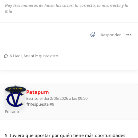
Hay tres maneras de hacer las cosas: la correcta, la incorrecta y la
mía
Responder
A
Hadi_Anani
le gusta esto
.
BOLILLA 2026
Patapum
Escrito el día 2/06/2026 a las 09:50
Respuesta #
9
Editado
Si tuviera que apostar por quién tiene más oportunidades