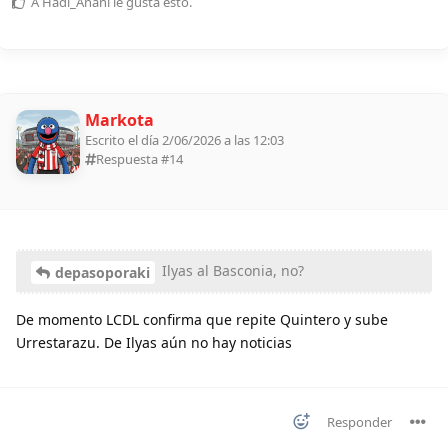
A
Hadi_Anani
le gusta esto
.
Markota
Escrito el día 2/06/2026 a las 12:03
Respuesta #
14
Ilyas al Basconia, no?
depasoporaki
De momento LCDL confirma que repite Quintero y sube
Urrestarazu. De Ilyas aún no hay noticias
Responder