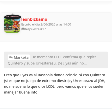
11 ALDEANOS 2026
leonbizkaino
Escrito el día 2/06/2026 a las 14:00
Respuesta #
17
De momento LCDL confirma que repite
Markota
Quintero y sube Urrestarazu. De Ilyas aún no...
Creo que Ilyas va al Basconia donde coincidirá con Quintero
(si es que no juega de extremo diestro) y Urrestarazu al JDH,
no me suena lo que dice LCDL, pero vamos que ellos suelen
manejar buena info