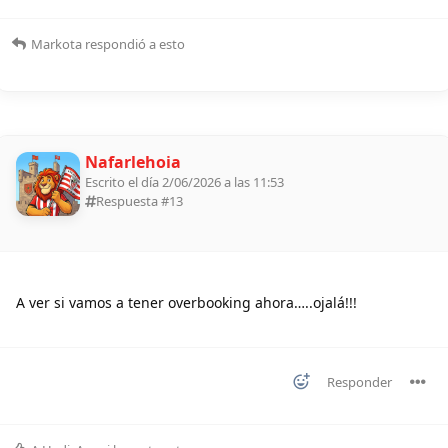
Markota
respondió a esto
Nafarlehoia
Escrito el día 2/06/2026 a las 11:53
Respuesta #
13
A ver si vamos a tener overbooking ahora…..ojalá!!!
Responder