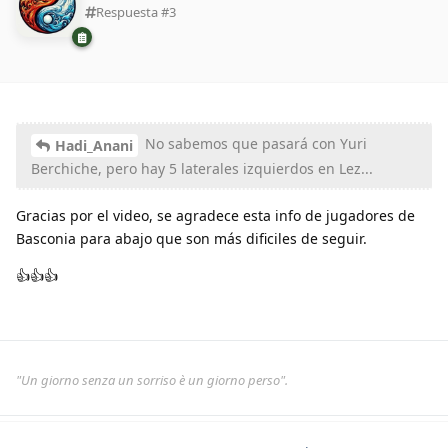
Respuesta #
3
No sabemos que pasará con Yuri
Hadi_Anani
Berchiche, pero hay 5 laterales izquierdos en Lez...
Gracias por el video, se agradece esta info de jugadores de
Basconia para abajo que son más dificiles de seguir.
👍👍👍
"Un giorno senza un sorriso è un giorno perso".