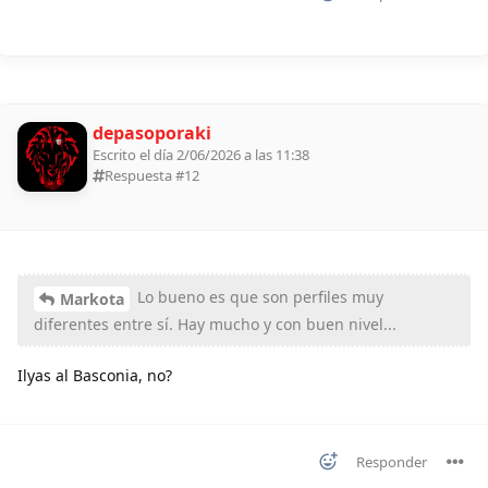
depasoporaki
Escrito el día 2/06/2026 a las 11:38
Respuesta #
12
Lo bueno es que son perfiles muy
Markota
diferentes entre sí. Hay mucho y con buen nivel...
Ilyas al Basconia, no?
Responder