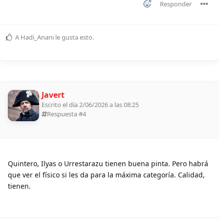
Responder
A
Hadi_Anani
le gusta esto
.
Javert
Escrito el día 2/06/2026 a las 08:25
Respuesta #
4
Quintero, Ilyas o Urrestarazu tienen buena pinta. Pero habrá
que ver el físico si les da para la máxima categoría. Calidad,
tienen.