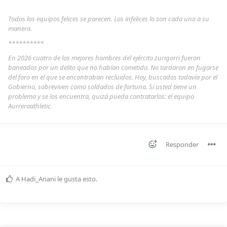
Todos los equipos felices se parecen. Los infelices lo son cada uno a su
manera.
**********
En 2026 cuatro de los mejores hombres del ejército zurigorri fueron
baneados por un delito que no habían cometido. No tardaron en fugarse
del foro en el que se encontraban recluidos. Hoy, buscados todavía por el
Gobierno, sobreviven como soldados de fortuna. Si usted tiene un
problema y se los encuentra, quizá pueda contratarlos: el equipo
Aurreraathletic.
Responder
A
Hadi_Anani
le gusta esto
.