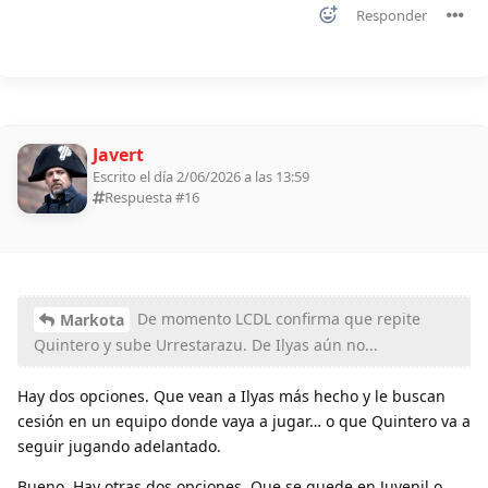
Responder
Javert
Escrito el día 2/06/2026 a las 13:59
Respuesta #
16
De momento LCDL confirma que repite
Markota
Quintero y sube Urrestarazu. De Ilyas aún no...
Hay dos opciones. Que vean a Ilyas más hecho y le buscan
cesión en un equipo donde vaya a jugar… o que Quintero va a
seguir jugando adelantado.
Bueno. Hay otras dos opciones. Que se quede en Juvenil o