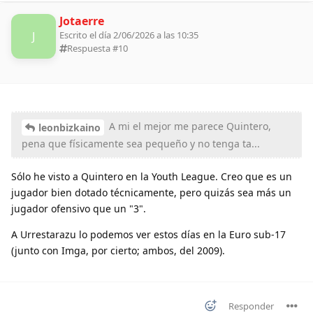
Jotaerre
J
Escrito el día 2/06/2026 a las 10:35
Respuesta #
10
A mi el mejor me parece Quintero,
leonbizkaino
pena que físicamente sea pequeño y no tenga ta...
Sólo he visto a Quintero en la Youth League. Creo que es un
jugador bien dotado técnicamente, pero quizás sea más un
jugador ofensivo que un "3".
A Urrestarazu lo podemos ver estos días en la Euro sub-17
(junto con Imga, por cierto; ambos, del 2009).
Responder