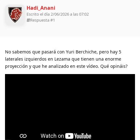
Hadi_Anani
Escrito el día 2/06/2026 a las 07:02
Respuesta #
1
No sabemos que pasará con Yuri Berchiche, pero hay 5
laterales izquierdos en Lezama que tienen una enorme
proyección y que he analizado en este vídeo. Qué opináis?