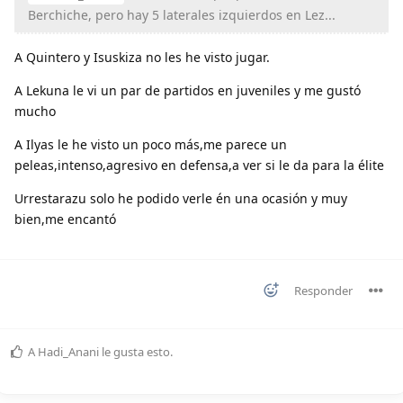
Berchiche, pero hay 5 laterales izquierdos en Lez...
A Quintero y Isuskiza no les he visto jugar.
A Lekuna le vi un par de partidos en juveniles y me gustó
mucho
A Ilyas le he visto un poco más,me parece un
peleas,intenso,agresivo en defensa,a ver si le da para la élite
Urrestarazu solo he podido verle én una ocasión y muy
bien,me encantó
Responder
A
Hadi_Anani
le gusta esto
.