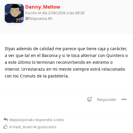
Danny_Mellow
Escrito el día 2/06/2026 a las 08:28
Respuesta #
5
Illyas además de calidad me parece que tiene caja y carácter,
a ver que tal en el Baconia y si le toca alternar con Quintero o
a este último lo terminan reconvirtiendo en extremo o
interior. Urrestarazu en mi mente siempre estrá relacionado
con los Cronuts de la pastelería.
Responder
depasoporaki
respondió a esto
A
Hadi_Anani
le gusta esto
.