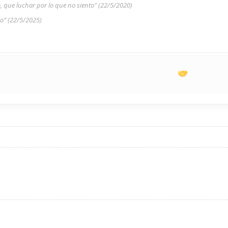
to, que luchar por lo que no siento" (22/5/2020)
do” (22/5/2025)