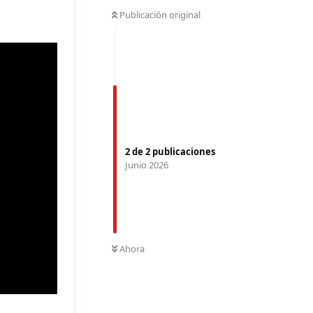
Publicación original
2
de
2
publicaciones
Junio 2026
Ahora