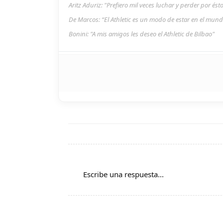
Aritz Aduriz: "Prefiero mil veces luchar y perder por és
De Marcos: “El Athletic es un modo de estar en el mun
Bonini: "A mis amigos les deseo el Athletic de Bilbao"
Escribe una respuesta...