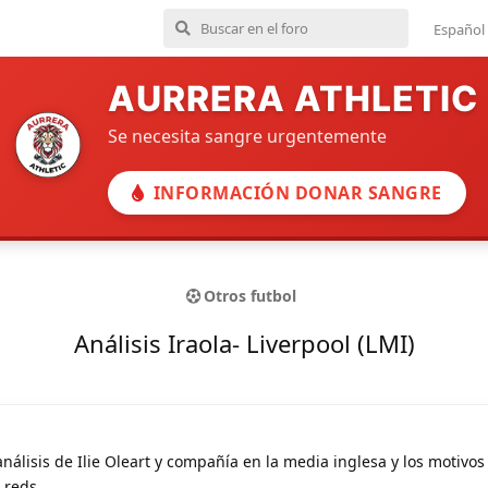
Español
AURRERA ATHLETIC
Se necesita sangre urgentemente
INFORMACIÓN DONAR SANGRE
Otros futbol
Análisis Iraola- Liverpool (LMI)
análisis de Ilie Oleart y compañía en la media inglesa y los motivos 
 reds.