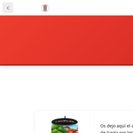
11 ALDEANOS 2026
Os dejo aquí el 
de Iraola por los