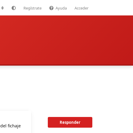
Regístrate
Ayuda
Acceder
Responder
del fichaje