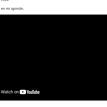
 en mi opinión.