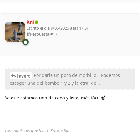
kni
Escrito el día 8/06/2026 a las 17:37
Respuesta #
17
Por darle un poco de morbillo… Podemos
Javert
escoger una del bombo 1 y 2 y la otra, de...
Ya que estamos una de cada y listo, más fácil 😈
Los caballeros que hacen Kni Kni Kni