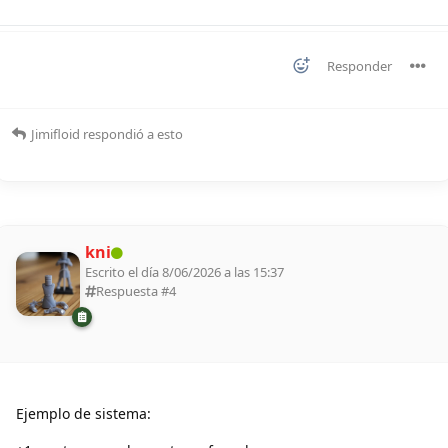
Responder
Jimifloid
respondió a esto
kni
Escrito el día 8/06/2026 a las 15:37
Respuesta #
4
Ejemplo de sistema: