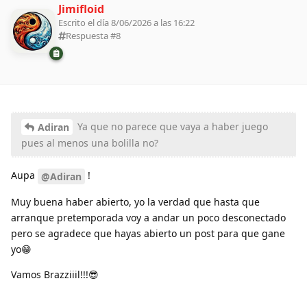
Jimifloid
Escrito el día 8/06/2026 a las 16:22
Respuesta #
8
Ya que no parece que vaya a haber juego
Adiran
pues al menos una bolilla no?
Aupa
!
@Adiran
Muy buena haber abierto, yo la verdad que hasta que
arranque pretemporada voy a andar un poco desconectado
pero se agradece que hayas abierto un post para que gane
yo😁
Vamos Brazziiil!!!😎