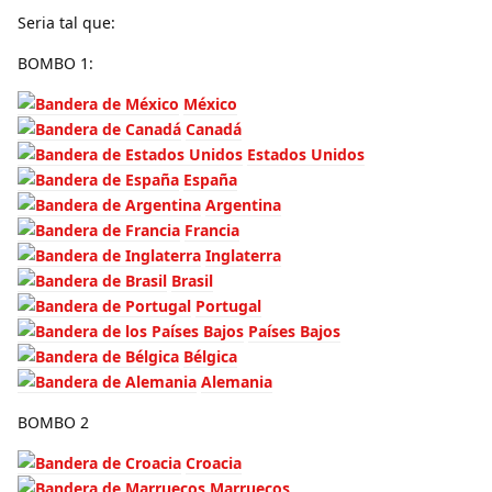
Seria tal que:
BOMBO 1:
México
Canadá
Estados Unidos
España
Argentina
Francia
Inglaterra
Brasil
Portugal
Países Bajos
Bélgica
Alemania
BOMBO 2
Croacia
Marruecos