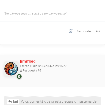
"Un giorno senza un sorriso è un giorno perso".
Responder
Jimifloid
Escrito el día 8/06/2026 a las 16:27
Respuesta #
9
Yo os comenté que si estableciais un sistema de
kni