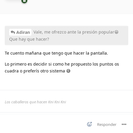
Vale, me ofrezco ante la presión popular😁
Adiran
Que hay que hacer?
Te cuento mañana que tengo que hacer la pantalla.
Lo primero es decidir si como he propuesto los puntos os
cuadra o preferís otro sistema 😅
Los caballeros que hacen Kni Kni Kni
Responder