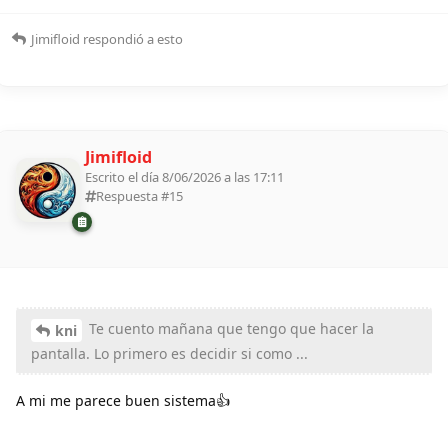
Jimifloid
respondió a esto
Jimifloid
Escrito el día 8/06/2026 a las 17:11
Respuesta #
15
Te cuento mañana que tengo que hacer la
kni
pantalla. Lo primero es decidir si como ...
A mi me parece buen sistema👍