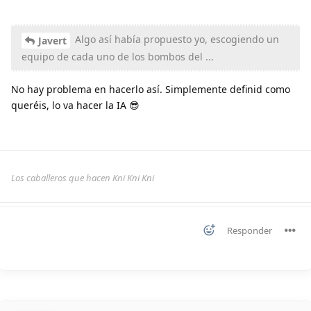
Algo así había propuesto yo, escogiendo un
Javert
equipo de cada uno de los bombos del ...
No hay problema en hacerlo así. Simplemente definid como
queréis, lo va hacer la IA 😎
Los caballeros que hacen Kni Kni Kni
Responder