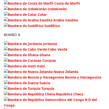
Costa de Marfil
Uzbekistán
Catar
Arabia Saudita
Sudáfrica
BOMBO 4:
Jordania
Cabo Verde
Ghana
Curazao
Haití
Nueva Zelanda
Bosnia y Herzegovina
Suecia
Turquía
República Checa
R.D del
Congo