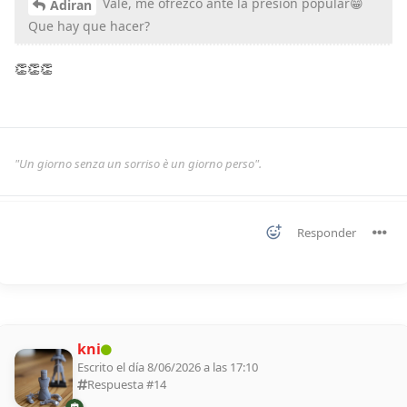
Vale, me ofrezco ante la presión popular😁
Adiran
Que hay que hacer?
👏👏👏
"Un giorno senza un sorriso è un giorno perso".
Responder
kni
Escrito el día 8/06/2026 a las 17:10
Respuesta #
14