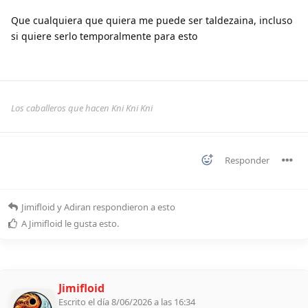
Que cualquiera que quiera me puede ser taldezaina, incluso
si quiere serlo temporalmente para esto
Los caballeros que hacen Kni Kni Kni
Responder
Jimifloid
y
Adiran
respondieron a esto
A
Jimifloid
le gusta esto
.
Jimifloid
Escrito el día 8/06/2026 a las 16:34