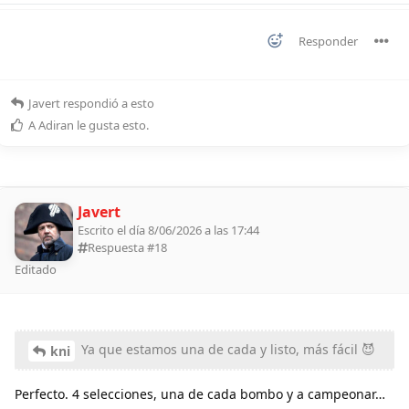
Responder
Javert
respondió a esto
A
Adiran
le gusta esto
.
Javert
Escrito el día 8/06/2026 a las 17:44
Respuesta #
18
Editado
Ya que estamos una de cada y listo, más fácil 😈
kni
Perfecto. 4 selecciones, una de cada bombo y a campeonar…