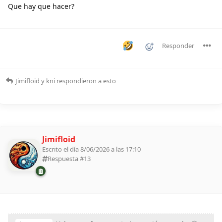
Que hay que hacer?
Responder
Jimifloid
y
kni
respondieron a esto
Jimifloid
Escrito el día 8/06/2026 a las 17:10
Respuesta #
13