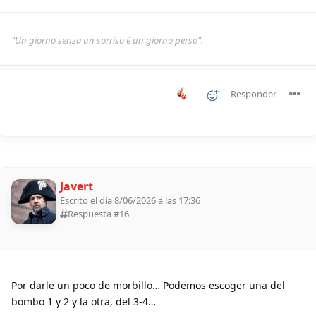
"Un giorno senza un sorriso è un giorno perso".
Responder
Javert
Escrito el día 8/06/2026 a las 17:36
Respuesta #
16
Por darle un poco de morbillo… Podemos escoger una del
bombo 1 y 2 y la otra, del 3-4…