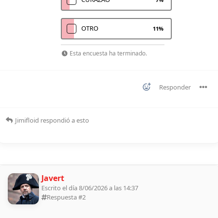
OTRO
11
%
Esta encuesta ha terminado.
Responder
Jimifloid
respondió a esto
Javert
Escrito el día 8/06/2026 a las 14:37
Respuesta #
2