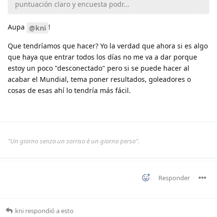
puntuación claro y encuesta podr...
Aupa
!
@kni
Que tendríamos que hacer? Yo la verdad que ahora si es algo
que haya que entrar todos los días no me va a dar porque
estoy un poco "desconectado" pero si se puede hacer al
acabar el Mundial, tema poner resultados, goleadores o
cosas de esas ahí lo tendría más fácil.
"Un giorno senza un sorriso è un giorno perso".
Responder
kni
respondió a esto