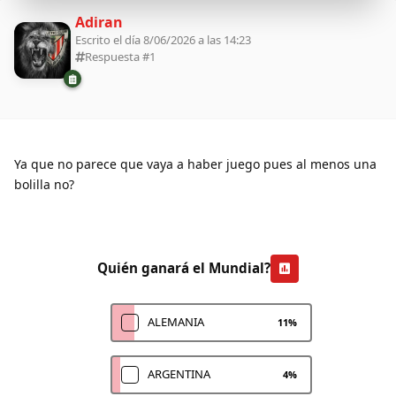
Adiran
Escrito el día 8/06/2026 a las 14:23
Respuesta #
1
Ya que no parece que vaya a haber juego pues al menos una
bolilla no?
Quién ganará el Mundial?
ALEMANIA
11
%
ARGENTINA
4
%