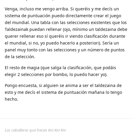
Venga, incluso me vengo arriba. Si queréis y me decís un
sistema de puntuación puedo directamente crear el juego
del mundial. Una tabla con las selecciones existentes que los
Taldezainak puedan rellenar (ojo, mínimo un taldezaina debe
querer rellenar eso sí queréis ir viendo clasificación durante
el mundial, si no, yo puedo hacerlo a posteriori). Sería un
panel muy tonto con las selecciones y un número de puntos
de la selección.
El resto de magia (que salga la clasificación, que podáis
elegir 2 selecciones por bombo, lo puedo hacer yo).
Pongo encuesta, si alguien se anima a ser el taldezaina de
esto y me decís el sistema de puntuación mañana lo tengo
hecho.
Los caballeros que hacen Kni Kni Kni