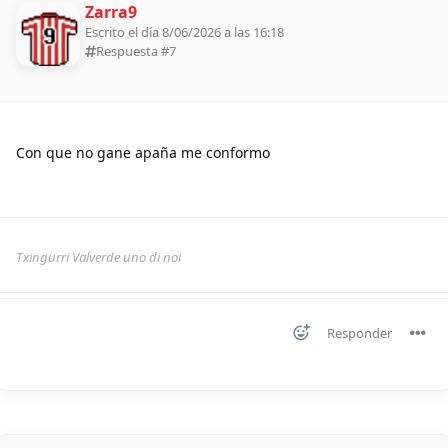
Zarra9
Escrito el día 8/06/2026 a las 16:18
Respuesta #
7
Con que no gane apaña me conformo
Txingurri Valverde uno di noi
Responder