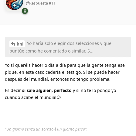
Respuesta #
11
Yo haría solo elegir dos selecciones y que
kni
puntúe como he comentado o similar. S...
Yo si queréis hacerlo día a día para que la gente tenga ese
pique, en este caso cedería el testigo. Si se puede hacer
después del mundial, entonces no tengo problema.
Es decir
si sale alguien, perfecto
y si no te lo pongo yo
cuando acabe el mundial😉
"Un giorno senza un sorriso è un giorno perso".