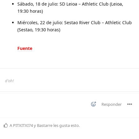
Sábado, 18 de julio: SD Leioa – Athletic Club (Leioa,
19:30 horas)
Miércoles, 22 de julio: Sestao River Club – Athletic Club
(Sestao, 19:30 horas)
Fuente
d'oh!
Responder
A
PITXITXI74
y
Bastarre
les gusta esto
.