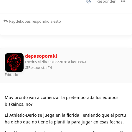
Responder
Reydekopas
respondió a esto
depasoporaki
Escrito el día 11/06/2026 a las 08:49
Respuesta #
4
Editado
Muy pronto van a comenzar la pretemporada los equipos
bizkainos, no?
El Athletic-Derio se juega en la florida , entiendo que el portu
ha dicho que no tiene la plantilla para jugar en esas fechas.