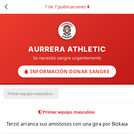
7
de
7
publicaciones
AURRERA ATHLETIC
Se necesita sangre urgentemente
INFORMACIÓN DONAR SANGRE
Primer equipo masculino
Primer equipo masculino
Terzić arranca sus amistosos con una gira por Bizkaia