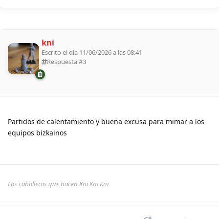
kni
Escrito el día 11/06/2026 a las 08:41
Respuesta #
3
Partidos de calentamiento y buena excusa para mimar a los
equipos bizkainos
Los caballeros que hacen Kni Kni Kni