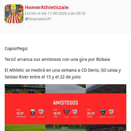
HomerAthleticzale
Escrito el día 11/06/2026 a las 08:16
Respuesta #
1
Copio/Pego:
Terzić arranca sus amistosos con una gira por Bizkaia
El Athletic se medirá en una semana a CD Derio, SD Leioa y
Sestao River entre el 15 y el 22 de julio