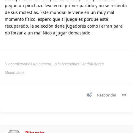
pegue un pinchazo leve en el primer partido y no se resienta
de sus molestias. Este mundial le viene en un muy mal
momento físico, espero que si juega es porque está
recuperado, la selección tiene jugadores como Ferran para
no forzar a un mal Nico a jugar demasiado
"Encontraremos un camino... o lo crearemos". Anibal Barca
Molon labe.
Responder
Pitarate