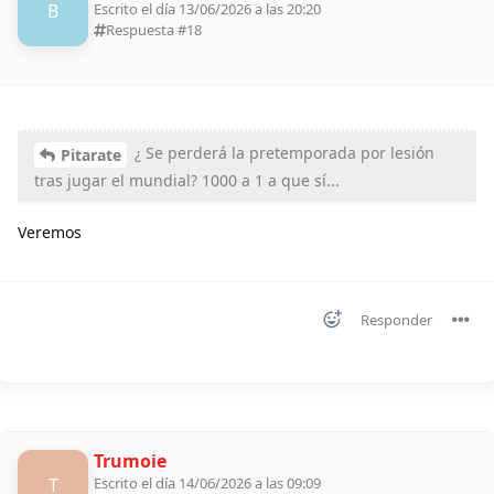
B
Escrito el día 13/06/2026 a las 20:20
Respuesta #
18
¿ Se perderá la pretemporada por lesión
Pitarate
tras jugar el mundial? 1000 a 1 a que sí...
Veremos
Responder
Trumoie
T
Escrito el día 14/06/2026 a las 09:09