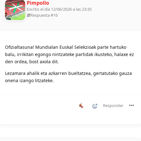
Pimpollo
Escrito el día 12/06/2026 a las 23:35
Respuesta #
16
Ofizialtasuna! Mundialan Euskal Selekzioak parte hartuko
balu, irrikitan egongo nintzateke partidak ikusteko, halaxe ez
den ordea, bost axola dit.
Lezamara ahalik eta azkarren bueltatzea, gertatutako gauza
onena izango litzateke.
Responder