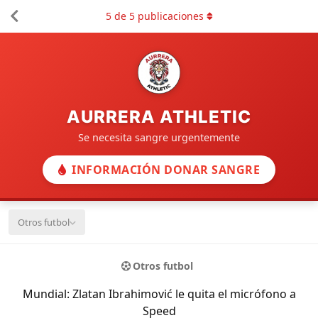
5
de
5
publicaciones
AURRERA ATHLETIC
Se necesita sangre urgentemente
INFORMACIÓN DONAR SANGRE
Otros futbol
Otros futbol
Mundial: Zlatan Ibrahimović le quita el micrófono a
Speed