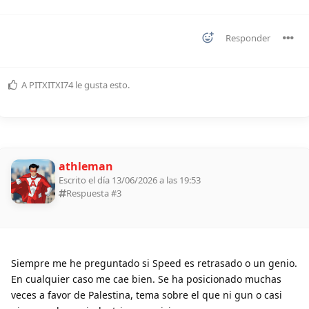
Responder
A
PITXITXI74
le gusta esto
.
athleman
Escrito el día 13/06/2026 a las 19:53
Respuesta #
3
Siempre me he preguntado si Speed es retrasado o un genio.
En cualquier caso me cae bien. Se ha posicionado muchas
veces a favor de Palestina, tema sobre el que ni gun o casi