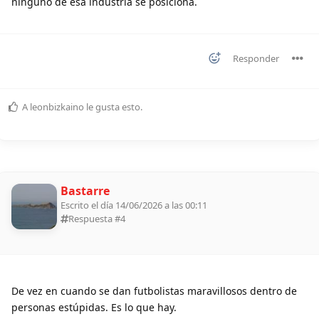
ninguno de esa industria se posiciona.
Responder
A
leonbizkaino
le gusta esto
.
Bastarre
Escrito el día 14/06/2026 a las 00:11
Respuesta #
4
De vez en cuando se dan futbolistas maravillosos dentro de
personas estúpidas. Es lo que hay.