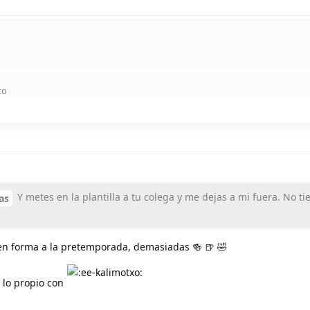
to
Y metes en la plantilla a tu colega y me dejas a mi fuera. No ti
as
en forma a la pretemporada, demasiadas 🍻 🍺 🤣
 lo propio con