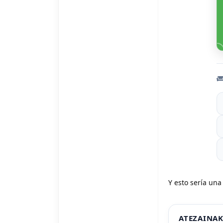
Y esto sería una
ATEZAINA