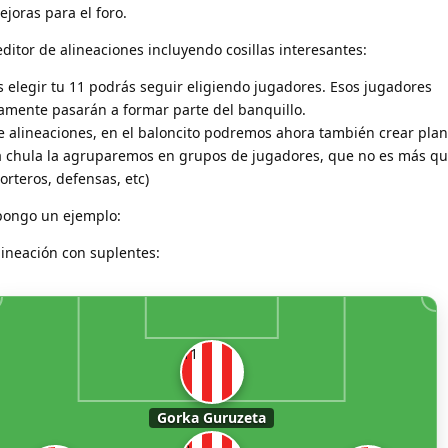
joras para el foro.
ditor de alineaciones incluyendo cosillas interesantes:
s elegir tu 11 podrás seguir eligiendo jugadores. Esos jugadores
amente pasarán a formar parte del banquillo.
alineaciones, en el baloncito podremos ahora también crear plant
a chula la agruparemos en grupos de jugadores, que no es más qu
rteros, defensas, etc)
pongo un ejemplo:
lineación con suplentes:
11
Gorka Guruzeta
8