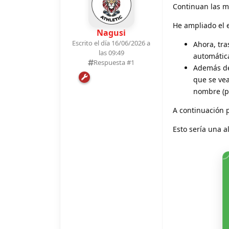
Continuan las me
He ampliado el e
Nagusi
Escrito el día 16/06/2026 a
Ahora, tra
las 09:49
automátic
Respuesta #
1
Además de 
que se ve
nombre (po
A continuación 
Esto sería una a