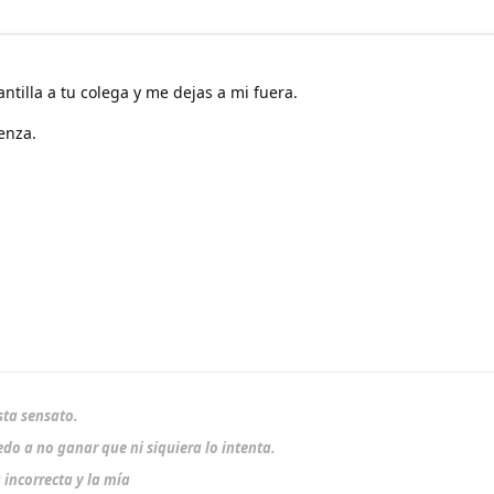
antilla a tu colega y me dejas a mi fuera.
enza.
sta sensato.
do a no ganar que ni siquiera lo intenta.
 incorrecta y la mía