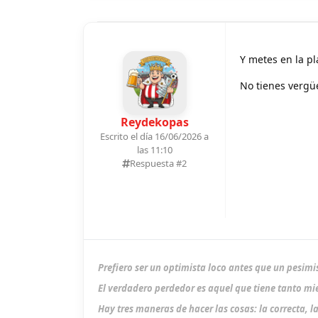
Y metes en la pl
No tienes vergü
Reydekopas
Escrito el día 16/06/2026 a
las 11:10
Respuesta #
2
Prefiero ser un optimista loco antes que un pesimi
El verdadero perdedor es aquel que tiene tanto mie
Hay tres maneras de hacer las cosas: la correcta, la