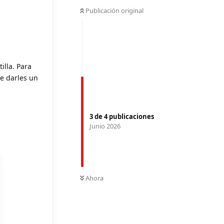
Publicación original
illa. Para
e darles un
3
de
4
publicaciones
Junio 2026
Ahora