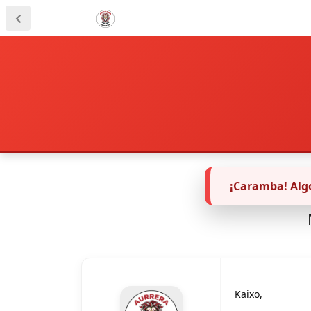
¡Caramba! Algo
Kaixo,