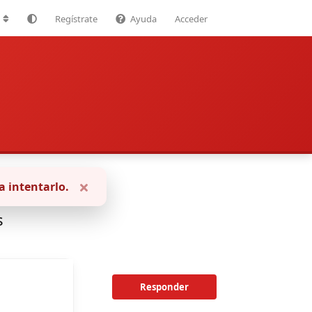
Regístrate
Ayuda
Acceder
a intentarlo.
s
Responder