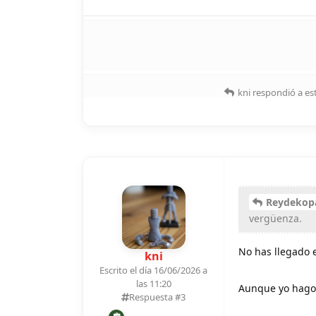
kni
respondió a es
Reydekop
vergüenza.
No has llegado 
kni
Escrito el día 16/06/2026 a
las 11:20
Aunque yo hago
Respuesta #
3