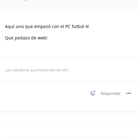
Aquí uno que empezó con el PC futbol 4!
Que pedazo de web!
Los caballeros que hacen Kni Kni Kni
Responder