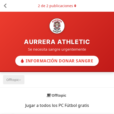
2
de
2
publicaciones
AURRERA ATHLETIC
Se necesita sangre urgentemente
INFORMACIÓN DONAR SANGRE
Offtopic
Offtopic
Jugar a todos los PC Fútbol gratis