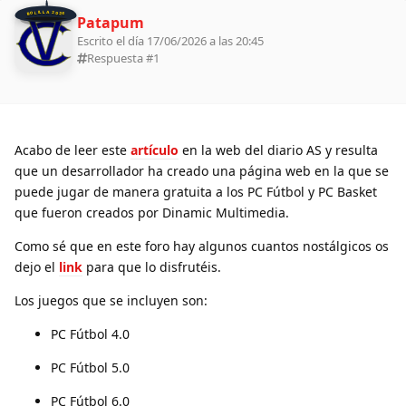
BOLILLA 2026
Patapum
Escrito el día 17/06/2026 a las 20:45
Respuesta #
1
Acabo de leer este
artículo
en la web del diario AS y resulta
que un desarrollador ha creado una página web en la que se
puede jugar de manera gratuita a los PC Fútbol y PC Basket
que fueron creados por Dinamic Multimedia.
Como sé que en este foro hay algunos cuantos nostálgicos os
dejo el
link
para que lo disfrutéis.
Los juegos que se incluyen son:
PC Fútbol 4.0
PC Fútbol 5.0
PC Fútbol 6.0