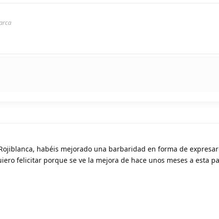
arca
a Rojiblanca, habéis mejorado una barbaridad en forma de expresar
iero felicitar porque se ve la mejora de hace unos meses a esta pa