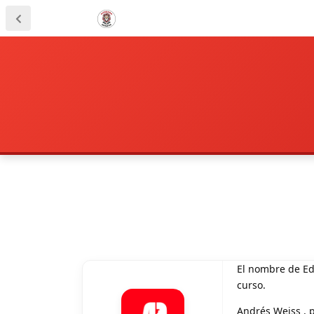
El nombre de Ed
curso.
Andrés Weiss , p