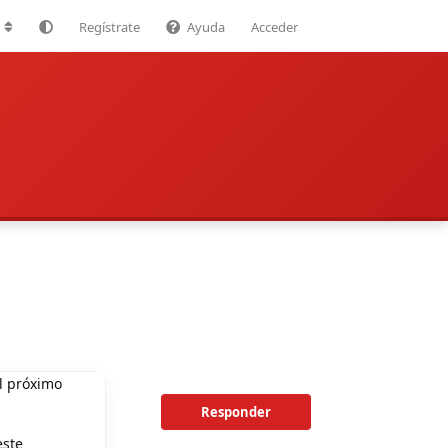
Regístrate
Ayuda
Acceder
l próximo
Responder
este