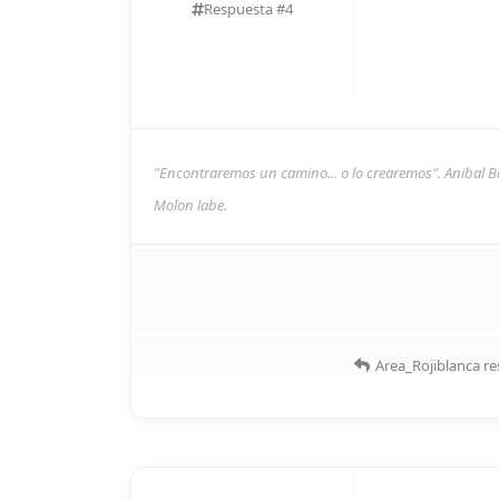
Respuesta #
4
"Encontraremos un camino... o lo crearemos". Anibal B
Molon labe.
Area_Rojiblanca
re