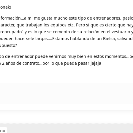
ionak!
información…a mi me gusta mucho este tipo de entrenadores, pasio
aracter, que trabajan los equipos etc. Pero si que es cierto que ha
eocupado" y es lo que se comenta de su relación en el vestuario y
pueden hacersele largas….Estamos hablando de un Bielsa, salvand
supuesto?
ipo de entrenador puede venirnos muy bien en estos momentos…p
e 2 años de contrato…por lo que pueda pasar jajaja
ino