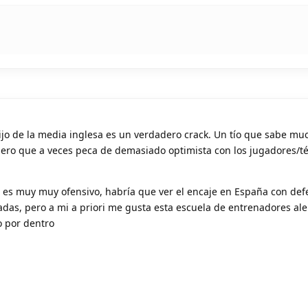
ijo de la media inglesa es un verdadero crack. Un tío que sabe mu
pero que a veces peca de demasiado optimista con los jugadores/t
n es muy muy ofensivo, habría que ver el encaje en España con de
nadas, pero a mi a priori me gusta esta escuela de entrenadores a
o por dentro