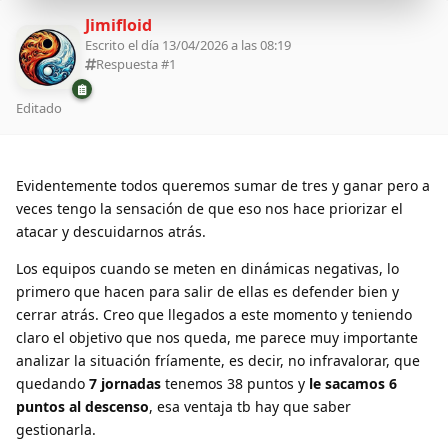
Jimifloid
Escrito el día 13/04/2026 a las 08:19
Respuesta #
1
Editado
Evidentemente todos queremos sumar de tres y ganar pero a
veces tengo la sensación de que eso nos hace priorizar el
atacar y descuidarnos atrás.
Los equipos cuando se meten en dinámicas negativas, lo
primero que hacen para salir de ellas es defender bien y
cerrar atrás. Creo que llegados a este momento y teniendo
claro el objetivo que nos queda, me parece muy importante
analizar la situación fríamente, es decir, no infravalorar, que
quedando
7 jornadas
tenemos 38 puntos y
le sacamos 6
puntos
al descenso
, esa ventaja tb hay que saber
gestionarla.