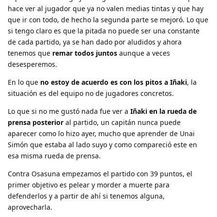
hace ver al jugador que ya no valen medias tintas y que hay
que ir con todo, de hecho la segunda parte se mejoró. Lo que
si tengo claro es que la pitada no puede ser una constante
de cada partido, ya se han dado por aludidos y ahora
tenemos que
remar todos juntos
aunque a veces
desesperemos.
En lo que
no estoy de acuerdo es con los pitos a Iñaki
, la
situación es del equipo no de jugadores concretos.
Lo que si no me gustó nada fue ver a
Iñaki en la rueda de
prensa posterior
al partido, un capitán nunca puede
aparecer como lo hizo ayer, mucho que aprender de Unai
Simón que estaba al lado suyo y como compareció este en
esa misma rueda de prensa.
Contra Osasuna empezamos el partido con 39 puntos, el
primer objetivo es pelear y morder a muerte para
defenderlos y a partir de ahí si tenemos alguna,
aprovecharla.