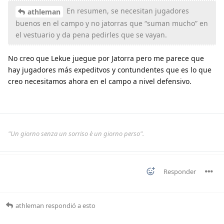
En resumen, se necesitan jugadores
athleman
buenos en el campo y no jatorras que “suman mucho” en
el vestuario y da pena pedirles que se vayan.
No creo que Lekue juegue por Jatorra pero me parece que
hay jugadores más expeditvos y contundentes que es lo que
creo necesitamos ahora en el campo a nivel defensivo.
"Un giorno senza un sorriso è un giorno perso".
Responder
athleman
respondió a esto