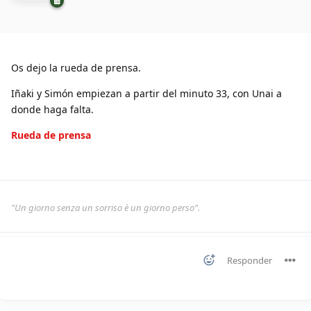
Os dejo la rueda de prensa.
Iñaki y Simón empiezan a partir del minuto 33, con Unai a
donde haga falta.
Rueda de prensa
"Un giorno senza un sorriso è un giorno perso".
Responder