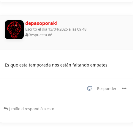
depasoporaki
Escrito el día 13/04/2026 a las 09:48
Respuesta #
6
Es que esta temporada nos están faltando empates.
Responder
Jimifloid
respondió a esto