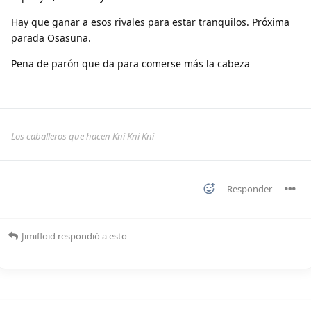
Hay que ganar a esos rivales para estar tranquilos. Próxima
parada Osasuna.
Pena de parón que da para comerse más la cabeza
Los caballeros que hacen Kni Kni Kni
Responder
Jimifloid
respondió a esto