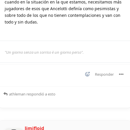
cuando en la situación en la que estamos, necesitamos más
jugadores de esos que Ancelotti definía como pesimistas y
sobre todo de los que no tienen contemplaciones y van con
todo y sin dudas.
"Un giorno senza un sorriso è un giorno perso".
Responder
athleman
respondió a esto
Jimifloid