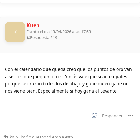
Kuen
K
Escrito el día 13/04/2026 a las 17:53
Respuesta #
19
Con el calendario que queda creo que los puntos de oro van
a ser los que jueguen otros. Y más vale que sean empates
porque se cruzan todos los de abajo y gane quien gane no
nos viene bien. Especialmente si hoy gana el Levante.
Responder
kni
y
Jimifloid
respondieron a esto