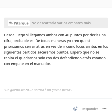
No descartaria varios empates más.
Pitarque
Desde luego si llegamos ambos con 40 puntos por decir una
cifra, probable es. De todas maneras yo creo que si
priorizamos cerrar atrás en vez de ir como locos arriba, en los
siguientes partidos sacaremos puntos. Espero que no se
repita el quedarnos solo con dos defendiendo atrás estando
con empate en el marcador.
"Un giorno senza un sorriso è un giorno perso".
Responder