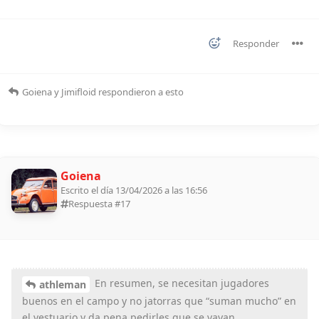
Responder
Goiena
y
Jimifloid
respondieron a esto
Goiena
Escrito el día 13/04/2026 a las 16:56
Respuesta #
17
En resumen, se necesitan jugadores
athleman
buenos en el campo y no jatorras que “suman mucho” en
el vestuario y da pena pedirles que se vayan.