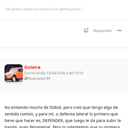
"Un giorno senza un sorriso è un giorno perso".
Responder
Goiena
Escrito el día 13/04/2026 a las 10:10
Respuesta #
9
No entiendo mucho de fútbol, pero creo que tengo algo de
sentido común, y para mí, u defensa lateral lo primero que
tiene que hacer es, DEFENDER, que luego le da para subir la
banda, pues fenomenal. Pero ni intentemos que su primera