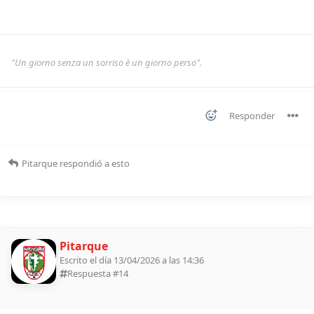
"Un giorno senza un sorriso è un giorno perso".
Responder
Pitarque
respondió a esto
Pitarque
Escrito el día 13/04/2026 a las 14:36
Respuesta #
14