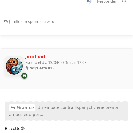
Responder
Jimifloid
respondió a esto
Jimifloid
Escrito el día 13/04/2026 a las 12:07
Respuesta #
13
Un empate contra Espanyol viene bien a
Pitarque
ambos equipos…
Biscotto😎