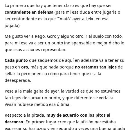
Lo primero que hay que tener claro es que hay que ser
contundente en defensa
(para mi esa duda entre jugarla o
ser contundente es la que ´"mató" ayer a Leku en esa
jugada).
Me gustó ver a Rego, Goro y alguno otro ir al suelo con todo,
para mi ese va a ser un punto indispensable o mejor dicho lo
que esas acciones representan.
Cada punto
que saquemos de aquí en adelante va a tener su
peso en
oro
, más que nada porque
no estamos tan lejos
de
sellar la permanencia como para tener que ir a la
desesperada.
Pese a la mala gaita de ayer, la verdad es que no estuvimos
tan lejos de sumar un punto, y que diferente se vería si
Vivian hubiese metido esa última.
Respecto a la pitada,
muy de acuerdo con los pitos al
descanso
. En primer lugar creo que la afición necesitaba
expresar su hartazgo y en segundo a veces una buena pitada