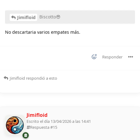
Biscotto😎
Jimifloid
No descartaria varios empates más.
Responder
Jimifloid
respondió a esto
Jimifloid
Escrito el día 13/04/2026 a las 14:41
Respuesta #
15