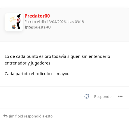
Predator00
Escrito el día 13/04/2026 a las 09:18
Respuesta #
3
Lo de cada punto es oro todavía siguen sin entenderlo
entrenador y jugadores.
Cada partido el ridículo es mayor.
Responder
Jimifloid
respondió a esto