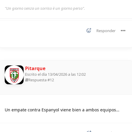
"Un giorno senza un sorriso è un giorno perso".
Responder
Pitarque
Escrito el día 13/04/2026 a las 12:02
Respuesta #
12
Un empate contra Espanyol viene bien a ambos equipos…