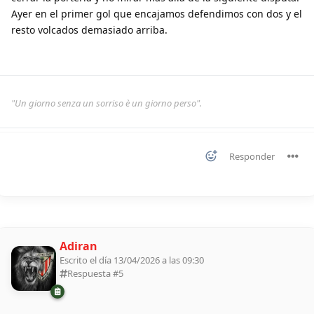
Ayer en el primer gol que encajamos defendimos con dos y el
resto volcados demasiado arriba.
"Un giorno senza un sorriso è un giorno perso".
Responder
Adiran
Escrito el día 13/04/2026 a las 09:30
Respuesta #
5