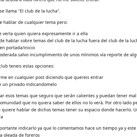
se llama "El club de la lucha".
le hablar de cualquier tema pero:
 verla quien quiera expresamente ir a ella
e hablar sobre temas del club de la lucha fuera del club de la lu
en portada/inicio
oderada salvo incumplimiento de unos mínimos vía reporte de alg
club teneis estas opciones:
me en cualquier post diciendo que quereis entrar
un privado indicandomelo
jar esos temas que seguro que serán calientes y puedan tener mal 
omunidad que no quiera saber de ellos no lo verá. Por otro lado p
 quiere hablar de dichos temas tener su espacio donde hacerlo. U
ra
portante indicarlo ya que lo comentamos hace un tiempo ya y este
a oleada de foreros