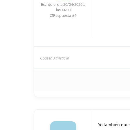
Escrito el día 20/04/2026 a
las 14:00
Respuesta #
4
Goazen Athletic !!!
Yo también quie