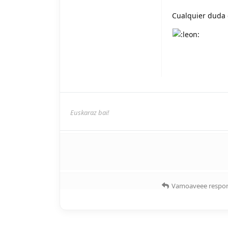
Cualquier duda 
Euskaraz bai!
Vamoaveee
respon