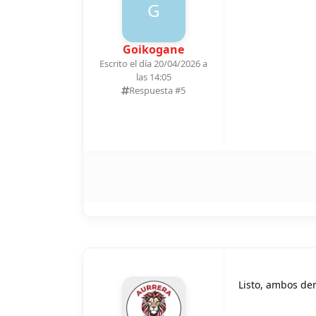
G
Goikogane
Escrito el día 20/04/2026 a
las 14:05
Respuesta #
5
Listo, ambos de