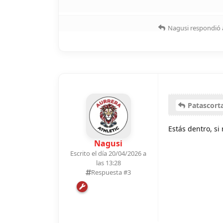
Nagusi
respondió 
Patascort
Estás dentro, si
Nagusi
Escrito el día 20/04/2026 a
las 13:28
Respuesta #
3