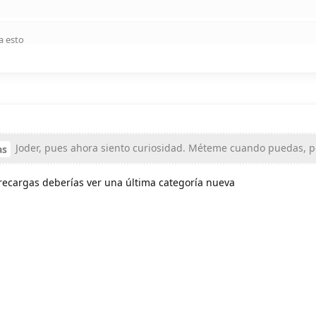
a esto
Joder, pues ahora siento curiosidad. Méteme cuando puedas, p
as
 recargas deberías ver una última categoría nueva