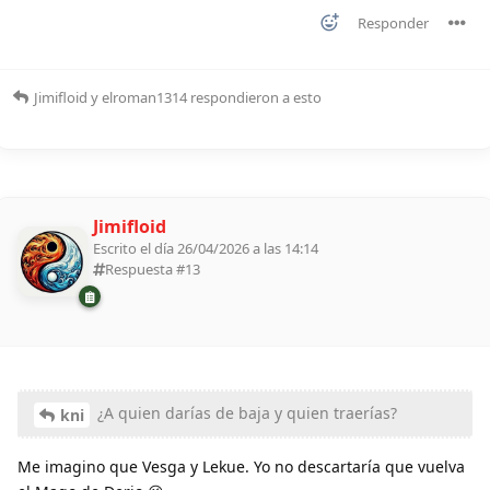
Responder
Jimifloid
y
elroman1314
respondieron a esto
Jimifloid
Escrito el día 26/04/2026 a las 14:14
Respuesta #
13
¿A quien darías de baja y quien traerías?
kni
Me imagino que Vesga y Lekue. Yo no descartaría que vuelva