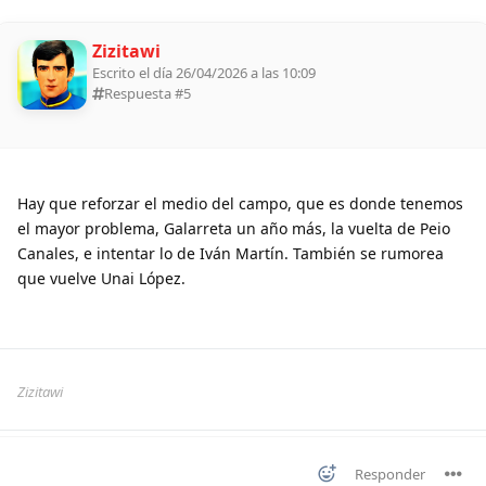
Zizitawi
Escrito el día 26/04/2026 a las 10:09
Respuesta #
5
Hay que reforzar el medio del campo, que es donde tenemos
el mayor problema, Galarreta un año más, la vuelta de Peio
Canales, e intentar lo de Iván Martín. También se rumorea
que vuelve Unai López.
Zizitawi
Responder