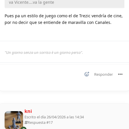
va Vicente….va la gente
Pues pa un estilo de juego como el de Trezic vendría de cine,
por no decir que se entiende de maravilla con Canales.
"Un giorno senza un sorriso è un giorno perso".
Responder
kni
Escrito el día 26/04/2026 a las 14:34
Respuesta #
17