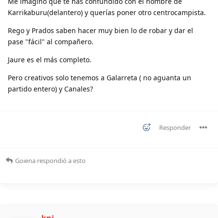
Me imagino que te has confundido con el nombre de
Karrikaburu(delantero) y querías poner otro centrocampista.
Rego y Prados saben hacer muy bien lo de robar y dar el
pase "fácil" al compañero.
Jaure es el más completo.
Pero creativos solo tenemos a Galarreta ( no aguanta un
partido entero) y Canales?
Responder
Goiena
respondió a esto
kni