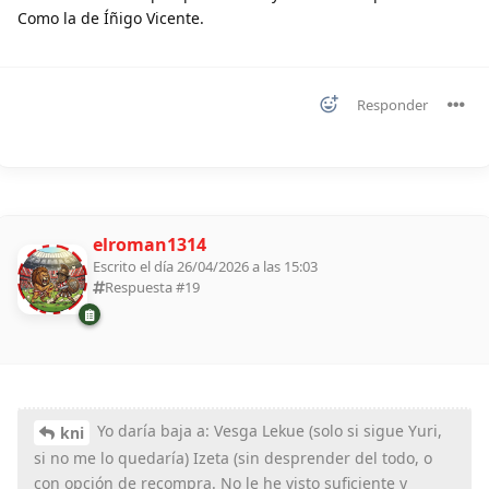
Como la de Íñigo Vicente.
Responder
elroman1314
Escrito el día 26/04/2026 a las 15:03
Respuesta #
19
Yo daría baja a: Vesga Lekue (solo si sigue Yuri,
kni
si no me lo quedaría) Izeta (sin desprender del todo, o
con opción de recompra. No le he visto suficiente y