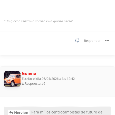
"Un giorno senza un sorriso è un giorno perso".
Responder
Goiena
Escrito el día 26/04/2026 a las 12:42
Respuesta #
9
Para mí los centrocampistas de futuro del
Nervion