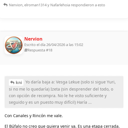
Nervion
,
elroman1314
y
Nafarlehoia
respondieron a esto
Nervion
Escrito el día 26/04/2026 a las 15:02
Respuesta #
18
Yo daría baja a: Vesga Lekue (solo si sigue Yuri,
kni
si no me lo quedaría) Izeta (sin desprender del todo, o
con opción de recompra. No le he visto suficiente y
seguido y es un puesto muy difícil) Haría ...
Con Canales y Rincón me vale.
El Búfalo no creo que quiera venir ya. Es una etapa cerrada.