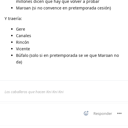
millones dicen que hay que volver a probar
Maroan (si no convence en pretemporada cesión)
Y traería:
Gere
Canales
Rincón
Vicente
Búfalo (solo si en pretemporada se ve que Maroan no
da)
Los caballeros que hacen Kni Kni Kni
Responder