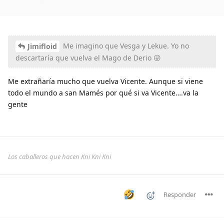
Me imagino que Vesga y Lekue. Yo no
Jimifloid
descartaría que vuelva el Mago de Derio 😜
Me extrañaría mucho que vuelva Vicente. Aunque si viene
todo el mundo a san Mamés por qué si va Vicente….va la
gente
Los caballeros que hacen Kni Kni Kni
Responder