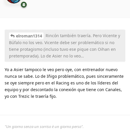
Rincón también traería. Pero Vicente y
elroman1314
Búfalo no los veo. Vicente debe ser problemático si no
tiene protagismo (incluso tuvo ese pique con Oihan en
pretemporada). Lo de Asier no lo veo…
Yo a Asier tampoco le veo pero oye, con entrenador nuevo
nunca se sabe. Lo de Iñigo problemático, pues sinceramente
se oye siempre pero en el Racing es uno de los líderes del
equipo y por descontado la conexión que tiene con Canales,
yo con Trezic le traería fijo.
"Un giorno senza un sorriso è un giorno perso".