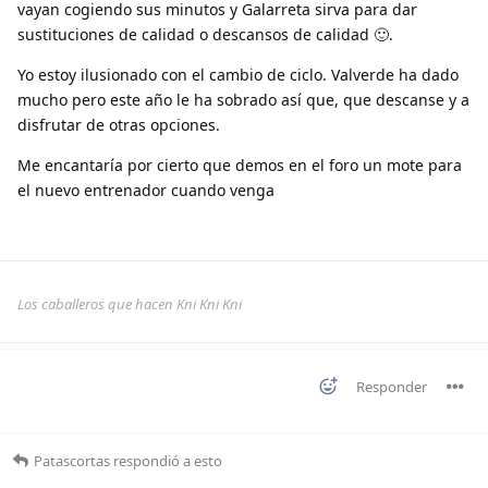
vayan cogiendo sus minutos y Galarreta sirva para dar
sustituciones de calidad o descansos de calidad 🙂.
Yo estoy ilusionado con el cambio de ciclo. Valverde ha dado
mucho pero este año le ha sobrado así que, que descanse y a
disfrutar de otras opciones.
Me encantaría por cierto que demos en el foro un mote para
el nuevo entrenador cuando venga
Los caballeros que hacen Kni Kni Kni
Responder
Patascortas
respondió a esto