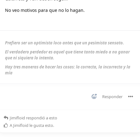
No veo motivos para que no lo hagan.
Prefiero ser un optimista loco antes que un pesimista sensato.
El verdadero perdedor es aquel que tiene tanto miedo a no ganar
que ni siquiera lo intenta.
Hay tres maneras de hacer las cosas: la correcta, la incorrecta y la
mía
Responder
Jimifloid
respondió a esto
A
Jimifloid
le gusta esto
.