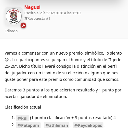
Nagusi
Escrito el día 5/02/2026 a las 15:03
Respuesta #
1
Editado
Vamos a comenzar con un nuevo premio, simbólico, lo siento
😅 . Los participantes se juegan el honor y el título de "Igerle
25-26". Dicho título llevará consigo la distinción en el perfil
del jugador con un iconito de su elección o alguno que nos
guste poner para este premio como comunidad que somos.
Daremos 3 puntos a los que acierten resultado y 1 punto por
acertar ganador de eliminatoria.
Clasificación actual
(1 punto clasificación + 3 puntos resultado) 4
@kni
,
,
,
@Patapum
@athleman
@Reydekopas