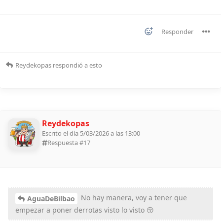
Responder
Reydekopas
respondió a esto
Reydekopas
Escrito el día 5/03/2026 a las 13:00
Respuesta #
17
No hay manera, voy a tener que
AguaDeBilbao
empezar a poner derrotas visto lo visto 😚