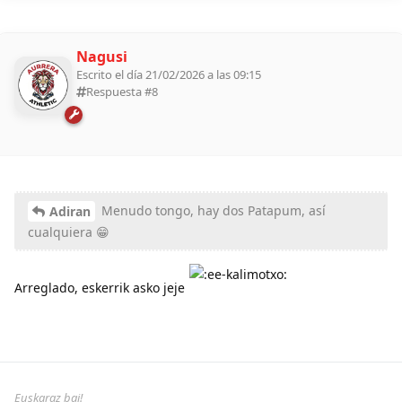
Nagusi
Escrito el día 21/02/2026 a las 09:15
Respuesta #
8
Menudo tongo, hay dos Patapum, así
Adiran
cualquiera 😁
Arreglado, eskerrik asko jeje
Euskaraz bai!