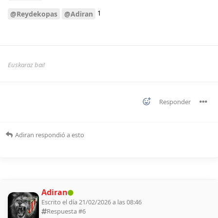
1
@Reydekopas
@Adiran
Euskaraz bai!
Responder
Adiran
respondió a esto
Adiran
Escrito el día 21/02/2026 a las 08:46
Respuesta #
6