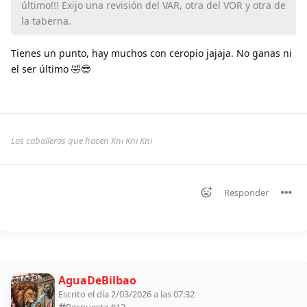
último!!! Exijo una revisión del VAR, otra del VOR y otra de
la taberna.
Tienes un punto, hay muchos con ceropio jajaja. No ganas ni
el ser último 🤣😎
Los caballeros que hacen Kni Kni Kni
Responder
AguaDeBilbao
Escrito el día 2/03/2026 a las 07:32
Respuesta #
13