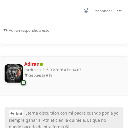
Responder
Adiran
respondió a esto
Adiran
Escrito el día 5/03/2026 a las 14:03
Respuesta #
19
Eterna discursion con mi padre cusndo ponía yo
kni
siempre ganar al Athletic en la quiniela. Es que no
puedo hacerlo de otra forma 😛