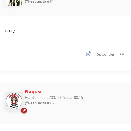
Respuesta #
14
Guay!
Responder
Nagusi
Escrito el día 5/03/2026 a las 08:15
Respuesta #
15