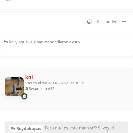
Responder
kni
y
AguaDeBilbao
respondieron a esto
kni
Escrito el día 1/03/2026 a las 10:36
Respuesta #
12
Pero que es esta mierda?? Si voy el
Reydekopas