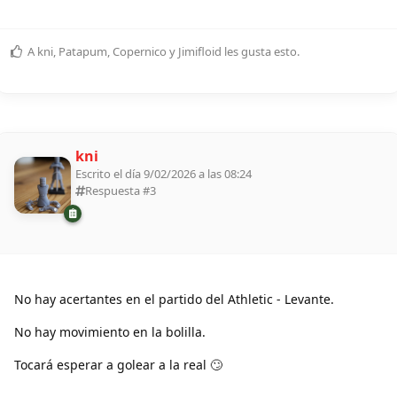
A
kni
,
Patapum
,
Copernico
y
Jimifloid
les gusta esto
.
kni
Escrito el día 9/02/2026 a las 08:24
Respuesta #
3
No hay acertantes en el partido del Athletic - Levante.
No hay movimiento en la bolilla.
Tocará esperar a golear a la real 🙄