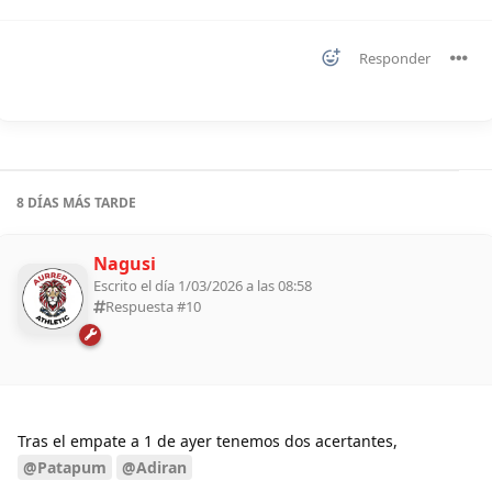
Responder
8 DÍAS
MÁS TARDE
Nagusi
Escrito el día 1/03/2026 a las 08:58
Respuesta #
10
Tras el empate a 1 de ayer tenemos dos acertantes,
@Patapum
@Adiran