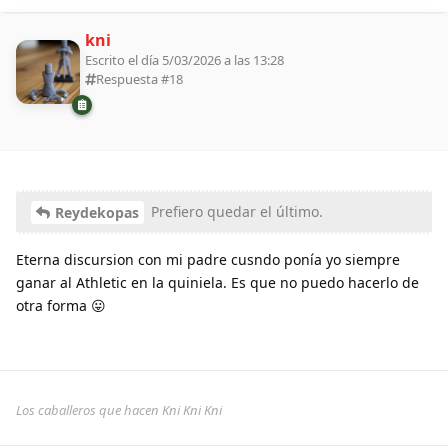
kni
Escrito el día 5/03/2026 a las 13:28
Respuesta #
18
Prefiero quedar el último.
Reydekopas
Eterna discursion con mi padre cusndo ponía yo siempre
ganar al Athletic en la quiniela. Es que no puedo hacerlo de
otra forma 😛
Los caballeros que hacen Kni Kni Kni