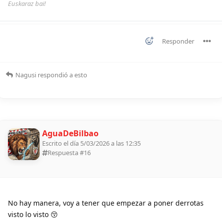
Euskaraz bai!
Responder
Nagusi
respondió a esto
AguaDeBilbao
Escrito el día 5/03/2026 a las 12:35
Respuesta #
16
No hay manera, voy a tener que empezar a poner derrotas
visto lo visto 😚