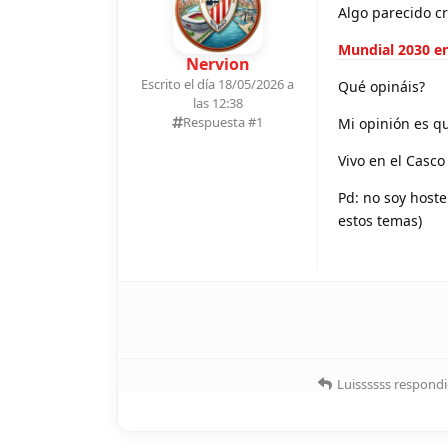
Algo parecido cr
Mundial 2030 en
Nervion
Escrito el día 18/05/2026 a
Qué opináis?
las 12:38
Respuesta #
1
Mi opinión es qu
Vivo en el Casco
Pd: no soy hoste
estos temas)
Luissssss
respondi