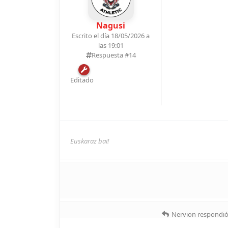
Nagusi
Escrito el día 18/05/2026 a
las 19:01
Respuesta #
14
Editado
Euskaraz bai!
Nervion
respondió