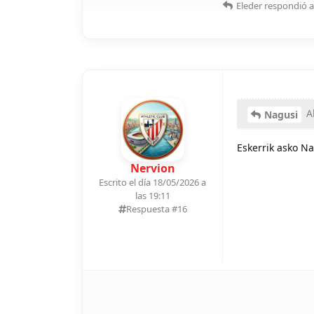
Eleder
respondió a
Al
Nagusi
Eskerrik asko N
Nervion
Escrito el día 18/05/2026 a
las 19:11
Respuesta #
16