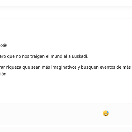
ro😅
ero que no nos traigan el mundial a Euskadi.
rar riqueza que sean más imaginativos y busquen eventos de más 
ión.