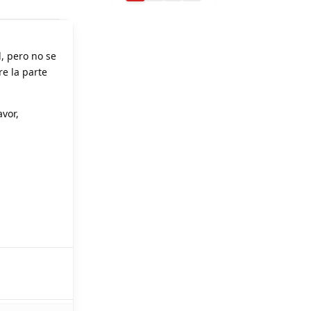
, pero no se
re la parte
vor,