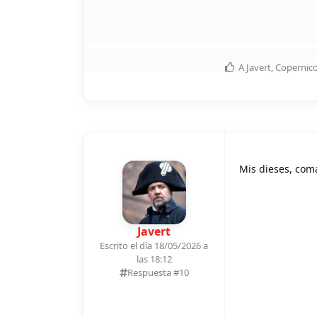
A
Javert
,
Copernic
Mis dieses, com
Javert
Escrito el día 18/05/2026 a
las 18:12
Respuesta #
10