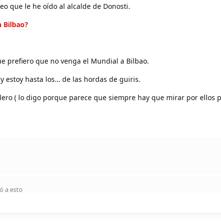
eo que le he oído al alcalde de Donosti.
 Bilbao?
e prefiero que no venga el Mundial a Bilbao.
 y estoy hasta los… de las hordas de guiris.
lero ( lo digo porque parece que siempre hay que mirar por ellos pa
ó a esto