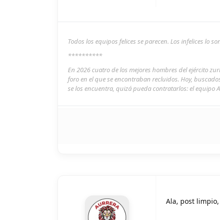
Todos los equipos felices se parecen. Los infelices lo 
**********
En 2026 cuatro de los mejores hombres del ejército zu
foro en el que se encontraban recluidos. Hoy, buscado
se los encuentra, quizá pueda contratarlos: el equipo A
Ala, post limpio