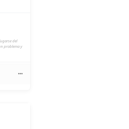
fugarse del
 un problema y