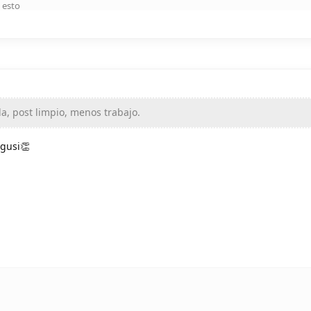
 esto
a, post limpio, menos trabajo.
agusi👏