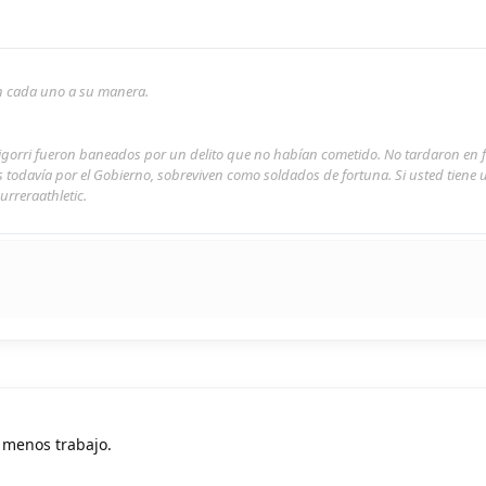
son cada uno a su manera.
rigorri fueron baneados por un delito que no habían cometido. No tardaron en 
s todavía por el Gobierno, sobreviven como soldados de fortuna. Si usted tiene
urreraathletic.
, menos trabajo.