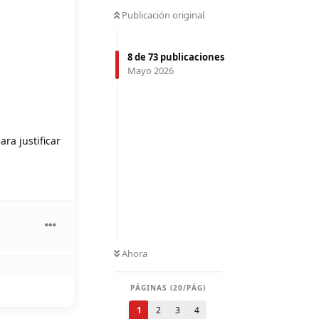
Publicación original
8
de
73
publicaciones
Mayo 2026
ra justificar
Ahora
PÁGINAS (20/PÁG)
1
2
3
4