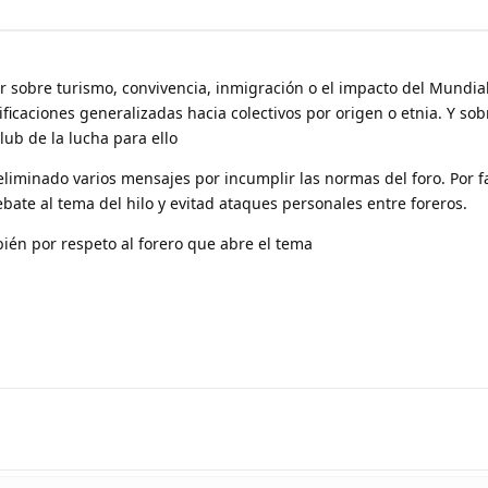
 sobre turismo, convivencia, inmigración o el impacto del Mundial
ficaciones generalizadas hacia colectivos por origen o etnia. Y sob
club de la lucha para ello
liminado varios mensajes por incumplir las normas del foro. Por fa
bate al tema del hilo y evitad ataques personales entre foreros.
én por respeto al forero que abre el tema