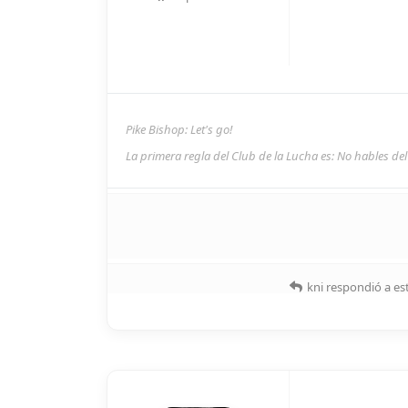
Pike Bishop: Let's go!
La primera regla del Club de la Lucha es: No hables de
kni
respondió a es