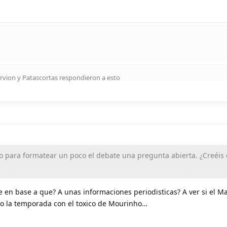
rvion
y
Patascortas
respondieron a esto
 para formatear un poco el debate una pregunta abierta. ¿Creéis
e en base a que? A unas informaciones periodisticas? A ver si el Ma
o la temporada con el toxico de Mourinho…