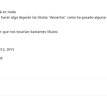
á en nada
 hacer algo dejarán los títulos "desiertos" como ha pasado alguna
or que nos tocarían bastantes títulos:
012, 2015
09