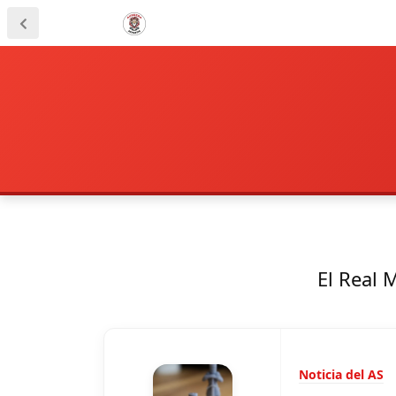
El Real 
Noticia del AS