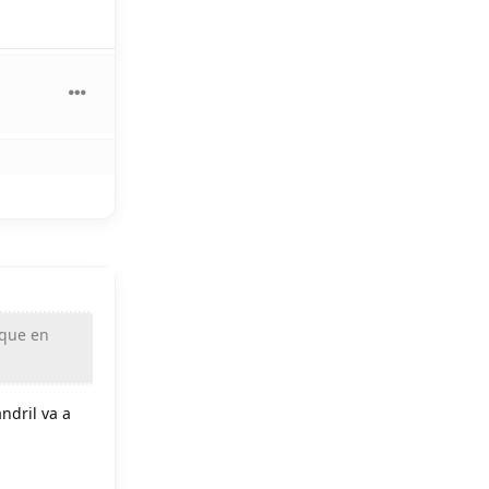
 que en
ndril va a