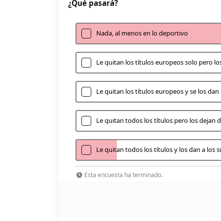
¿Qué pasará?
Nada, al menos en lo deportivo
Le quitan los títulos europeos solo pero lo
Le quitan los títulos europeos y se los da
Le quitan todos los títulos pero los dejan 
Le quitan todos los títulos y los dan a lo
Esta encuesta ha terminado.