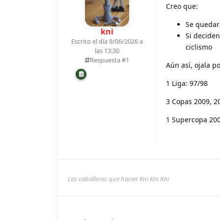
Creo que:
Se quedar
kni
Si deciden
Escrito el día 8/06/2026 a
ciclismo
las 13:30
Respuesta #
1
Aún así, ojala p
1 Liga: 97/98
3 Copas 2009, 2
1 Supercopa 20
Los caballeros que hacen Kni Kni Kni