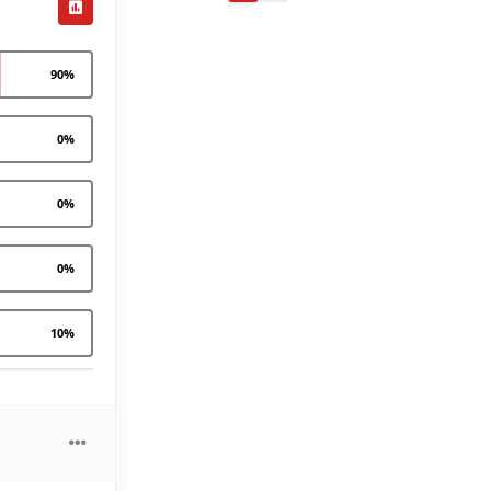
90
%
0
%
0
%
0
%
10
%