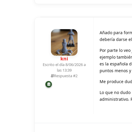
Añado para form
debería darse e
Por parte lo veo
ejemplo también
kni
es la española d
Escrito el día 8/06/2026 a
las 13:39
puntos menos y 
Respuesta #
2
Me produce dud
Lo que no dudo 
administrativo. 