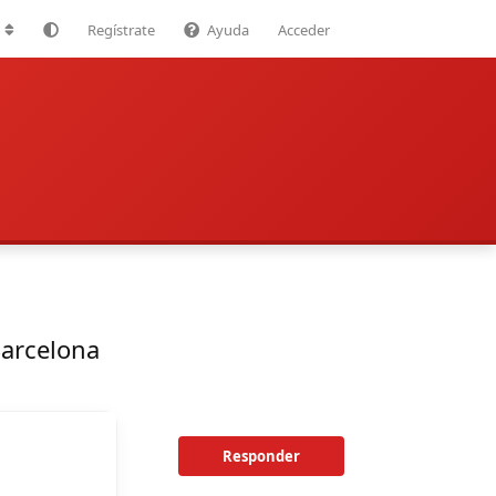
Regístrate
Ayuda
Acceder
Barcelona
Responder