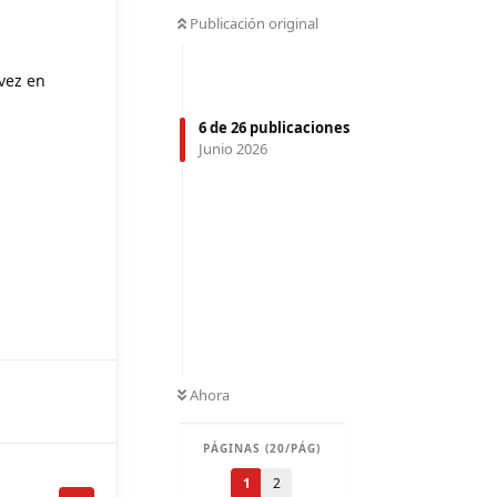
Publicación original
 vez en
6
de
26
publicaciones
Junio 2026
Ahora
PÁGINAS (20/PÁG)
1
2