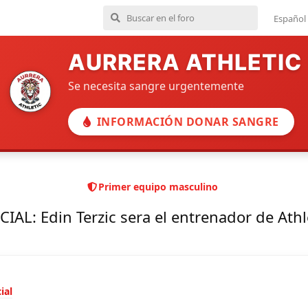
Español
AURRERA ATHLETIC
Se necesita sangre urgentemente
INFORMACIÓN DONAR SANGRE
Primer equipo masculino
CIAL: Edin Terzic sera el entrenador de Athl
ial