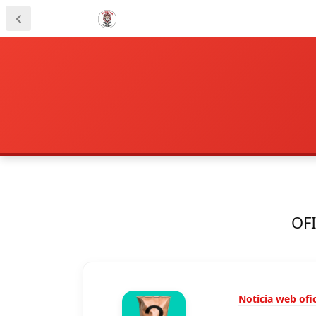
OFI
Noticia web ofic