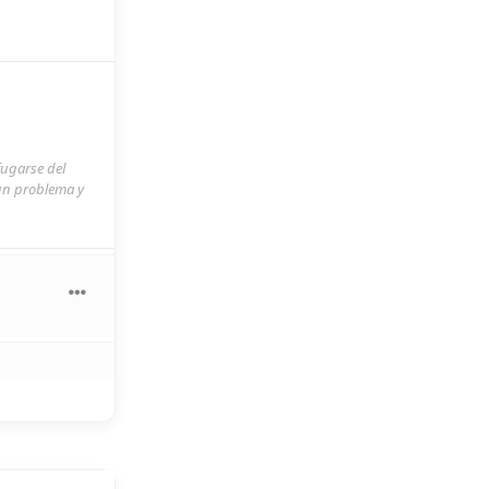
fugarse del
 un problema y