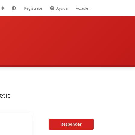
Regístrate
Ayuda
Acceder
etic
Responder