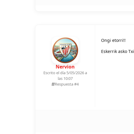
Ongi etorri!!
Eskerrik asko Tx
Nervion
Escrito el día 5/05/2026 a
las 10:07
Respuesta #
4