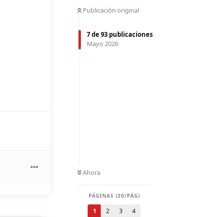
Publicación original
7
de
93
publicaciones
Mayo 2026
Ahora
PÁGINAS (20/PÁG)
1
2
3
4