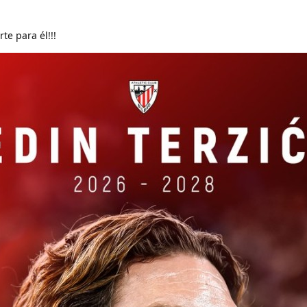
te para él!!!