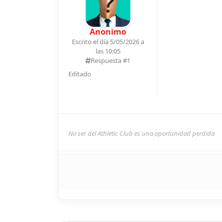
Anonimo
Escrito el día 5/05/2026 a
las 10:05
Respuesta #
1
Editado
No ser del Athletic Club es una oportunidad perdida