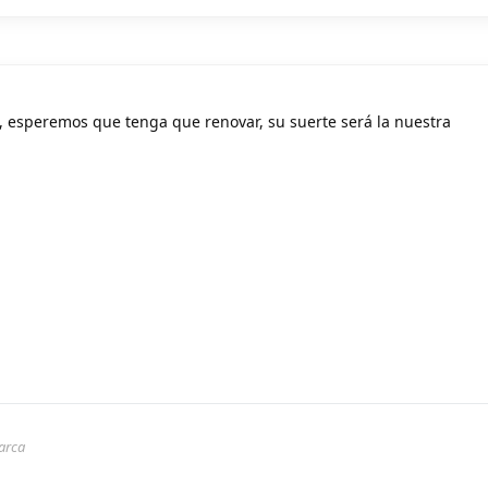
a, esperemos que tenga que renovar, su suerte será la nuestra
arca