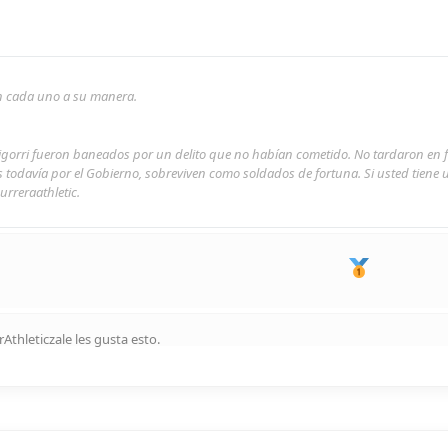
son cada uno a su manera.
rigorri fueron baneados por un delito que no habían cometido. No tardaron en 
s todavía por el Gobierno, sobreviven como soldados de fortuna. Si usted tiene
urreraathletic.
Athleticzale
les gusta esto
.