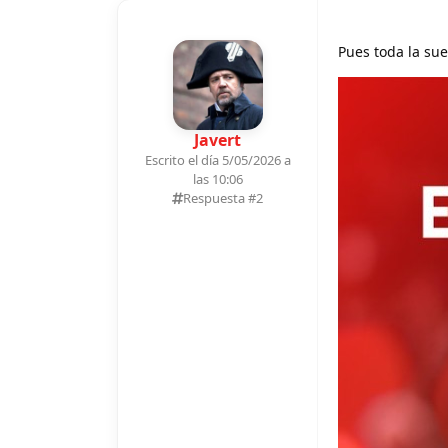
Pues toda la suer
Javert
Escrito el día 5/05/2026 a
las 10:06
Respuesta #
2